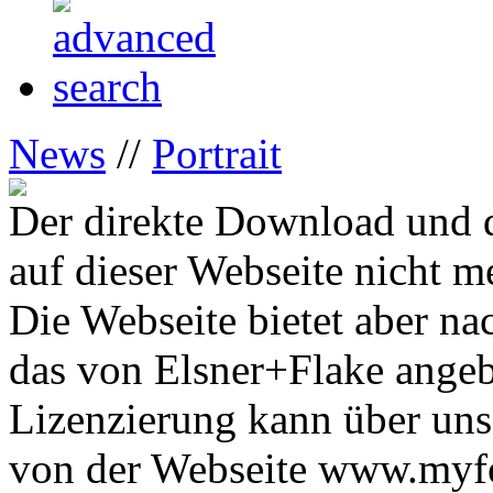
News
//
Portrait
Der direkte Download und d
auf dieser Webseite nicht m
Die Webseite bietet aber na
das von Elsner+Flake ange
Lizenzierung kann über uns
von der Webseite www.myfon