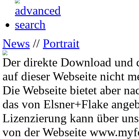
News
//
Portrait
Der direkte Download und d
auf dieser Webseite nicht m
Die Webseite bietet aber na
das von Elsner+Flake ange
Lizenzierung kann über uns
von der Webseite www.myfon