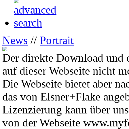
News
//
Portrait
Der direkte Download und d
auf dieser Webseite nicht m
Die Webseite bietet aber na
das von Elsner+Flake ange
Lizenzierung kann über uns
von der Webseite www.myfon