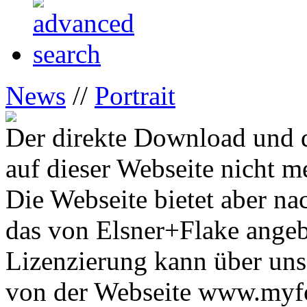
News
//
Portrait
Der direkte Download und d
auf dieser Webseite nicht m
Die Webseite bietet aber na
das von Elsner+Flake ange
Lizenzierung kann über uns
von der Webseite www.myfon