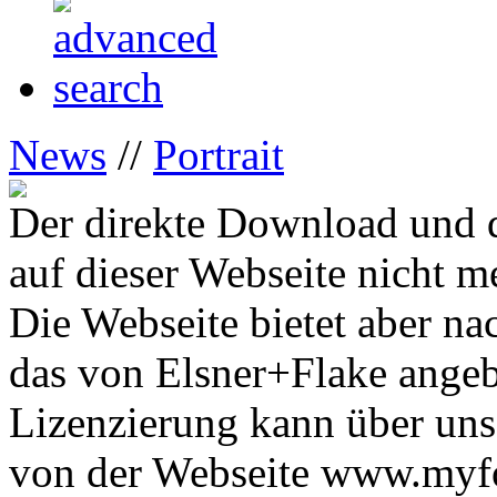
News
//
Portrait
Der direkte Download und d
auf dieser Webseite nicht m
Die Webseite bietet aber na
das von Elsner+Flake ange
Lizenzierung kann über uns
von der Webseite www.myfon