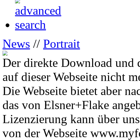
News
//
Portrait
Der direkte Download und d
auf dieser Webseite nicht m
Die Webseite bietet aber na
das von Elsner+Flake ange
Lizenzierung kann über uns
von der Webseite www.myfon