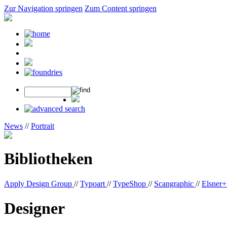
Zur Navigation springen
Zum Content springen
News
//
Portrait
Bibliotheken
Apply Design Group
//
Typoart
//
TypeShop
//
Scangraphic
//
Elsner+
Designer