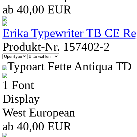
ab 40,00 EUR
Erika Typewriter TB CE Re
Produkt-Nr. 157402-2
Typoart Fette Antiqua TD
1 Font
Display
West European
ab 40,00 EUR