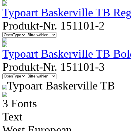
Typoart Baskerville TB Regu
Produkt-Nr. 151101-2
Typoart Baskerville TB Bol
Produkt-Nr. 151101-3
Typoart Baskerville TB
3 Fonts
Text
West European