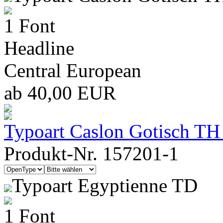
1 Font
Headline
Central European
ab 40,00 EUR
Typoart Caslon Gotisch TH
Produkt-Nr. 157201-1
Typoart Egyptienne TD
1 Font