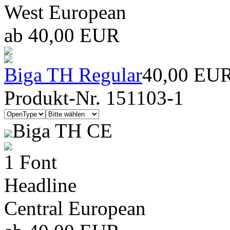
West European
ab 40,00 EUR
Biga TH Regular
40,00 EU
Produkt-Nr. 151103-1
Biga TH CE
1 Font
Headline
Central European