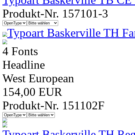
Produkt-Nr. 157101-3
Typoart Baskerville TH Fa
4 Fonts
Headline
West European
154,00 EUR
Produkt-Nr. 151102F
Typoart Baskerville TH Reg