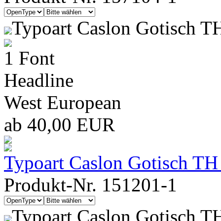
Typoart Caslon Gotisch T
1 Font
Headline
West European
ab 40,00 EUR
Typoart Caslon Gotisch TH
Produkt-Nr. 151201-1
Typoart Caslon Gotisch T