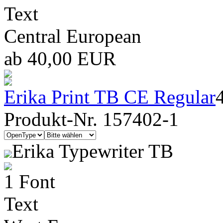
Text
Central European
ab 40,00 EUR
Erika Print TB CE Regular
Produkt-Nr. 157402-1
Erika Typewriter TB
1 Font
Text