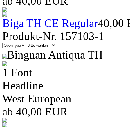
ab 40,00 EUR
Biga TH CE Regular
40,00
Produkt-Nr. 157103-1
Bingnan Antiqua TH
1 Font
Headline
West European
ab 40,00 EUR