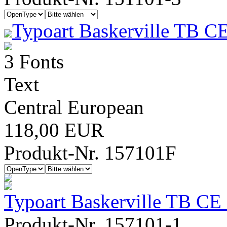
Typoart Baskerville TB CE
3 Fonts
Text
Central European
118,00 EUR
Produkt-Nr. 157101F
Typoart Baskerville TB CE
Produkt-Nr. 157101-1