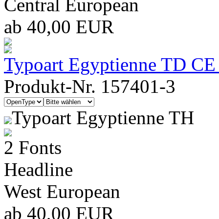
Central European
ab 40,00 EUR
Typoart Egyptienne TD CE 
Produkt-Nr. 157401-3
Typoart Egyptienne TH
2 Fonts
Headline
West European
ab 40,00 EUR