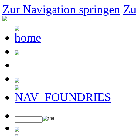
Zur Navigation springen
Zu