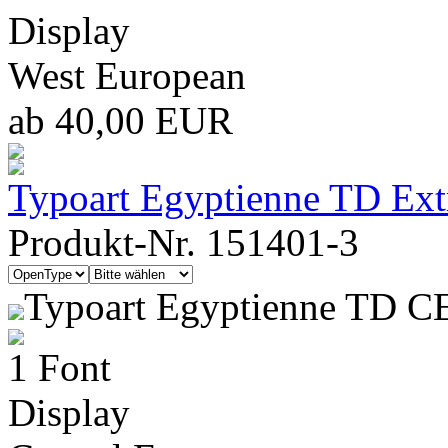
Display
West European
ab 40,00 EUR
Typoart Egyptienne TD Ext
Produkt-Nr. 151401-3
Typoart Egyptienne TD C
1 Font
Display