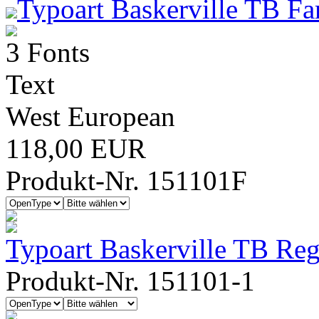
Typoart Baskerville TB Fa
3 Fonts
Text
West European
118,00 EUR
Produkt-Nr. 151101F
Typoart Baskerville TB Reg
Produkt-Nr. 151101-1