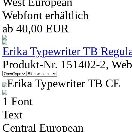
West European
Webfont erhältlich
ab 40,00 EUR
Erika Typewriter TB Regul
Produkt-Nr. 151402-2, Webf
Erika Typewriter TB CE
1 Font
Text
Central European