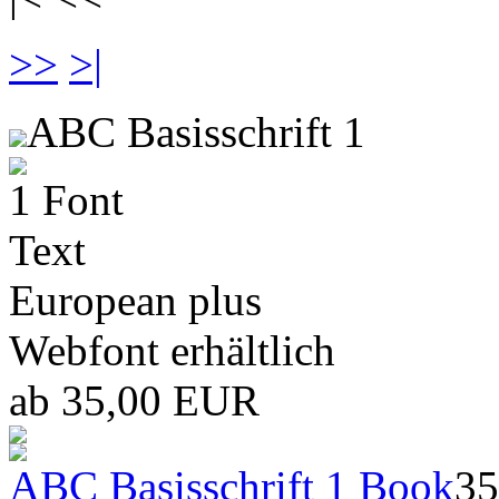
>>
>|
ABC Basisschrift 1
1 Font
Text
European plus
Webfont erhältlich
ab 35,00 EUR
ABC Basisschrift 1 Book
35