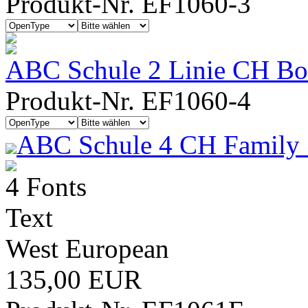
Produkt-Nr. EF1060-3
ABC Schule 2 Linie CH Bold
Produkt-Nr. EF1060-4
ABC Schule 4 CH Family 
4 Fonts
Text
West European
135,00 EUR