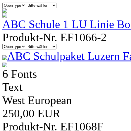
ABC Schule 1 LU Linie B
Produkt-Nr. EF1066-2
ABC Schulpaket Luzern F
6 Fonts
Text
West European
250,00 EUR
Produkt-Nr. EF1068F