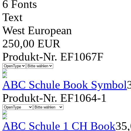
6 Fonts
Text
West European
250,00 EUR
Produkt-Nr. EF1067F
ABC Schule Book Symbol
Produkt-Nr. EF1064-1
ABC Schule 1 CH Book
35