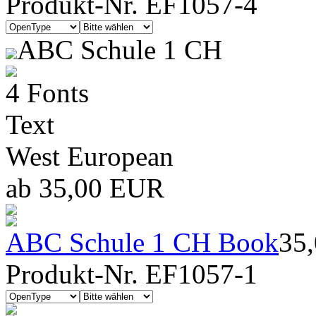
Produkt-Nr. EF1057-4
ABC Schule 1 CH
4 Fonts
Text
West European
ab 35,00 EUR
ABC Schule 1 CH Book
35
Produkt-Nr. EF1057-1