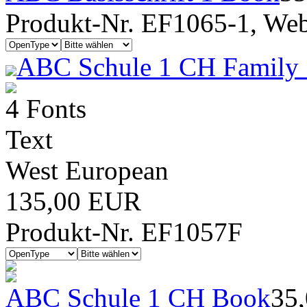
Produkt-Nr. EF1065-1, Webf
ABC Schule 1 CH Family 
4 Fonts
Text
West European
135,00 EUR
Produkt-Nr. EF1057F
ABC Schule 1 CH Book
35