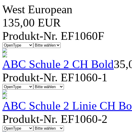
West European
135,00 EUR
Produkt-Nr. EF1060F
ABC Schule 2 CH Bold
35,
Produkt-Nr. EF1060-1
ABC Schule 2 Linie CH Bo
Produkt-Nr. EF1060-2