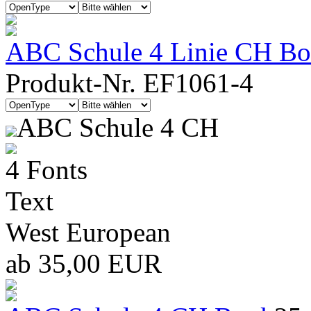
ABC Schule 4 Linie CH Boo
Produkt-Nr. EF1061-4
ABC Schule 4 CH
4 Fonts
Text
West European
ab 35,00 EUR