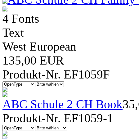
4 Fonts
Text
West European
135,00 EUR
Produkt-Nr. EF1059F
ABC Schule 2 CH Book
35
Produkt-Nr. EF1059-1