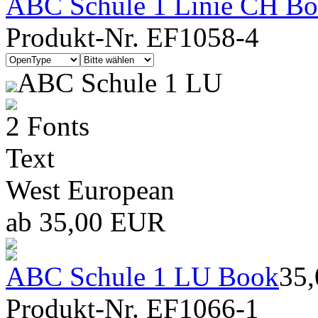
ABC Schule 1 Linie CH Bold
Produkt-Nr. EF1058-4
ABC Schule 1 LU
2 Fonts
Text
West European
ab 35,00 EUR
ABC Schule 1 LU Book
35
Produkt-Nr. EF1066-1