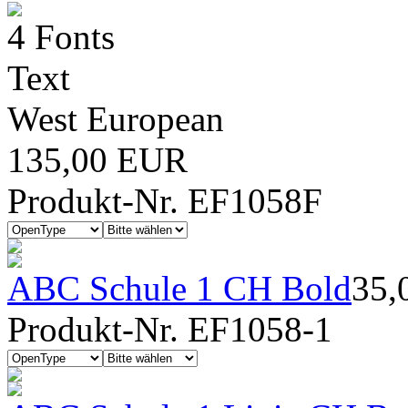
4 Fonts
Text
West European
135,00 EUR
Produkt-Nr. EF1058F
ABC Schule 1 CH Bold
35,
Produkt-Nr. EF1058-1