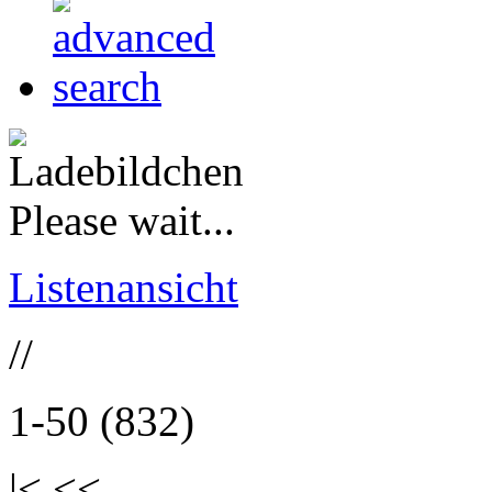
Please wait...
Listenansicht
//
1-50 (832)
|< <<