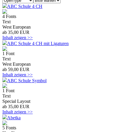
ABC Schule 4 CH
4 Fonts
Text
West European
ab 35,00 EUR
Inhalt zeigen >>
ABC Schule 4 CH mit Ligaturen
1 Font
Text
West European
ab 59,00 EUR
Inhalt zeigen >>
ABC Schule Symbol
1 Font
Text
Special Layout
ab 35,00 EUR
Inhalt zeigen >>
Abetka
5 Fonts