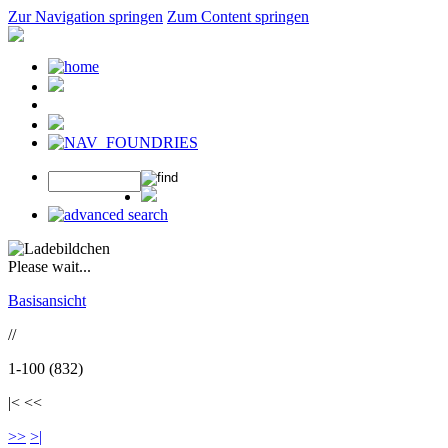
Zur Navigation springen
Zum Content springen
Please wait...
Basisansicht
//
1-100 (832)
|< <<
>>
>|