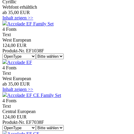
Cyrillic
Webfont erhältlich
ab 35,00 EUR
Inhalt zeigen >>
Accolade EF Family Set
4 Fonts
Text
West European
124,00 EUR
Produkt-Nr. EF1038F
Accolade EF
4 Fonts
Text
West European
ab 35,00 EUR
Inhalt zeigen >>
Accolade EF CE Family Set
4 Fonts
Text
Central European
124,00 EUR
Produkt-Nr. EF7038F
Accolade EF CE