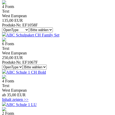
4 Fonts
Text
West European
135,00 EUR
Produkt-Nr. EF1058F
ABC Schulpaket CH Family Set
6 Fonts
Text
West European
250,00 EUR
Produkt-Nr. EF1067F
ABC Schule 1 CH Bold
4 Fonts
Text
West European
ab 35,00 EUR
Inhalt zeigen >>
ABC Schule 1 LU
2 Fonts