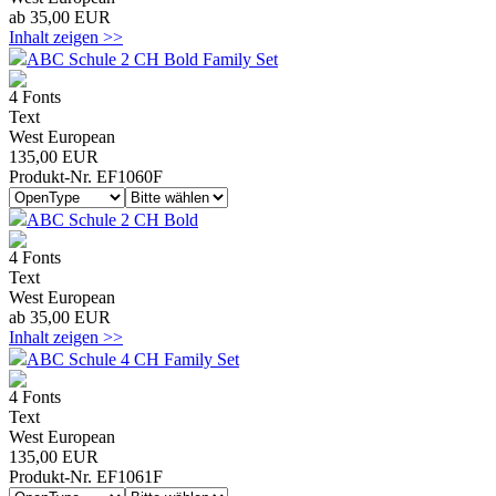
ab 35,00 EUR
Inhalt zeigen >>
ABC Schule 2 CH Bold Family Set
4 Fonts
Text
West European
135,00 EUR
Produkt-Nr. EF1060F
ABC Schule 2 CH Bold
4 Fonts
Text
West European
ab 35,00 EUR
Inhalt zeigen >>
ABC Schule 4 CH Family Set
4 Fonts
Text
West European
135,00 EUR
Produkt-Nr. EF1061F