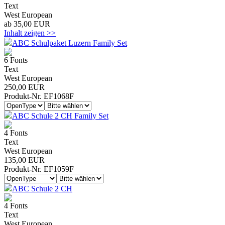
Text
West European
ab 35,00 EUR
Inhalt zeigen >>
ABC Schulpaket Luzern Family Set
6 Fonts
Text
West European
250,00 EUR
Produkt-Nr. EF1068F
ABC Schule 2 CH Family Set
4 Fonts
Text
West European
135,00 EUR
Produkt-Nr. EF1059F
ABC Schule 2 CH
4 Fonts
Text
West European