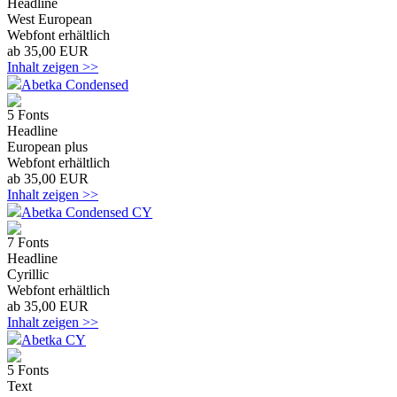
Headline
West European
Webfont erhältlich
ab 35,00 EUR
Inhalt zeigen >>
Abetka Condensed
5 Fonts
Headline
European plus
Webfont erhältlich
ab 35,00 EUR
Inhalt zeigen >>
Abetka Condensed CY
7 Fonts
Headline
Cyrillic
Webfont erhältlich
ab 35,00 EUR
Inhalt zeigen >>
Abetka CY
5 Fonts
Text