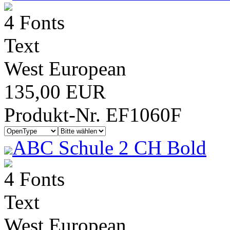
4 Fonts
Text
West European
135,00 EUR
Produkt-Nr. EF1060F
ABC Schule 2 CH Bold
4 Fonts
Text
West European