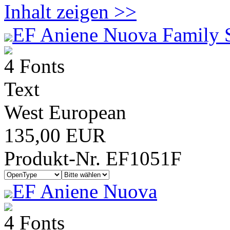
Inhalt zeigen >>
EF Aniene Nuova Family 
4 Fonts
Text
West European
135,00 EUR
Produkt-Nr. EF1051F
EF Aniene Nuova
4 Fonts