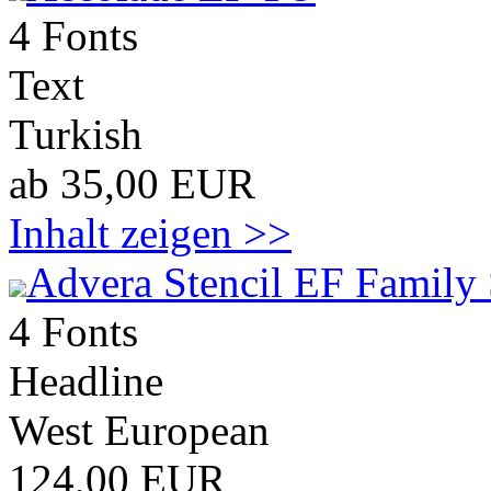
4 Fonts
Text
Turkish
ab 35,00 EUR
Inhalt zeigen >>
Advera Stencil EF Family 
4 Fonts
Headline
West European
124,00 EUR