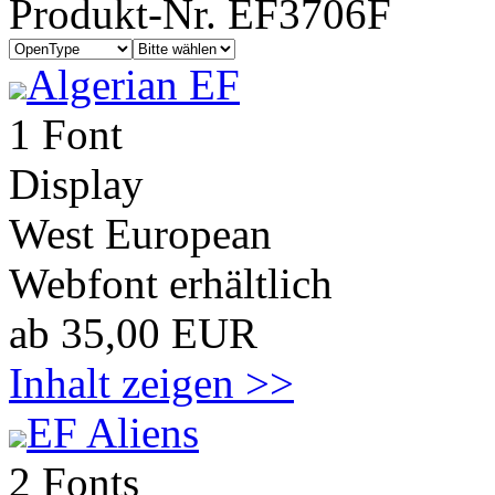
Produkt-Nr. EF3706F
Algerian EF
1 Font
Display
West European
Webfont erhältlich
ab 35,00 EUR
Inhalt zeigen >>
EF Aliens
2 Fonts