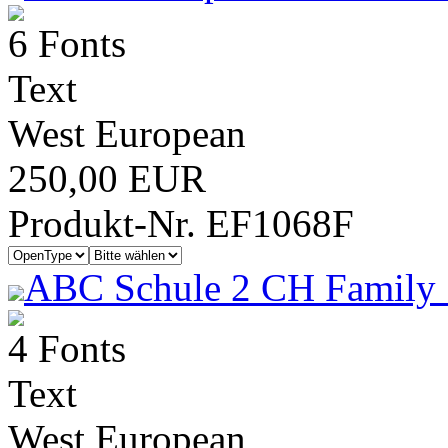
6 Fonts
Text
West European
250,00 EUR
Produkt-Nr. EF1068F
ABC Schule 2 CH Family 
4 Fonts
Text
West European