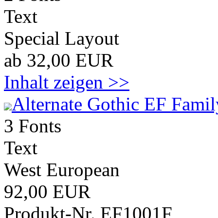
Text
Special Layout
ab 32,00 EUR
Inhalt zeigen >>
Alternate Gothic EF Famil
3 Fonts
Text
West European
92,00 EUR
Produkt-Nr. EF1001F