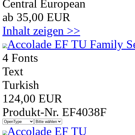
Central European
ab 35,00 EUR
Inhalt zeigen >>
Accolade EF TU Family S
4 Fonts
Text
Turkish
124,00 EUR
Produkt-Nr. EF4038F
Accolade EF TU