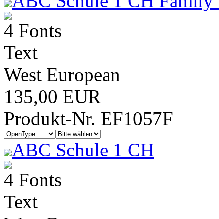
ABC Schule 1 CH Family 
4 Fonts
Text
West European
135,00 EUR
Produkt-Nr. EF1057F
ABC Schule 1 CH
4 Fonts
Text