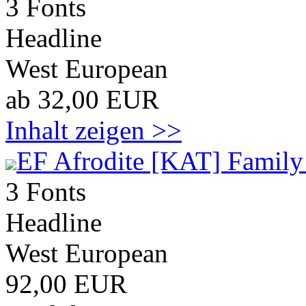
3 Fonts
Headline
West European
ab 32,00 EUR
Inhalt zeigen >>
EF Afrodite [KAT] Family
3 Fonts
Headline
West European
92,00 EUR