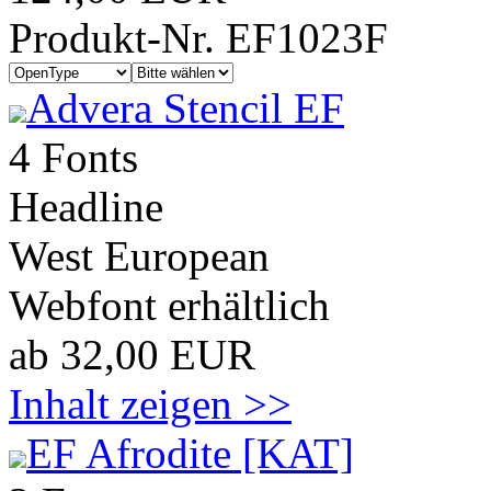
Produkt-Nr. EF1023F
Advera Stencil EF
4 Fonts
Headline
West European
Webfont erhältlich
ab 32,00 EUR
Inhalt zeigen >>
EF Afrodite [KAT]