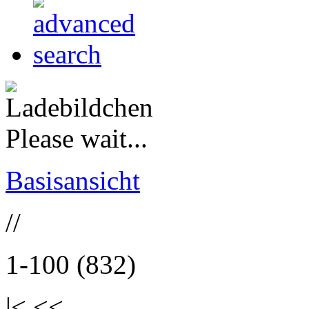
Please wait...
Basisansicht
//
1-100 (832)
|< <<