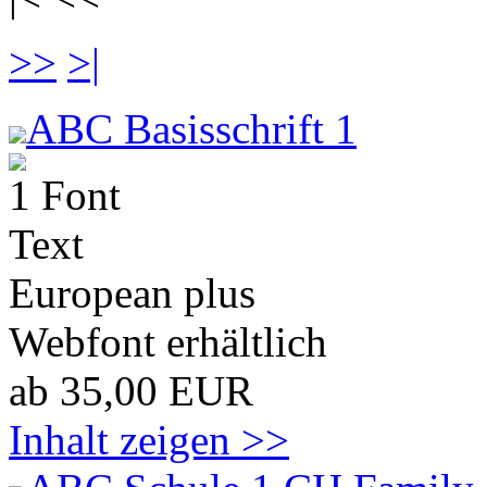
>>
>|
ABC Basisschrift 1
1 Font
Text
European plus
Webfont erhältlich
ab 35,00 EUR
Inhalt zeigen >>