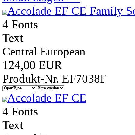
Accolade EF CE Family S
4 Fonts
Text
Central European
124,00 EUR
Produkt-Nr. EF7038F
Accolade EF CE
4 Fonts
Text