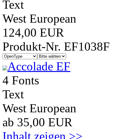
Text
West European
124,00 EUR
Produkt-Nr. EF1038F
Accolade EF
4 Fonts
Text
West European
ab 35,00 EUR
Inhalt zeigen >>