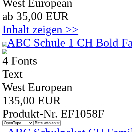
West European
ab 35,00 EUR
Inhalt zeigen >>
ABC Schule 1 CH Bold Fa
4 Fonts
Text
West European
135,00 EUR
Produkt-Nr. EF1058F