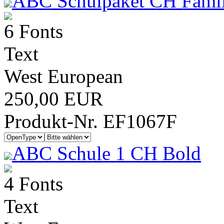
ABC Schulpaket CH Famil
6 Fonts
Text
West European
250,00 EUR
Produkt-Nr. EF1067F
ABC Schule 1 CH Bold
4 Fonts
Text