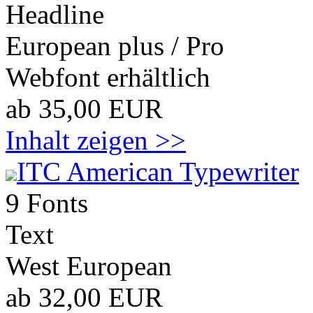
Headline
European plus / Pro
Webfont erhältlich
ab 35,00 EUR
Inhalt zeigen >>
ITC American Typewriter
9 Fonts
Text
West European
ab 32,00 EUR