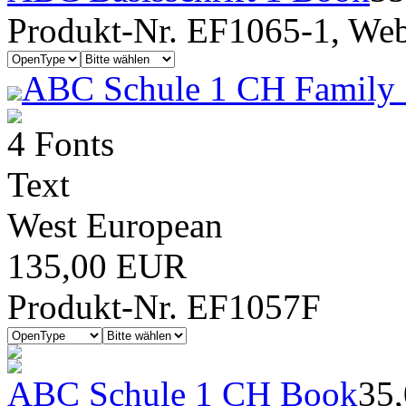
Produkt-Nr. EF1065-1, Webf
ABC Schule 1 CH Family 
4 Fonts
Text
West European
135,00 EUR
Produkt-Nr. EF1057F
ABC Schule 1 CH Book
35