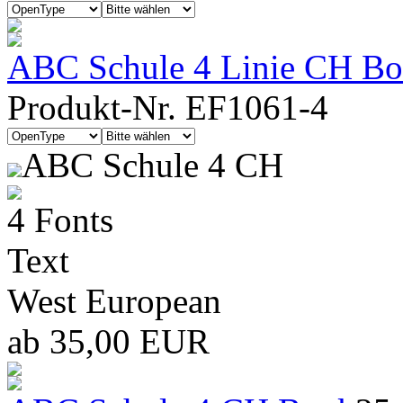
ABC Schule 4 Linie CH Boo
Produkt-Nr. EF1061-4
ABC Schule 4 CH
4 Fonts
Text
West European
ab 35,00 EUR