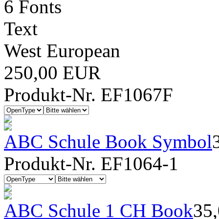
6 Fonts
Text
West European
250,00 EUR
Produkt-Nr. EF1067F
ABC Schule Book Symbol
Produkt-Nr. EF1064-1
ABC Schule 1 CH Book
35