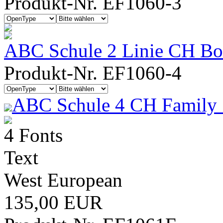
Produkt-Nr. EF1060-3
ABC Schule 2 Linie CH Bold
Produkt-Nr. EF1060-4
ABC Schule 4 CH Family 
4 Fonts
Text
West European
135,00 EUR