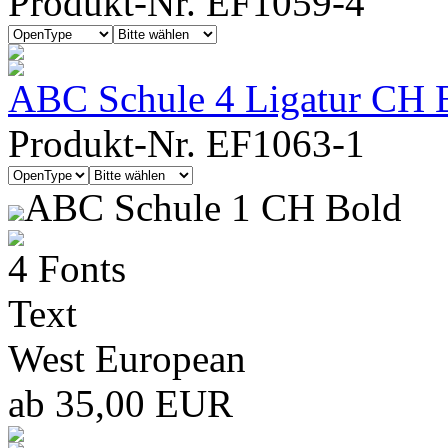
Produkt-Nr. EF1059-4
ABC Schule 4 Ligatur CH B
Produkt-Nr. EF1063-1
ABC Schule 1 CH Bold
4 Fonts
Text
West European
ab 35,00 EUR