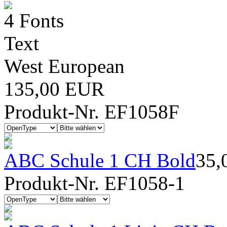
4 Fonts
Text
West European
135,00 EUR
Produkt-Nr. EF1058F
ABC Schule 1 CH Bold
35,
Produkt-Nr. EF1058-1