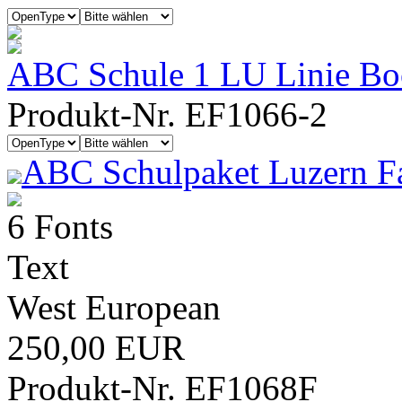
ABC Schule 1 LU Linie B
Produkt-Nr. EF1066-2
ABC Schulpaket Luzern F
6 Fonts
Text
West European
250,00 EUR
Produkt-Nr. EF1068F