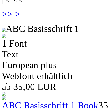
>>
>|
ABC Basisschrift 1
1 Font
Text
European plus
Webfont erhältlich
ab 35,00 EUR
ABC Basisschrift 1 Book
35