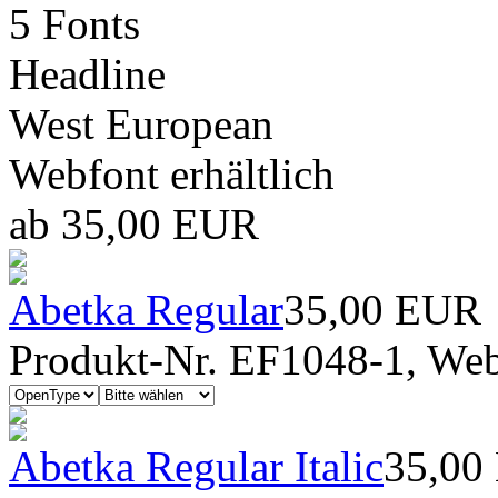
5 Fonts
Headline
West European
Webfont erhältlich
ab 35,00 EUR
Abetka Regular
35,00 EUR
Produkt-Nr. EF1048-1, Webf
Abetka Regular Italic
35,00