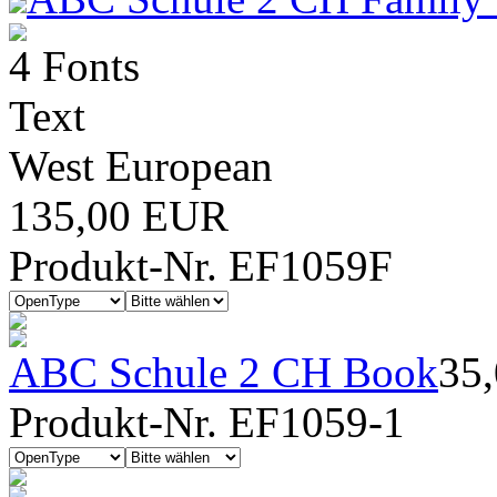
4 Fonts
Text
West European
135,00 EUR
Produkt-Nr. EF1059F
ABC Schule 2 CH Book
35
Produkt-Nr. EF1059-1