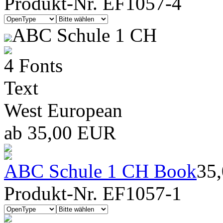
Produkt-Nr. EF1057-4
ABC Schule 1 CH
4 Fonts
Text
West European
ab 35,00 EUR
ABC Schule 1 CH Book
35
Produkt-Nr. EF1057-1