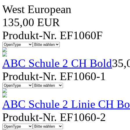
West European
135,00 EUR
Produkt-Nr. EF1060F
ABC Schule 2 CH Bold
35,
Produkt-Nr. EF1060-1
ABC Schule 2 Linie CH Bo
Produkt-Nr. EF1060-2