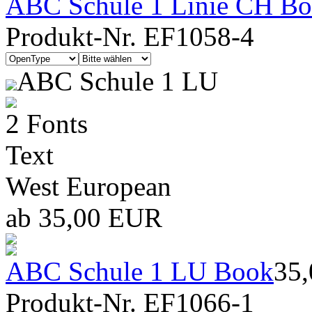
ABC Schule 1 Linie CH Bold
Produkt-Nr. EF1058-4
ABC Schule 1 LU
2 Fonts
Text
West European
ab 35,00 EUR
ABC Schule 1 LU Book
35
Produkt-Nr. EF1066-1