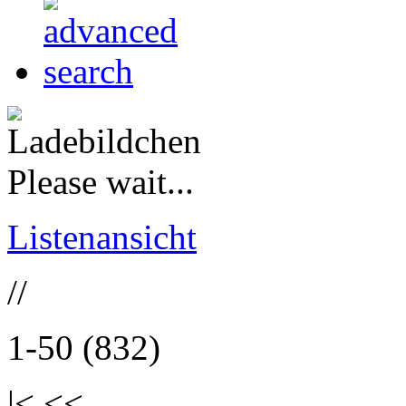
Please wait...
Listenansicht
//
1-50 (832)
|< <<