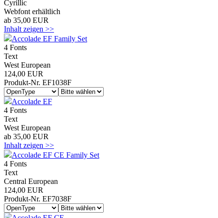
Cyrillic
Webfont erhältlich
ab 35,00 EUR
Inhalt zeigen >>
Accolade EF Family Set
4 Fonts
Text
West European
124,00 EUR
Produkt-Nr. EF1038F
Accolade EF
4 Fonts
Text
West European
ab 35,00 EUR
Inhalt zeigen >>
Accolade EF CE Family Set
4 Fonts
Text
Central European
124,00 EUR
Produkt-Nr. EF7038F
Accolade EF CE