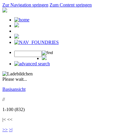
Zur Navigation springen
Zum Content springen
Please wait...
Basisansicht
//
1-100 (832)
|< <<
>>
>|