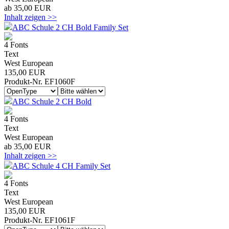
ab 35,00 EUR
Inhalt zeigen >>
ABC Schule 2 CH Bold Family Set
4 Fonts
Text
West European
135,00 EUR
Produkt-Nr. EF1060F
ABC Schule 2 CH Bold
4 Fonts
Text
West European
ab 35,00 EUR
Inhalt zeigen >>
ABC Schule 4 CH Family Set
4 Fonts
Text
West European
135,00 EUR
Produkt-Nr. EF1061F