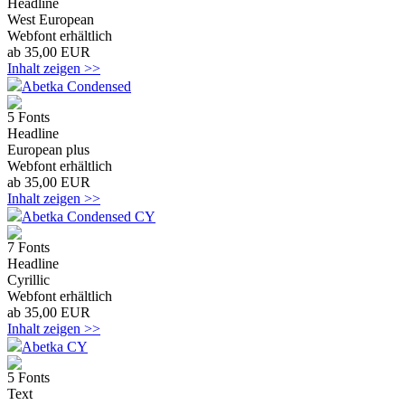
Headline
West European
Webfont erhältlich
ab 35,00 EUR
Inhalt zeigen >>
Abetka Condensed
5 Fonts
Headline
European plus
Webfont erhältlich
ab 35,00 EUR
Inhalt zeigen >>
Abetka Condensed CY
7 Fonts
Headline
Cyrillic
Webfont erhältlich
ab 35,00 EUR
Inhalt zeigen >>
Abetka CY
5 Fonts
Text