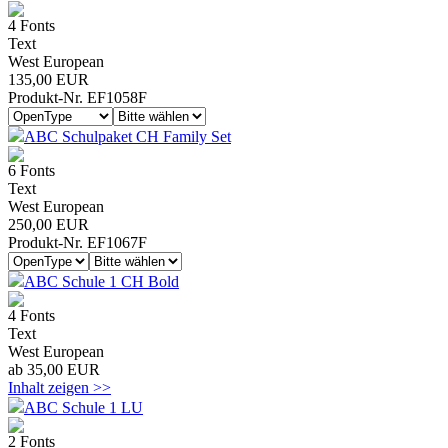
4 Fonts
Text
West European
135,00 EUR
Produkt-Nr. EF1058F
ABC Schulpaket CH Family Set
6 Fonts
Text
West European
250,00 EUR
Produkt-Nr. EF1067F
ABC Schule 1 CH Bold
4 Fonts
Text
West European
ab 35,00 EUR
Inhalt zeigen >>
ABC Schule 1 LU
2 Fonts