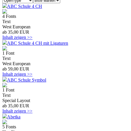
ABC Schule 4 CH
4 Fonts
Text
West European
ab 35,00 EUR
Inhalt zeigen >>
ABC Schule 4 CH mit Ligaturen
1 Font
Text
West European
ab 59,00 EUR
Inhalt zeigen >>
ABC Schule Symbol
1 Font
Text
Special Layout
ab 35,00 EUR
Inhalt zeigen >>
Abetka
5 Fonts