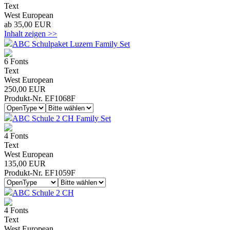
Text
West European
ab 35,00 EUR
Inhalt zeigen >>
ABC Schulpaket Luzern Family Set
6 Fonts
Text
West European
250,00 EUR
Produkt-Nr. EF1068F
ABC Schule 2 CH Family Set
4 Fonts
Text
West European
135,00 EUR
Produkt-Nr. EF1059F
ABC Schule 2 CH
4 Fonts
Text
West European