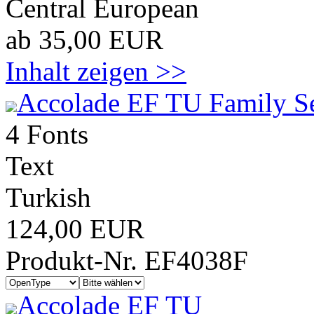
Central European
ab 35,00 EUR
Inhalt zeigen >>
Accolade EF TU Family S
4 Fonts
Text
Turkish
124,00 EUR
Produkt-Nr. EF4038F
Accolade EF TU