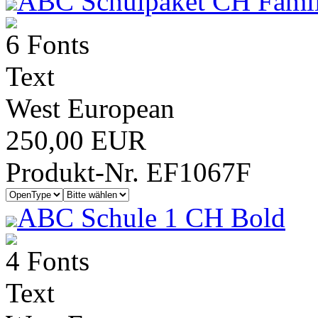
ABC Schulpaket CH Famil
6 Fonts
Text
West European
250,00 EUR
Produkt-Nr. EF1067F
ABC Schule 1 CH Bold
4 Fonts
Text