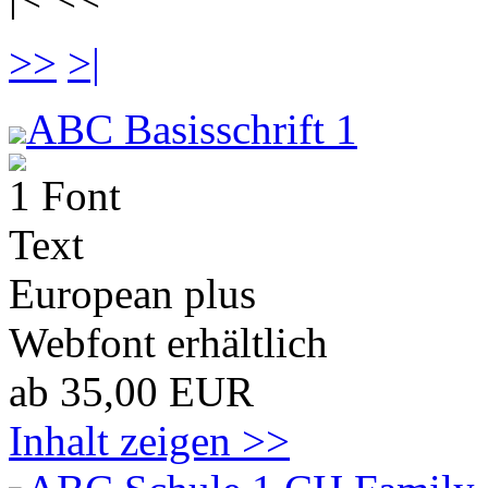
>>
>|
ABC Basisschrift 1
1 Font
Text
European plus
Webfont erhältlich
ab 35,00 EUR
Inhalt zeigen >>