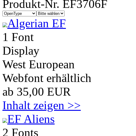
Produkt-Nr. EF3706F
Algerian EF
1 Font
Display
West European
Webfont erhältlich
ab 35,00 EUR
Inhalt zeigen >>
EF Aliens
2 Fonts