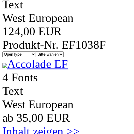
Text
West European
124,00 EUR
Produkt-Nr. EF1038F
Accolade EF
4 Fonts
Text
West European
ab 35,00 EUR
Inhalt zeigen >>