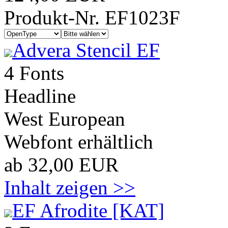
Produkt-Nr. EF1023F
Advera Stencil EF
4 Fonts
Headline
West European
Webfont erhältlich
ab 32,00 EUR
Inhalt zeigen >>
EF Afrodite [KAT]