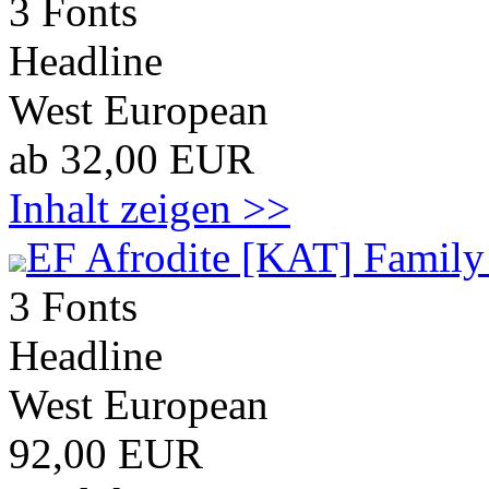
3 Fonts
Headline
West European
ab 32,00 EUR
Inhalt zeigen >>
EF Afrodite [KAT] Family
3 Fonts
Headline
West European
92,00 EUR