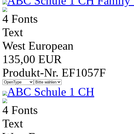
ABC Schule 1 CH Family 
4 Fonts
Text
West European
135,00 EUR
Produkt-Nr. EF1057F
ABC Schule 1 CH
4 Fonts
Text