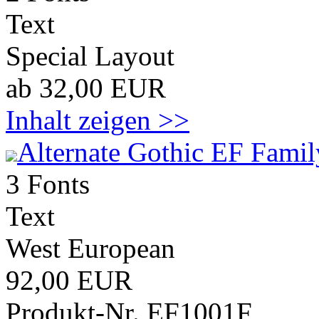
Text
Special Layout
ab 32,00 EUR
Inhalt zeigen >>
Alternate Gothic EF Famil
3 Fonts
Text
West European
92,00 EUR
Produkt-Nr. EF1001F