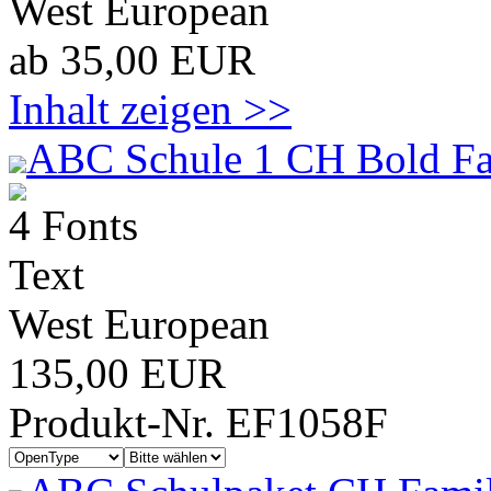
West European
ab 35,00 EUR
Inhalt zeigen >>
ABC Schule 1 CH Bold Fa
4 Fonts
Text
West European
135,00 EUR
Produkt-Nr. EF1058F