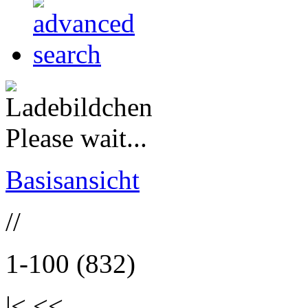
Please wait...
Basisansicht
//
1-100 (832)
|< <<