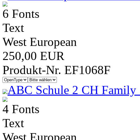
6 Fonts
Text
West European
250,00 EUR
Produkt-Nr. EF1068F
ABC Schule 2 CH Family 
4 Fonts
Text
West European