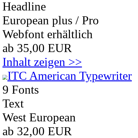
Headline
European plus / Pro
Webfont erhältlich
ab 35,00 EUR
Inhalt zeigen >>
ITC American Typewriter
9 Fonts
Text
West European
ab 32,00 EUR