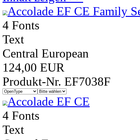
Accolade EF CE Family S
4 Fonts
Text
Central European
124,00 EUR
Produkt-Nr. EF7038F
Accolade EF CE
4 Fonts
Text