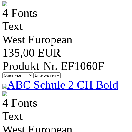
4 Fonts
Text
West European
135,00 EUR
Produkt-Nr. EF1060F
ABC Schule 2 CH Bold
4 Fonts
Text
West European