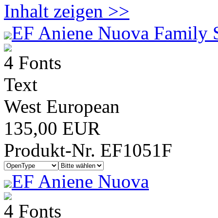
Inhalt zeigen >>
EF Aniene Nuova Family 
4 Fonts
Text
West European
135,00 EUR
Produkt-Nr. EF1051F
EF Aniene Nuova
4 Fonts