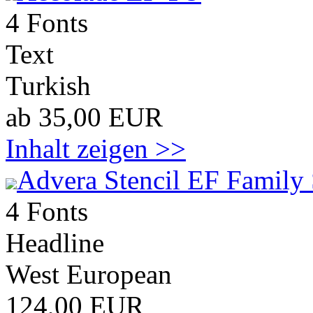
4 Fonts
Text
Turkish
ab 35,00 EUR
Inhalt zeigen >>
Advera Stencil EF Family 
4 Fonts
Headline
West European
124,00 EUR