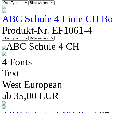
ABC Schule 4 Linie CH Boo
Produkt-Nr. EF1061-4
ABC Schule 4 CH
4 Fonts
Text
West European
ab 35,00 EUR