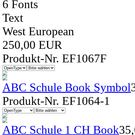
6 Fonts
Text
West European
250,00 EUR
Produkt-Nr. EF1067F
ABC Schule Book Symbol
Produkt-Nr. EF1064-1
ABC Schule 1 CH Book
35