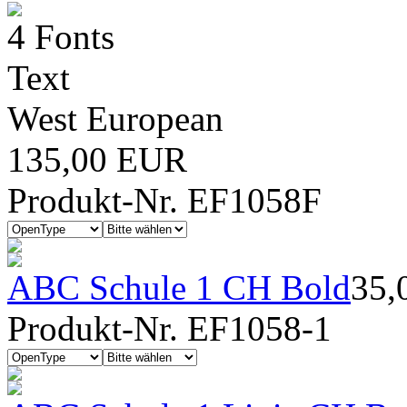
4 Fonts
Text
West European
135,00 EUR
Produkt-Nr. EF1058F
ABC Schule 1 CH Bold
35,
Produkt-Nr. EF1058-1