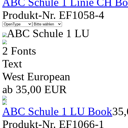
ABC Schule 1 Linie CH Bold
Produkt-Nr. EF1058-4
ABC Schule 1 LU
2 Fonts
Text
West European
ab 35,00 EUR
ABC Schule 1 LU Book
35
Produkt-Nr. EF1066-1