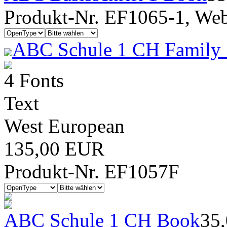
Produkt-Nr. EF1065-1, Webf
ABC Schule 1 CH Family 
4 Fonts
Text
West European
135,00 EUR
Produkt-Nr. EF1057F
ABC Schule 1 CH Book
35