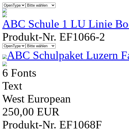
ABC Schule 1 LU Linie B
Produkt-Nr. EF1066-2
ABC Schulpaket Luzern F
6 Fonts
Text
West European
250,00 EUR
Produkt-Nr. EF1068F