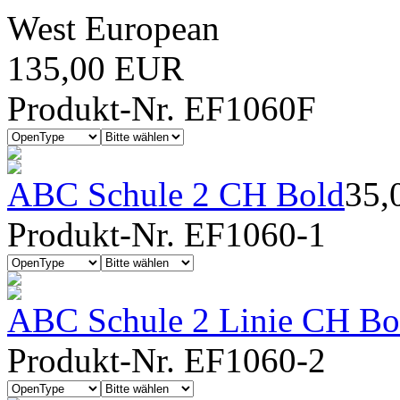
West European
135,00 EUR
Produkt-Nr. EF1060F
ABC Schule 2 CH Bold
35,
Produkt-Nr. EF1060-1
ABC Schule 2 Linie CH Bo
Produkt-Nr. EF1060-2