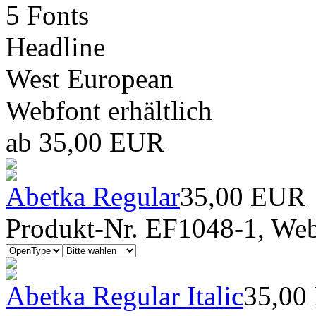
5 Fonts
Headline
West European
Webfont erhältlich
ab 35,00 EUR
Abetka Regular
35,00 EUR
Produkt-Nr. EF1048-1, Webf
Abetka Regular Italic
35,00