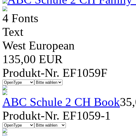
4 Fonts
Text
West European
135,00 EUR
Produkt-Nr. EF1059F
ABC Schule 2 CH Book
35
Produkt-Nr. EF1059-1