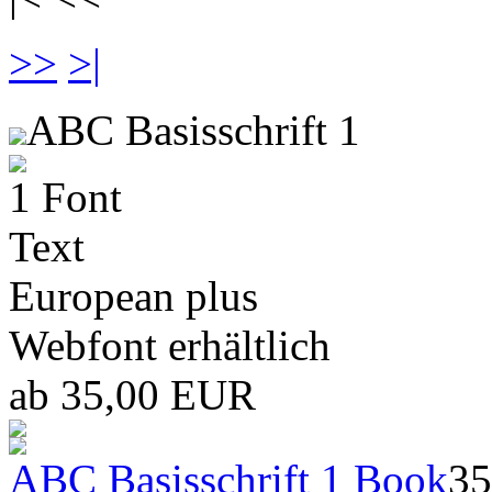
>>
>|
ABC Basisschrift 1
1 Font
Text
European plus
Webfont erhältlich
ab 35,00 EUR
ABC Basisschrift 1 Book
35