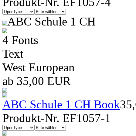
Produkt-Nr. EF1057-4
ABC Schule 1 CH
4 Fonts
Text
West European
ab 35,00 EUR
ABC Schule 1 CH Book
35
Produkt-Nr. EF1057-1