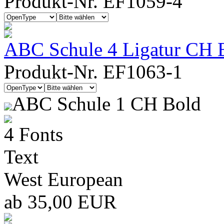
Produkt-Nr. EF1059-4
ABC Schule 4 Ligatur CH B
Produkt-Nr. EF1063-1
ABC Schule 1 CH Bold
4 Fonts
Text
West European
ab 35,00 EUR