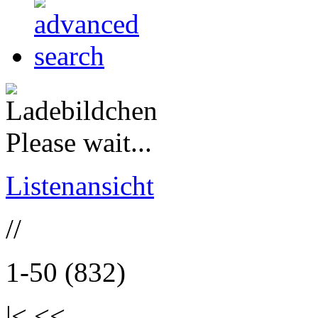
Please wait...
Listenansicht
//
1-50 (832)
|< <<