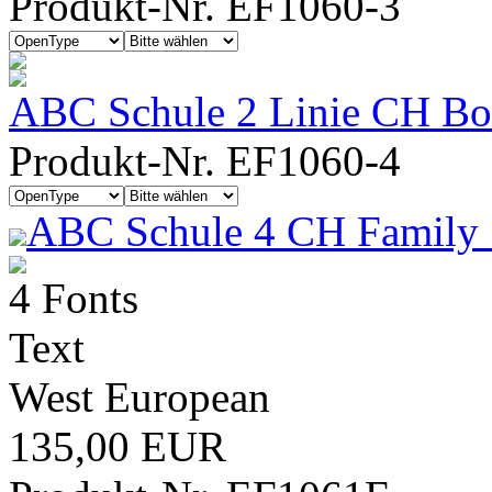
Produkt-Nr. EF1060-3
ABC Schule 2 Linie CH Bold
Produkt-Nr. EF1060-4
ABC Schule 4 CH Family 
4 Fonts
Text
West European
135,00 EUR