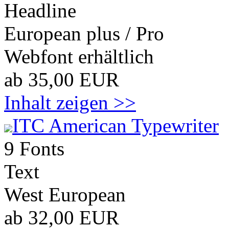
Headline
European plus / Pro
Webfont erhältlich
ab 35,00 EUR
Inhalt zeigen >>
ITC American Typewriter
9 Fonts
Text
West European
ab 32,00 EUR