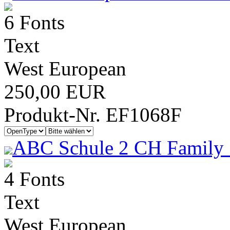
6 Fonts
Text
West European
250,00 EUR
Produkt-Nr. EF1068F
ABC Schule 2 CH Family 
4 Fonts
Text
West European