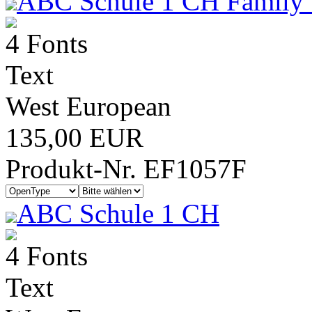
ABC Schule 1 CH Family 
4 Fonts
Text
West European
135,00 EUR
Produkt-Nr. EF1057F
ABC Schule 1 CH
4 Fonts
Text