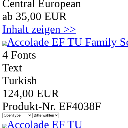
Central European
ab 35,00 EUR
Inhalt zeigen >>
Accolade EF TU Family S
4 Fonts
Text
Turkish
124,00 EUR
Produkt-Nr. EF4038F
Accolade EF TU