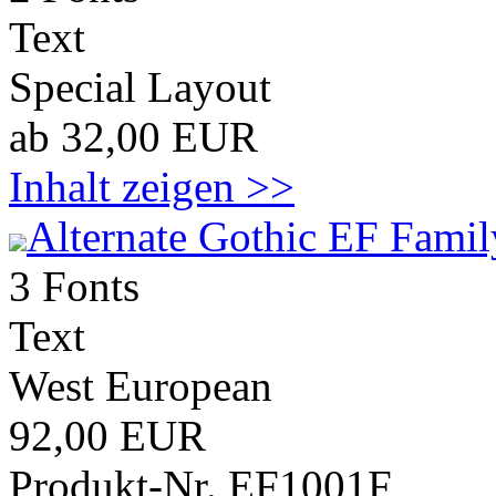
Text
Special Layout
ab 32,00 EUR
Inhalt zeigen >>
Alternate Gothic EF Famil
3 Fonts
Text
West European
92,00 EUR
Produkt-Nr. EF1001F