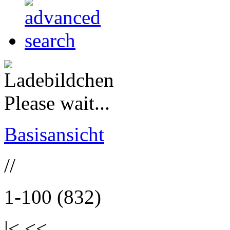
Please wait...
Basisansicht
//
1-100 (832)
|< <<