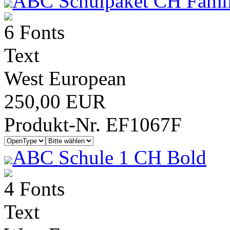
ABC Schulpaket CH Famil
6 Fonts
Text
West European
250,00 EUR
Produkt-Nr. EF1067F
ABC Schule 1 CH Bold
4 Fonts
Text