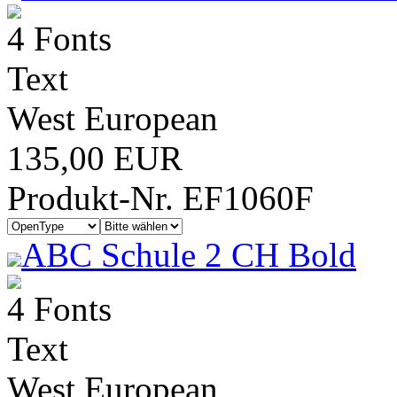
4 Fonts
Text
West European
135,00 EUR
Produkt-Nr. EF1060F
ABC Schule 2 CH Bold
4 Fonts
Text
West European