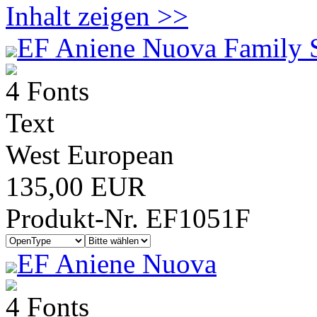
Inhalt zeigen >>
EF Aniene Nuova Family 
4 Fonts
Text
West European
135,00 EUR
Produkt-Nr. EF1051F
EF Aniene Nuova
4 Fonts