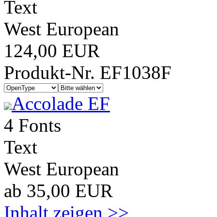
Text
West European
124,00 EUR
Produkt-Nr. EF1038F
Accolade EF
4 Fonts
Text
West European
ab 35,00 EUR
Inhalt zeigen >>