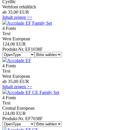
Cyrillic
Webfont erhältlich
ab 35,00 EUR
Inhalt zeigen >>
Accolade EF Family Set
4 Fonts
Text
West European
124,00 EUR
Produkt-Nr. EF1038F
Accolade EF
4 Fonts
Text
West European
ab 35,00 EUR
Inhalt zeigen >>
Accolade EF CE Family Set
4 Fonts
Text
Central European
124,00 EUR
Produkt-Nr. EF7038F
Accolade EF CE