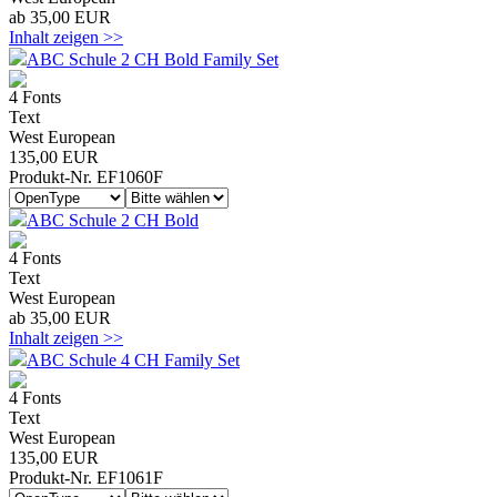
ab 35,00 EUR
Inhalt zeigen >>
ABC Schule 2 CH Bold Family Set
4 Fonts
Text
West European
135,00 EUR
Produkt-Nr. EF1060F
ABC Schule 2 CH Bold
4 Fonts
Text
West European
ab 35,00 EUR
Inhalt zeigen >>
ABC Schule 4 CH Family Set
4 Fonts
Text
West European
135,00 EUR
Produkt-Nr. EF1061F