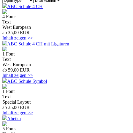
ABC Schule 4 CH
4 Fonts
Text
West European
ab 35,00 EUR
Inhalt zeigen >>
ABC Schule 4 CH mit Ligaturen
1 Font
Text
West European
ab 59,00 EUR
Inhalt zeigen >>
ABC Schule Symbol
1 Font
Text
Special Layout
ab 35,00 EUR
Inhalt zeigen >>
Abetka
5 Fonts