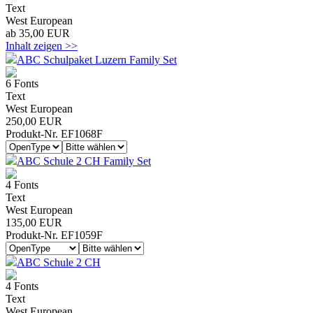
Text
West European
ab 35,00 EUR
Inhalt zeigen >>
ABC Schulpaket Luzern Family Set
6 Fonts
Text
West European
250,00 EUR
Produkt-Nr. EF1068F
ABC Schule 2 CH Family Set
4 Fonts
Text
West European
135,00 EUR
Produkt-Nr. EF1059F
ABC Schule 2 CH
4 Fonts
Text
West European