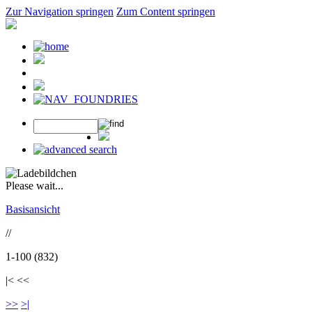
Zur Navigation springen
Zum Content springen
Please wait...
Basisansicht
//
1-100 (832)
|< <<
>>
>|