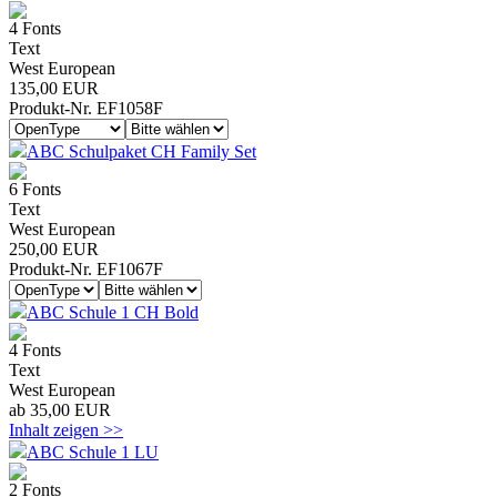
4 Fonts
Text
West European
135,00 EUR
Produkt-Nr. EF1058F
ABC Schulpaket CH Family Set
6 Fonts
Text
West European
250,00 EUR
Produkt-Nr. EF1067F
ABC Schule 1 CH Bold
4 Fonts
Text
West European
ab 35,00 EUR
Inhalt zeigen >>
ABC Schule 1 LU
2 Fonts