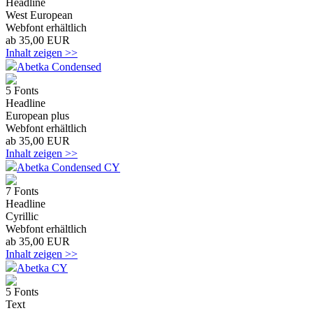
Headline
West European
Webfont erhältlich
ab 35,00 EUR
Inhalt zeigen >>
Abetka Condensed
5 Fonts
Headline
European plus
Webfont erhältlich
ab 35,00 EUR
Inhalt zeigen >>
Abetka Condensed CY
7 Fonts
Headline
Cyrillic
Webfont erhältlich
ab 35,00 EUR
Inhalt zeigen >>
Abetka CY
5 Fonts
Text