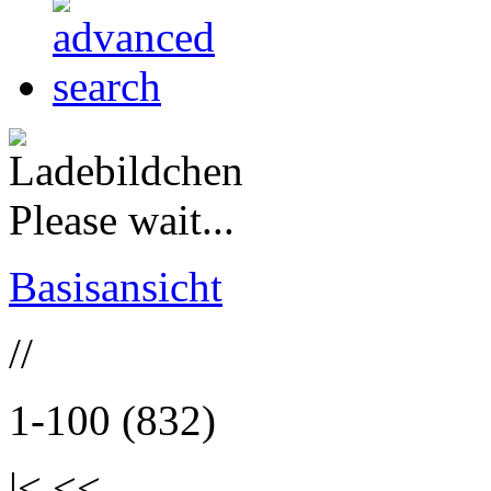
Please wait...
Basisansicht
//
1-100 (832)
|< <<