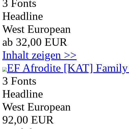
3 Fonts
Headline
West European
ab 32,00 EUR
Inhalt zeigen >>
EF Afrodite [KAT] Family
3 Fonts
Headline
West European
92,00 EUR