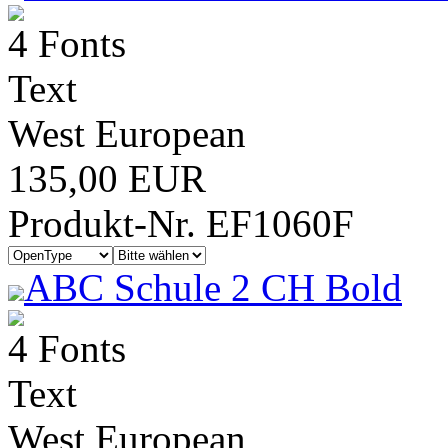
4 Fonts
Text
West European
135,00 EUR
Produkt-Nr. EF1060F
ABC Schule 2 CH Bold
4 Fonts
Text
West European