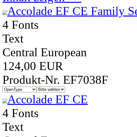
Accolade EF CE Family S
4 Fonts
Text
Central European
124,00 EUR
Produkt-Nr. EF7038F
Accolade EF CE
4 Fonts
Text