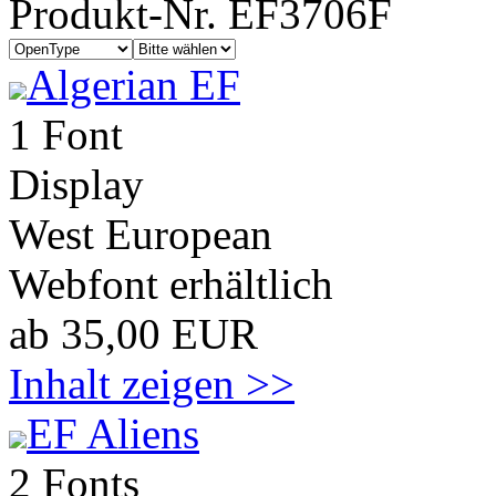
Produkt-Nr. EF3706F
Algerian EF
1 Font
Display
West European
Webfont erhältlich
ab 35,00 EUR
Inhalt zeigen >>
EF Aliens
2 Fonts