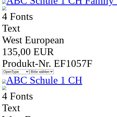
ABC Schule 1 CH Family 
4 Fonts
Text
West European
135,00 EUR
Produkt-Nr. EF1057F
ABC Schule 1 CH
4 Fonts
Text