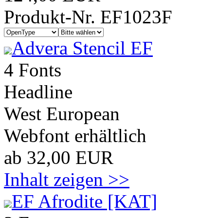
Produkt-Nr. EF1023F
Advera Stencil EF
4 Fonts
Headline
West European
Webfont erhältlich
ab 32,00 EUR
Inhalt zeigen >>
EF Afrodite [KAT]