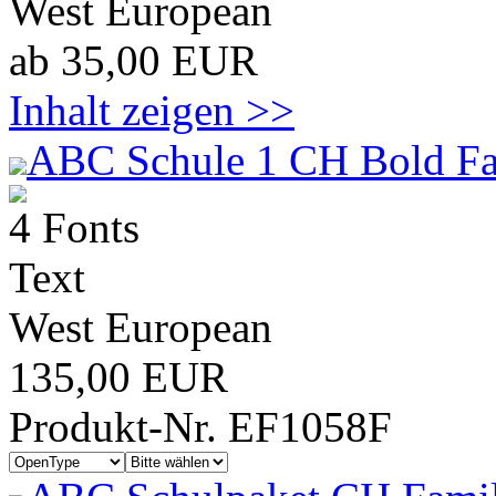
West European
ab 35,00 EUR
Inhalt zeigen >>
ABC Schule 1 CH Bold Fa
4 Fonts
Text
West European
135,00 EUR
Produkt-Nr. EF1058F