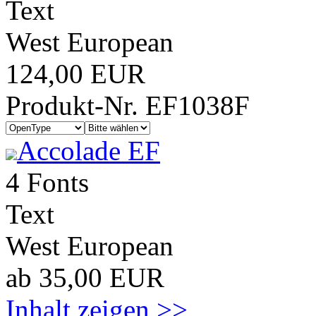
Text
West European
124,00 EUR
Produkt-Nr. EF1038F
Accolade EF
4 Fonts
Text
West European
ab 35,00 EUR
Inhalt zeigen >>