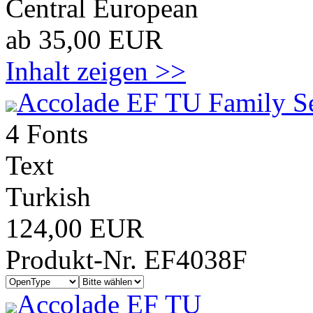
Central European
ab 35,00 EUR
Inhalt zeigen >>
Accolade EF TU Family S
4 Fonts
Text
Turkish
124,00 EUR
Produkt-Nr. EF4038F
Accolade EF TU