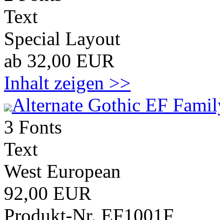
Text
Special Layout
ab 32,00 EUR
Inhalt zeigen >>
Alternate Gothic EF Famil
3 Fonts
Text
West European
92,00 EUR
Produkt-Nr. EF1001F