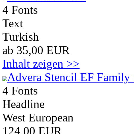
4 Fonts
Text
Turkish
ab 35,00 EUR
Inhalt zeigen >>
Advera Stencil EF Family 
4 Fonts
Headline
West European
124,00 EUR