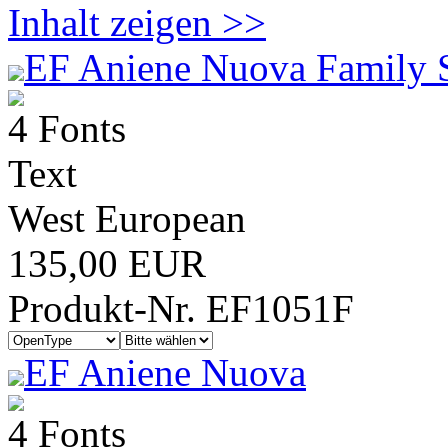
Inhalt zeigen >>
EF Aniene Nuova Family 
4 Fonts
Text
West European
135,00 EUR
Produkt-Nr. EF1051F
EF Aniene Nuova
4 Fonts