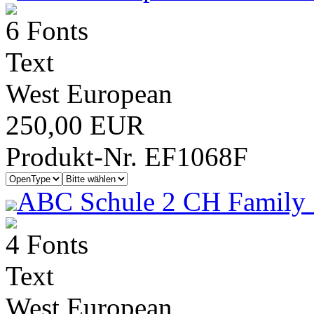
6 Fonts
Text
West European
250,00 EUR
Produkt-Nr. EF1068F
ABC Schule 2 CH Family 
4 Fonts
Text
West European