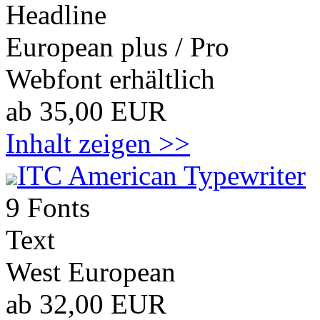
Headline
European plus / Pro
Webfont erhältlich
ab 35,00 EUR
Inhalt zeigen >>
ITC American Typewriter
9 Fonts
Text
West European
ab 32,00 EUR