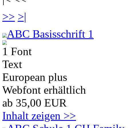
>>
>|
ABC Basisschrift 1
1 Font
Text
European plus
Webfont erhältlich
ab 35,00 EUR
Inhalt zeigen >>