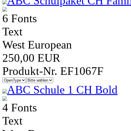
ABC Schulpaket CH Famil
6 Fonts
Text
West European
250,00 EUR
Produkt-Nr. EF1067F
ABC Schule 1 CH Bold
4 Fonts
Text