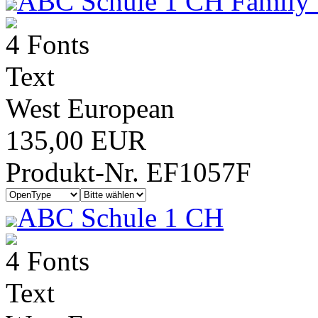
ABC Schule 1 CH Family 
4 Fonts
Text
West European
135,00 EUR
Produkt-Nr. EF1057F
ABC Schule 1 CH
4 Fonts
Text