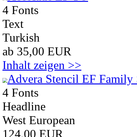
4 Fonts
Text
Turkish
ab 35,00 EUR
Inhalt zeigen >>
Advera Stencil EF Family 
4 Fonts
Headline
West European
124,00 EUR