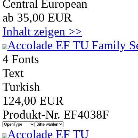
Central European
ab 35,00 EUR
Inhalt zeigen >>
Accolade EF TU Family S
4 Fonts
Text
Turkish
124,00 EUR
Produkt-Nr. EF4038F
Accolade EF TU