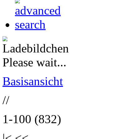
Please wait...
Basisansicht
//
1-100 (832)
|< <<