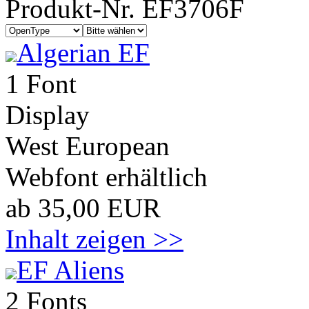
Produkt-Nr. EF3706F
Algerian EF
1 Font
Display
West European
Webfont erhältlich
ab 35,00 EUR
Inhalt zeigen >>
EF Aliens
2 Fonts