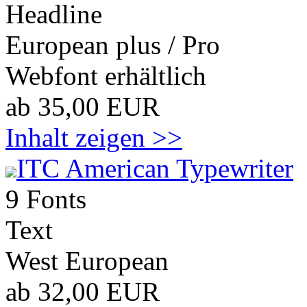
Headline
European plus / Pro
Webfont erhältlich
ab 35,00 EUR
Inhalt zeigen >>
ITC American Typewriter
9 Fonts
Text
West European
ab 32,00 EUR