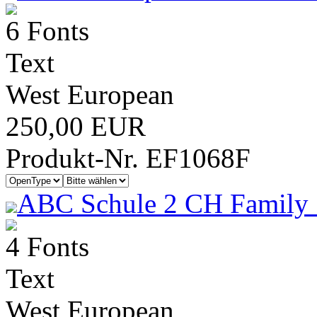
6 Fonts
Text
West European
250,00 EUR
Produkt-Nr. EF1068F
ABC Schule 2 CH Family 
4 Fonts
Text
West European