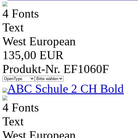
4 Fonts
Text
West European
135,00 EUR
Produkt-Nr. EF1060F
ABC Schule 2 CH Bold
4 Fonts
Text
West European