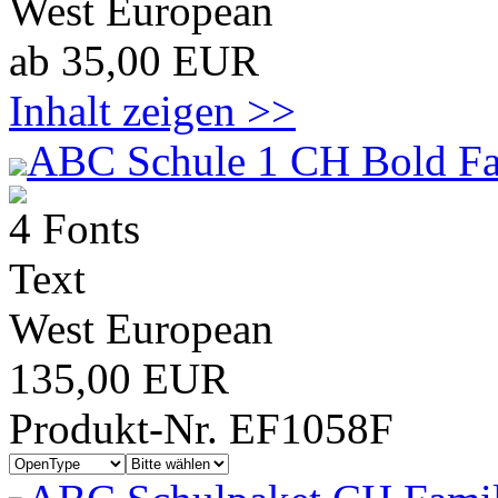
West European
ab 35,00 EUR
Inhalt zeigen >>
ABC Schule 1 CH Bold Fa
4 Fonts
Text
West European
135,00 EUR
Produkt-Nr. EF1058F