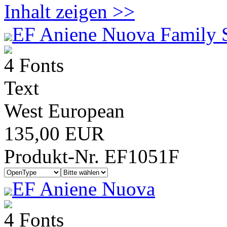
Inhalt zeigen >>
EF Aniene Nuova Family 
4 Fonts
Text
West European
135,00 EUR
Produkt-Nr. EF1051F
EF Aniene Nuova
4 Fonts