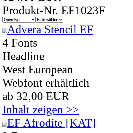
Produkt-Nr. EF1023F
Advera Stencil EF
4 Fonts
Headline
West European
Webfont erhältlich
ab 32,00 EUR
Inhalt zeigen >>
EF Afrodite [KAT]