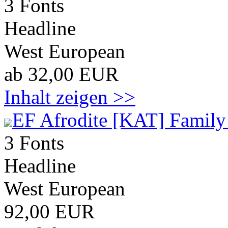
3 Fonts
Headline
West European
ab 32,00 EUR
Inhalt zeigen >>
EF Afrodite [KAT] Family
3 Fonts
Headline
West European
92,00 EUR