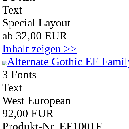
Text
Special Layout
ab 32,00 EUR
Inhalt zeigen >>
Alternate Gothic EF Famil
3 Fonts
Text
West European
92,00 EUR
Produkt-Nr. EF1001F