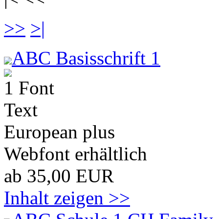
>>
>|
ABC Basisschrift 1
1 Font
Text
European plus
Webfont erhältlich
ab 35,00 EUR
Inhalt zeigen >>