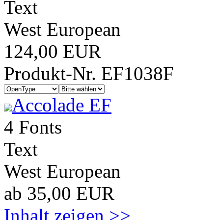
Text
West European
124,00 EUR
Produkt-Nr. EF1038F
Accolade EF
4 Fonts
Text
West European
ab 35,00 EUR
Inhalt zeigen >>