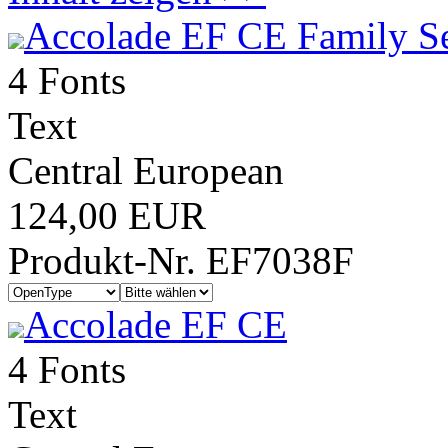
Accolade EF CE Family S
4 Fonts
Text
Central European
124,00 EUR
Produkt-Nr. EF7038F
Accolade EF CE
4 Fonts
Text