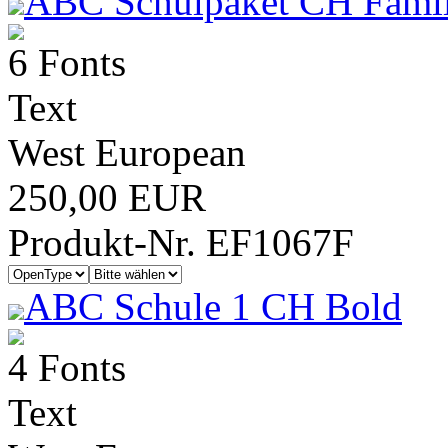
ABC Schulpaket CH Famil
6 Fonts
Text
West European
250,00 EUR
Produkt-Nr. EF1067F
ABC Schule 1 CH Bold
4 Fonts
Text