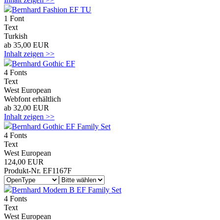
Bernhard Fashion EF TU
1 Font
Text
Turkish
ab 35,00 EUR
Inhalt zeigen >>
Bernhard Gothic EF
4 Fonts
Text
West European
Webfont erhältlich
ab 32,00 EUR
Inhalt zeigen >>
Bernhard Gothic EF Family Set
4 Fonts
Text
West European
124,00 EUR
Produkt-Nr. EF1167F
Bernhard Modern B EF Family Set
4 Fonts
Text
West European