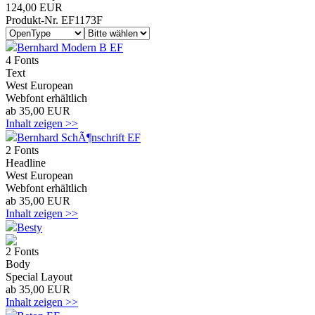
124,00 EUR
Produkt-Nr. EF1173F
Bernhard Modern B EF
4 Fonts
Text
West European
Webfont erhältlich
ab 35,00 EUR
Inhalt zeigen >>
Bernhard SchÃ¶nschrift EF
2 Fonts
Headline
West European
Webfont erhältlich
ab 35,00 EUR
Inhalt zeigen >>
Besty
2 Fonts
Body
Special Layout
ab 35,00 EUR
Inhalt zeigen >>