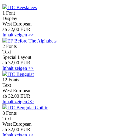
ITC Beesknees
1 Font
Display
West European
ab 32,00 EUR
Inhalt zeigen >>
EF Before The Alphabets
2 Fonts
Text
Special Layout
ab 32,00 EUR
Inhalt zeigen >>
ITC Benguiat
12 Fonts
Text
West European
ab 32,00 EUR
Inhalt zeigen >>
ITC Benguiat Gothic
8 Fonts
Text
West European
ab 32,00 EUR
Inhalt zeigen >>