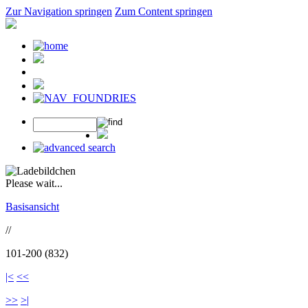
Zur Navigation springen
Zum Content springen
Please wait...
Basisansicht
//
101-200 (832)
|<
<<
>>
>|