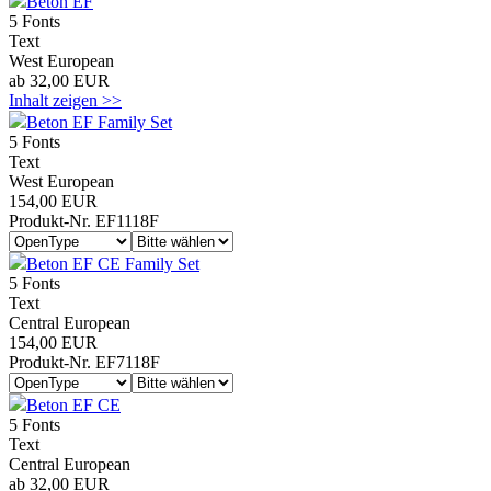
Beton EF
5 Fonts
Text
West European
ab 32,00 EUR
Inhalt zeigen >>
Beton EF Family Set
5 Fonts
Text
West European
154,00 EUR
Produkt-Nr. EF1118F
Beton EF CE Family Set
5 Fonts
Text
Central European
154,00 EUR
Produkt-Nr. EF7118F
Beton EF CE
5 Fonts
Text
Central European
ab 32,00 EUR