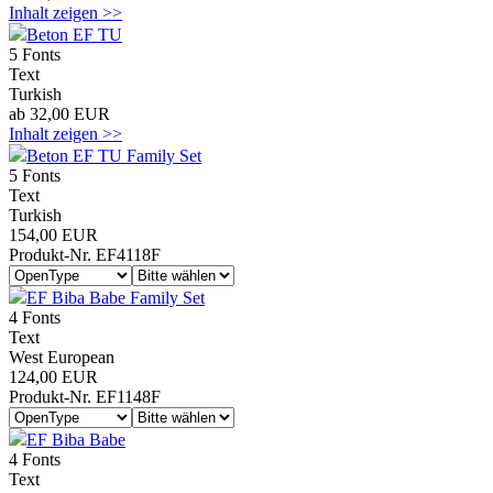
Inhalt zeigen >>
Beton EF TU
5 Fonts
Text
Turkish
ab 32,00 EUR
Inhalt zeigen >>
Beton EF TU Family Set
5 Fonts
Text
Turkish
154,00 EUR
Produkt-Nr. EF4118F
EF Biba Babe Family Set
4 Fonts
Text
West European
124,00 EUR
Produkt-Nr. EF1148F
EF Biba Babe
4 Fonts
Text