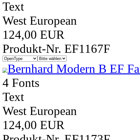
Text
West European
124,00 EUR
Produkt-Nr. EF1167F
Bernhard Modern B EF Fa
4 Fonts
Text
West European
124,00 EUR
Produkt-Nr. EF1173F