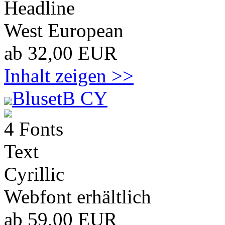
Headline
West European
ab 32,00 EUR
Inhalt zeigen >>
BlusetB CY
4 Fonts
Text
Cyrillic
Webfont erhältlich
ab 59,00 EUR