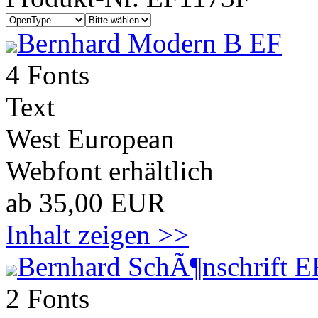
Bernhard Modern B EF
4 Fonts
Text
West European
Webfont erhältlich
ab 35,00 EUR
Inhalt zeigen >>
Bernhard SchÃ¶nschrift E
2 Fonts