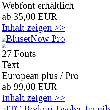
Webfont erhältlich
ab 35,00 EUR
Inhalt zeigen >>
BlusetNow Pro
27 Fonts
Text
European plus / Pro
ab 99,00 EUR
Inhalt zeigen >>
ITC Bodoni Twelve Family