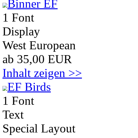
Binner EF
1 Font
Display
West European
ab 35,00 EUR
Inhalt zeigen >>
EF Birds
1 Font
Text
Special Layout