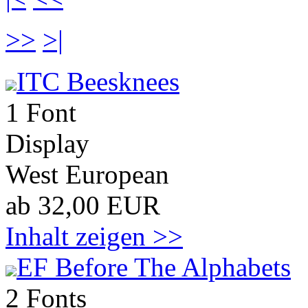
>>
>|
ITC Beesknees
1 Font
Display
West European
ab 32,00 EUR
Inhalt zeigen >>
EF Before The Alphabets
2 Fonts