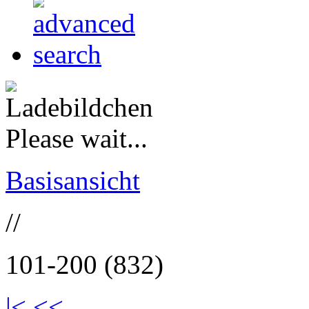
Please wait...
Basisansicht
//
101-200 (832)
|<
<<