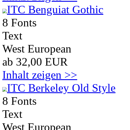
ITC Benguiat Gothic
8 Fonts
Text
West European
ab 32,00 EUR
Inhalt zeigen >>
ITC Berkeley Old Style
8 Fonts
Text
West European