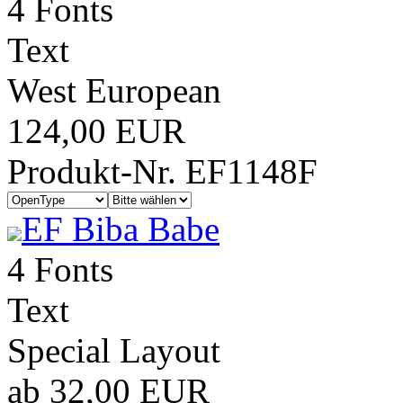
4 Fonts
Text
West European
124,00 EUR
Produkt-Nr. EF1148F
EF Biba Babe
4 Fonts
Text
Special Layout
ab 32,00 EUR