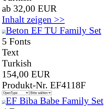
ab 32,00 EUR
Inhalt zeigen >>
Beton EF TU Family Set
5 Fonts
Text
Turkish
154,00 EUR
Produkt-Nr. EF4118F
EF Biba Babe Family Set