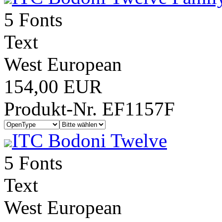
5 Fonts
Text
West European
154,00 EUR
Produkt-Nr. EF1157F
ITC Bodoni Twelve
5 Fonts
Text
West European