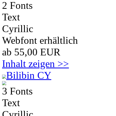
2 Fonts
Text
Cyrillic
Webfont erhältlich
ab 55,00 EUR
Inhalt zeigen >>
Bilibin CY
3 Fonts
Text
Cyrillic