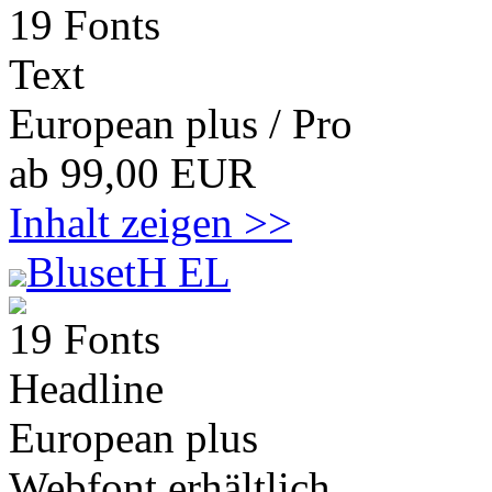
19 Fonts
Text
European plus / Pro
ab 99,00 EUR
Inhalt zeigen >>
BlusetH EL
19 Fonts
Headline
European plus
Webfont erhältlich