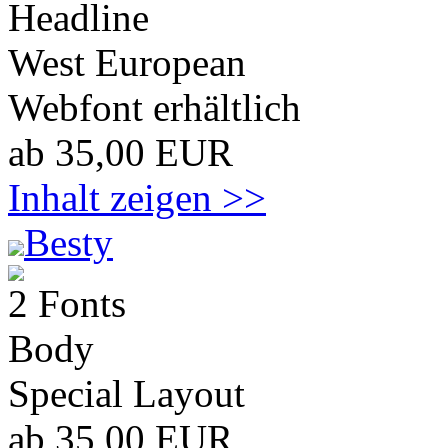
Headline
West European
Webfont erhältlich
ab 35,00 EUR
Inhalt zeigen >>
Besty
2 Fonts
Body
Special Layout
ab 35,00 EUR