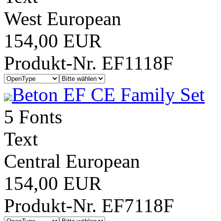
West European
154,00 EUR
Produkt-Nr. EF1118F
Beton EF CE Family Set
5 Fonts
Text
Central European
154,00 EUR
Produkt-Nr. EF7118F