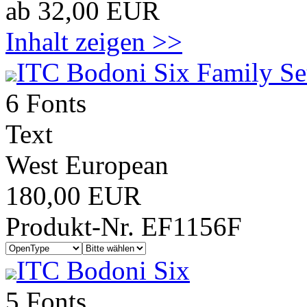
ab 32,00 EUR
Inhalt zeigen >>
ITC Bodoni Six Family Se
6 Fonts
Text
West European
180,00 EUR
Produkt-Nr. EF1156F
ITC Bodoni Six
5 Fonts