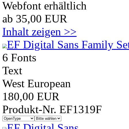
Webfont erhältlich
ab 35,00 EUR
Inhalt zeigen >>
EF Digital Sans Family Se
6 Fonts
Text
West European
180,00 EUR
Produkt-Nr. EF1319F
EF Digital Sans