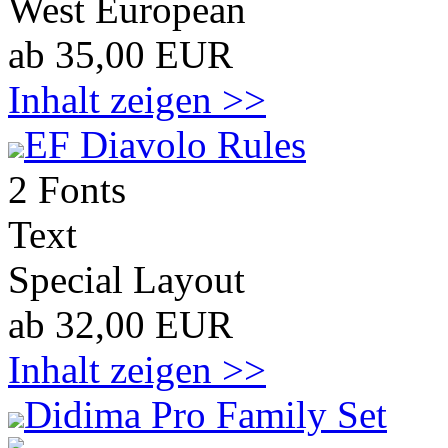
West European
ab 35,00 EUR
Inhalt zeigen >>
EF Diavolo Rules
2 Fonts
Text
Special Layout
ab 32,00 EUR
Inhalt zeigen >>
Didima Pro Family Set