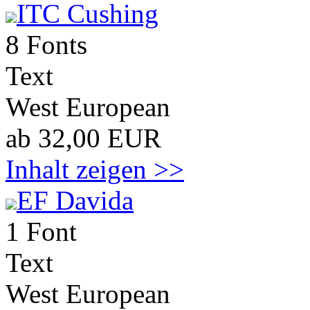
ITC Cushing
8 Fonts
Text
West European
ab 32,00 EUR
Inhalt zeigen >>
EF Davida
1 Font
Text
West European