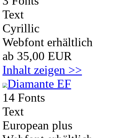
3 Fonts
Text
Cyrillic
Webfont erhältlich
ab 35,00 EUR
Inhalt zeigen >>
Diamante EF
14 Fonts
Text
European plus