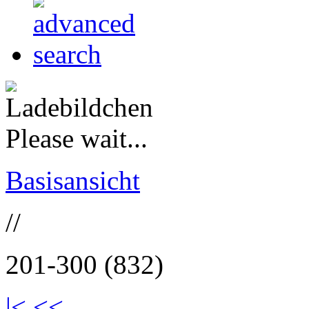
Please wait...
Basisansicht
//
201-300 (832)
|<
<<