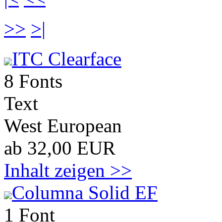
>>
>|
ITC Clearface
8 Fonts
Text
West European
ab 32,00 EUR
Inhalt zeigen >>
Columna Solid EF
1 Font