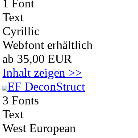
1 Font
Text
Cyrillic
Webfont erhältlich
ab 35,00 EUR
Inhalt zeigen >>
EF DeconStruct
3 Fonts
Text
West European