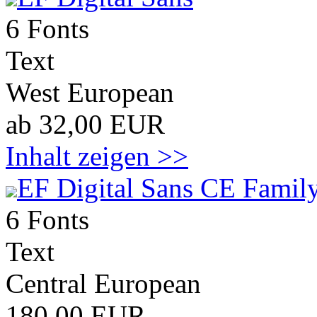
6 Fonts
Text
West European
ab 32,00 EUR
Inhalt zeigen >>
EF Digital Sans CE Family
6 Fonts
Text
Central European
180,00 EUR