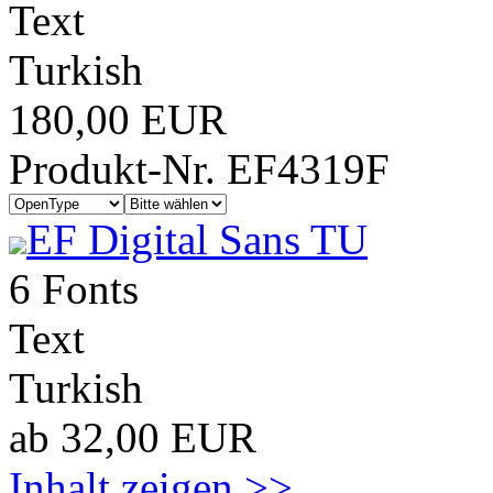
Text
Turkish
180,00 EUR
Produkt-Nr. EF4319F
EF Digital Sans TU
6 Fonts
Text
Turkish
ab 32,00 EUR
Inhalt zeigen >>