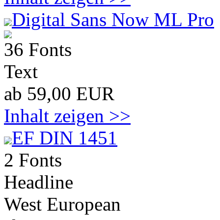
Digital Sans Now ML Pro
36 Fonts
Text
ab 59,00 EUR
Inhalt zeigen >>
EF DIN 1451
2 Fonts
Headline
West European