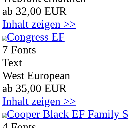
ab 32,00 EUR
Inhalt zeigen >>
Congress EF
7 Fonts
Text
West European
ab 35,00 EUR
Inhalt zeigen >>
Cooper Black EF Family S
4 Fonts