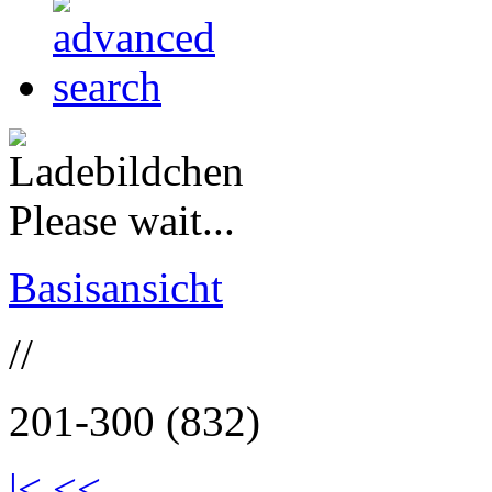
Please wait...
Basisansicht
//
201-300 (832)
|<
<<