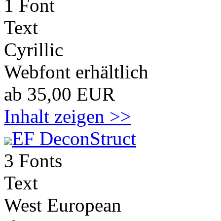
1 Font
Text
Cyrillic
Webfont erhältlich
ab 35,00 EUR
Inhalt zeigen >>
EF DeconStruct
3 Fonts
Text
West European