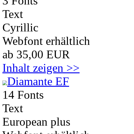
3 Fonts
Text
Cyrillic
Webfont erhältlich
ab 35,00 EUR
Inhalt zeigen >>
Diamante EF
14 Fonts
Text
European plus