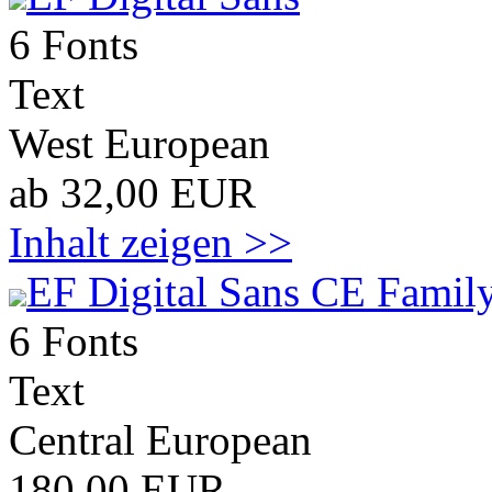
6 Fonts
Text
West European
ab 32,00 EUR
Inhalt zeigen >>
EF Digital Sans CE Family
6 Fonts
Text
Central European
180,00 EUR