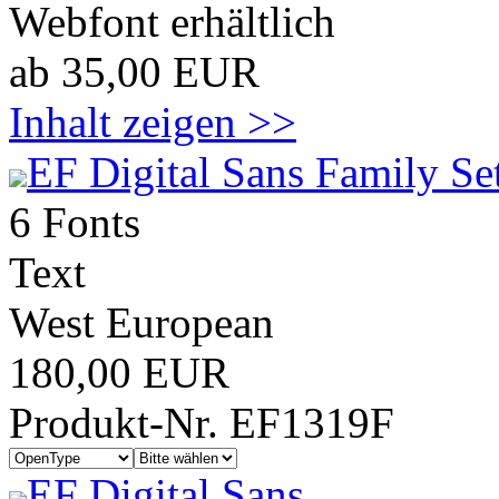
Webfont erhältlich
ab 35,00 EUR
Inhalt zeigen >>
EF Digital Sans Family Se
6 Fonts
Text
West European
180,00 EUR
Produkt-Nr. EF1319F
EF Digital Sans