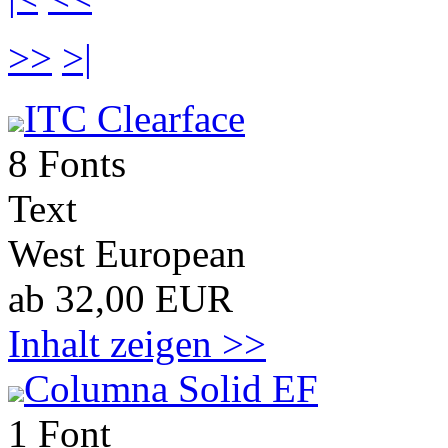
>>
>|
ITC Clearface
8 Fonts
Text
West European
ab 32,00 EUR
Inhalt zeigen >>
Columna Solid EF
1 Font