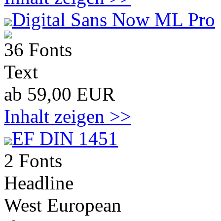
Digital Sans Now ML Pro
36 Fonts
Text
ab 59,00 EUR
Inhalt zeigen >>
EF DIN 1451
2 Fonts
Headline
West European