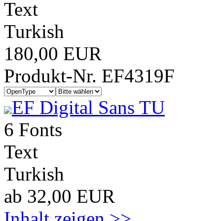
Text
Turkish
180,00 EUR
Produkt-Nr. EF4319F
EF Digital Sans TU
6 Fonts
Text
Turkish
ab 32,00 EUR
Inhalt zeigen >>