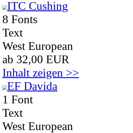
ITC Cushing
8 Fonts
Text
West European
ab 32,00 EUR
Inhalt zeigen >>
EF Davida
1 Font
Text
West European