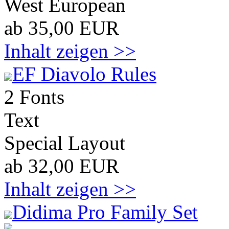
West European
ab 35,00 EUR
Inhalt zeigen >>
EF Diavolo Rules
2 Fonts
Text
Special Layout
ab 32,00 EUR
Inhalt zeigen >>
Didima Pro Family Set