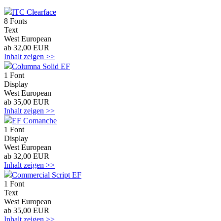
ITC Clearface
8 Fonts
Text
West European
ab 32,00 EUR
Inhalt zeigen >>
Columna Solid EF
1 Font
Display
West European
ab 35,00 EUR
Inhalt zeigen >>
EF Comanche
1 Font
Display
West European
ab 32,00 EUR
Inhalt zeigen >>
Commercial Script EF
1 Font
Text
West European
ab 35,00 EUR
Inhalt zeigen >>