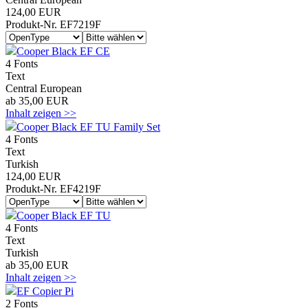
124,00 EUR
Produkt-Nr. EF7219F
Cooper Black EF CE
4 Fonts
Text
Central European
ab 35,00 EUR
Inhalt zeigen >>
Cooper Black EF TU Family Set
4 Fonts
Text
Turkish
124,00 EUR
Produkt-Nr. EF4219F
Cooper Black EF TU
4 Fonts
Text
Turkish
ab 35,00 EUR
Inhalt zeigen >>
EF Copier Pi
2 Fonts