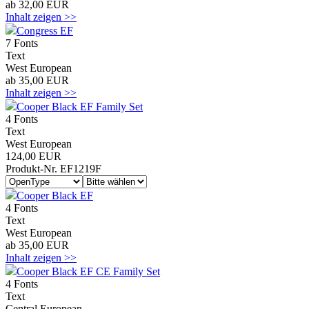
ab 32,00 EUR
Inhalt zeigen >>
Congress EF
7 Fonts
Text
West European
ab 35,00 EUR
Inhalt zeigen >>
Cooper Black EF Family Set
4 Fonts
Text
West European
124,00 EUR
Produkt-Nr. EF1219F
Cooper Black EF
4 Fonts
Text
West European
ab 35,00 EUR
Inhalt zeigen >>
Cooper Black EF CE Family Set
4 Fonts
Text
Central European