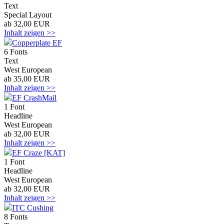
Text
Special Layout
ab 32,00 EUR
Inhalt zeigen >>
Copperplate EF
6 Fonts
Text
West European
ab 35,00 EUR
Inhalt zeigen >>
EF CrashMail
1 Font
Headline
West European
ab 32,00 EUR
Inhalt zeigen >>
EF Craze [KAT]
1 Font
Headline
West European
ab 32,00 EUR
Inhalt zeigen >>
ITC Cushing
8 Fonts