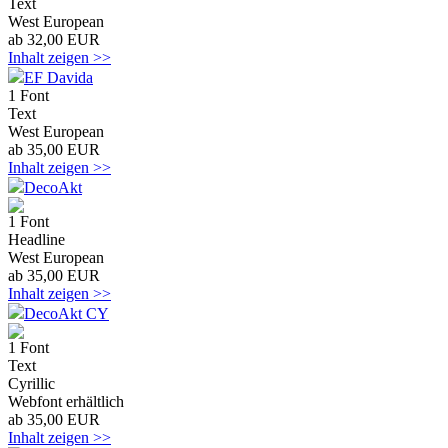
Text
West European
ab 32,00 EUR
Inhalt zeigen >>
EF Davida
1 Font
Text
West European
ab 35,00 EUR
Inhalt zeigen >>
DecoAkt
1 Font
Headline
West European
ab 35,00 EUR
Inhalt zeigen >>
DecoAkt CY
1 Font
Text
Cyrillic
Webfont erhältlich
ab 35,00 EUR
Inhalt zeigen >>