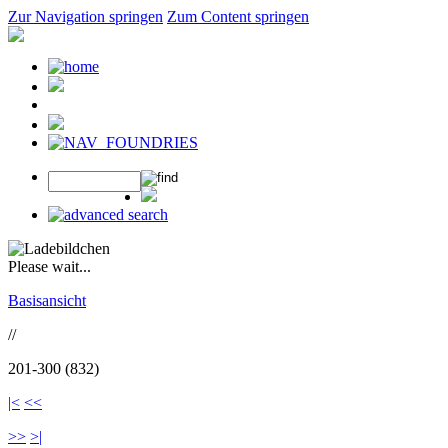
Zur Navigation springen
Zum Content springen
Please wait...
Basisansicht
//
201-300 (832)
|<
<<
>>
>|