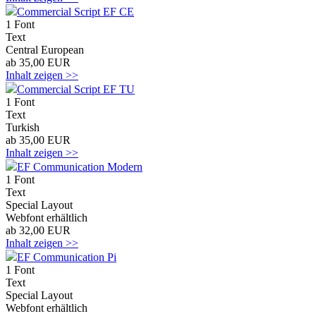
Commercial Script EF CE
1 Font
Text
Central European
ab 35,00 EUR
Inhalt zeigen >>
Commercial Script EF TU
1 Font
Text
Turkish
ab 35,00 EUR
Inhalt zeigen >>
EF Communication Modern
1 Font
Text
Special Layout
Webfont erhältlich
ab 32,00 EUR
Inhalt zeigen >>
EF Communication Pi
1 Font
Text
Special Layout
Webfont erhältlich