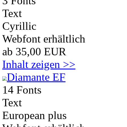
3 Fonts
Text
Cyrillic
Webfont erhältlich
ab 35,00 EUR
Inhalt zeigen >>
Diamante EF
14 Fonts
Text
European plus