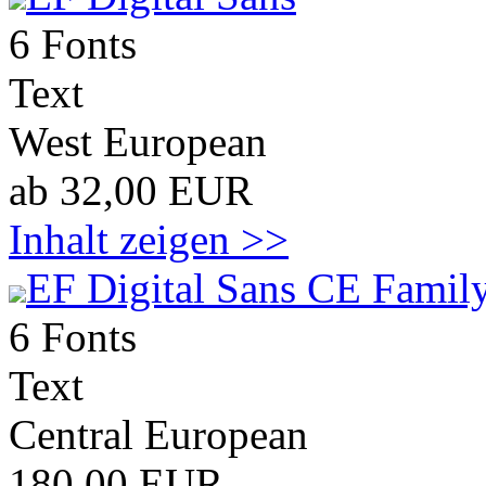
6 Fonts
Text
West European
ab 32,00 EUR
Inhalt zeigen >>
EF Digital Sans CE Family
6 Fonts
Text
Central European
180,00 EUR