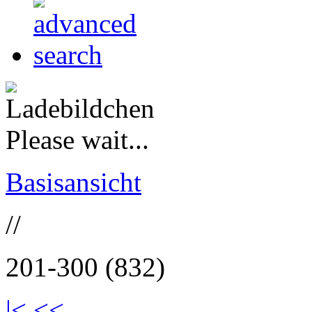
Please wait...
Basisansicht
//
201-300 (832)
|<
<<