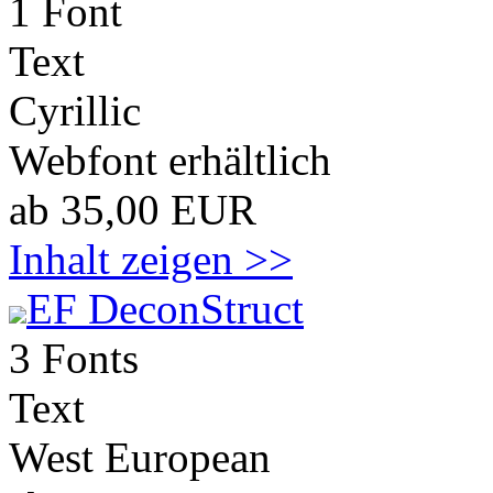
1 Font
Text
Cyrillic
Webfont erhältlich
ab 35,00 EUR
Inhalt zeigen >>
EF DeconStruct
3 Fonts
Text
West European