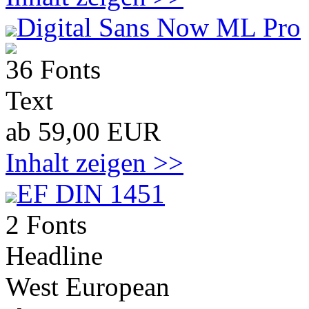
Digital Sans Now ML Pro
36 Fonts
Text
ab 59,00 EUR
Inhalt zeigen >>
EF DIN 1451
2 Fonts
Headline
West European