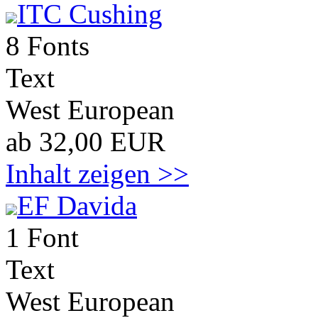
ITC Cushing
8 Fonts
Text
West European
ab 32,00 EUR
Inhalt zeigen >>
EF Davida
1 Font
Text
West European