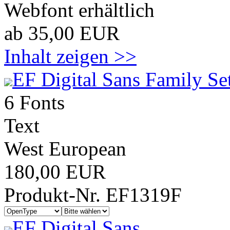
Webfont erhältlich
ab 35,00 EUR
Inhalt zeigen >>
EF Digital Sans Family Se
6 Fonts
Text
West European
180,00 EUR
Produkt-Nr. EF1319F
EF Digital Sans