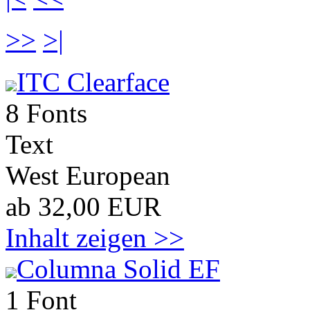
>>
>|
ITC Clearface
8 Fonts
Text
West European
ab 32,00 EUR
Inhalt zeigen >>
Columna Solid EF
1 Font