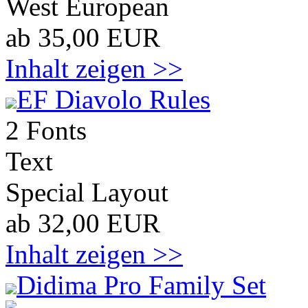
West European
ab 35,00 EUR
Inhalt zeigen >>
EF Diavolo Rules
2 Fonts
Text
Special Layout
ab 32,00 EUR
Inhalt zeigen >>
Didima Pro Family Set