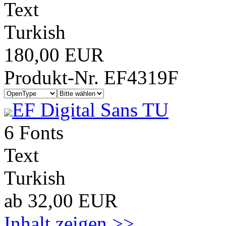
Text
Turkish
180,00 EUR
Produkt-Nr. EF4319F
EF Digital Sans TU
6 Fonts
Text
Turkish
ab 32,00 EUR
Inhalt zeigen >>