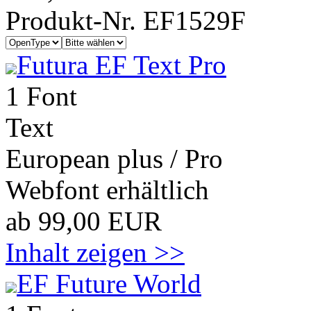
Produkt-Nr. EF1529F
Futura EF Text Pro
1 Font
Text
European plus / Pro
Webfont erhältlich
ab 99,00 EUR
Inhalt zeigen >>
EF Future World