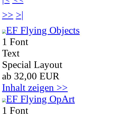
>>
>|
EF Flying Objects
1 Font
Text
Special Layout
ab 32,00 EUR
Inhalt zeigen >>
EF Flying OpArt
1 Font