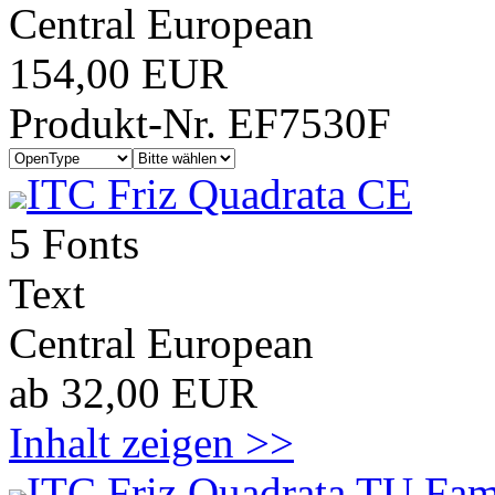
Central European
154,00 EUR
Produkt-Nr. EF7530F
ITC Friz Quadrata CE
5 Fonts
Text
Central European
ab 32,00 EUR
Inhalt zeigen >>
ITC Friz Quadrata TU Fam