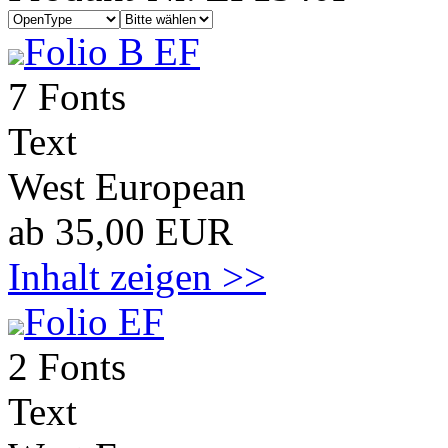
Folio B EF
7 Fonts
Text
West European
ab 35,00 EUR
Inhalt zeigen >>
Folio EF
2 Fonts
Text