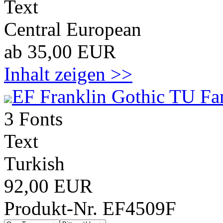
Text
Central European
ab 35,00 EUR
Inhalt zeigen >>
EF Franklin Gothic TU Fa
3 Fonts
Text
Turkish
92,00 EUR
Produkt-Nr. EF4509F