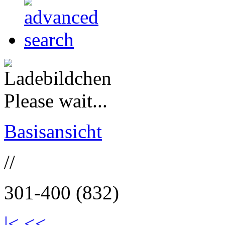
Please wait...
Basisansicht
//
301-400 (832)
|<
<<