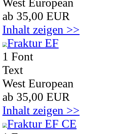
West European
ab 35,00 EUR
Inhalt zeigen >>
Fraktur EF
1 Font
Text
West European
ab 35,00 EUR
Inhalt zeigen >>
Fraktur EF CE