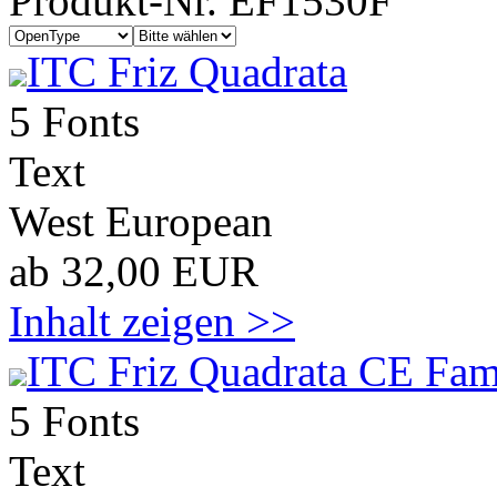
Produkt-Nr. EF1530F
ITC Friz Quadrata
5 Fonts
Text
West European
ab 32,00 EUR
Inhalt zeigen >>
ITC Friz Quadrata CE Fam
5 Fonts
Text