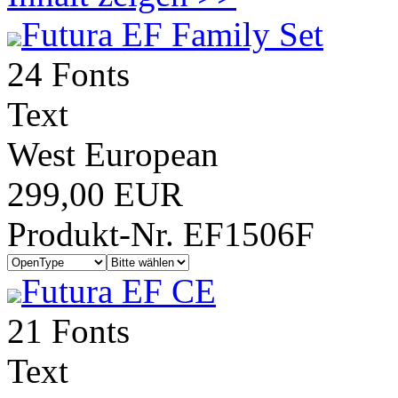
Futura EF Family Set
24 Fonts
Text
West European
299,00 EUR
Produkt-Nr. EF1506F
Futura EF CE
21 Fonts
Text