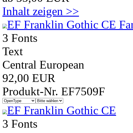
Inhalt zeigen >>
EF Franklin Gothic CE Fa
3 Fonts
Text
Central European
92,00 EUR
Produkt-Nr. EF7509F
EF Franklin Gothic CE
3 Fonts