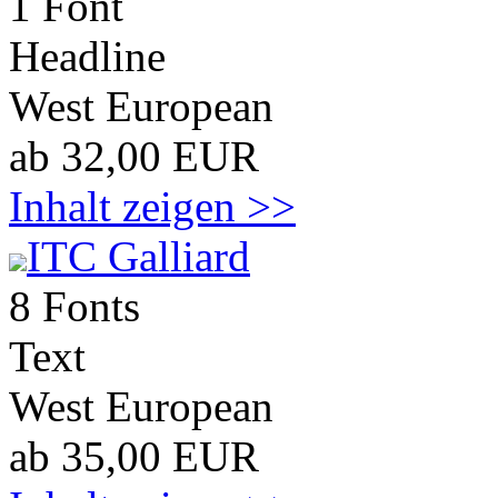
1 Font
Headline
West European
ab 32,00 EUR
Inhalt zeigen >>
ITC Galliard
8 Fonts
Text
West European
ab 35,00 EUR