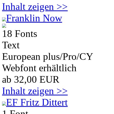
Inhalt zeigen >>
Franklin Now
18 Fonts
Text
European plus/Pro/CY
Webfont erhältlich
ab 32,00 EUR
Inhalt zeigen >>
EF Fritz Dittert
1 Font