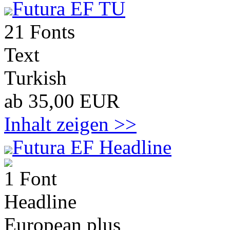
Futura EF TU
21 Fonts
Text
Turkish
ab 35,00 EUR
Inhalt zeigen >>
Futura EF Headline
1 Font
Headline
European plus