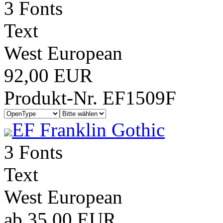
3 Fonts
Text
West European
92,00 EUR
Produkt-Nr. EF1509F
EF Franklin Gothic
3 Fonts
Text
West European
ab 35,00 EUR