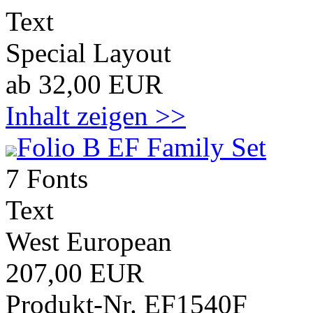
Text
Special Layout
ab 32,00 EUR
Inhalt zeigen >>
Folio B EF Family Set
7 Fonts
Text
West European
207,00 EUR
Produkt-Nr. EF1540F