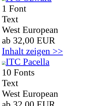
1 Font
Text
West European
ab 32,00 EUR
Inhalt zeigen >>
ITC Pacella
10 Fonts
Text
West European
ab 32,00 EUR