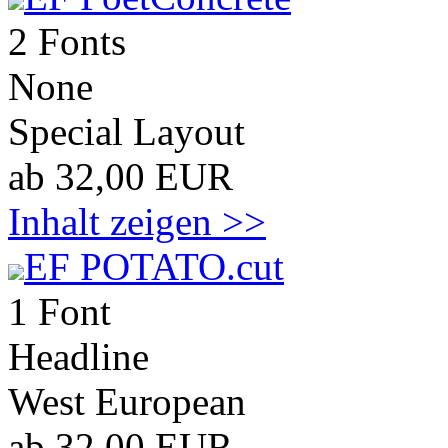
2 Fonts
None
Special Layout
ab 32,00 EUR
Inhalt zeigen >>
EF POTATO.cut
1 Font
Headline
West European
ab 32,00 EUR