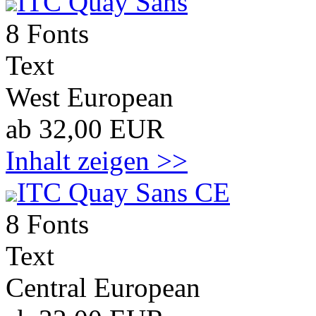
ITC Quay Sans
8 Fonts
Text
West European
ab 32,00 EUR
Inhalt zeigen >>
ITC Quay Sans CE
8 Fonts
Text
Central European