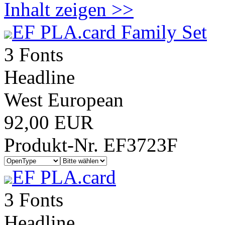
Inhalt zeigen >>
EF PLA.card Family Set
3 Fonts
Headline
West European
92,00 EUR
Produkt-Nr. EF3723F
EF PLA.card
3 Fonts
Headline