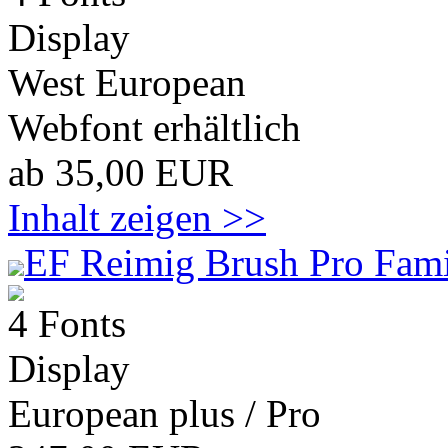
Display
West European
Webfont erhältlich
ab 35,00 EUR
Inhalt zeigen >>
EF Reimig Brush Pro Fami
4 Fonts
Display
European plus / Pro