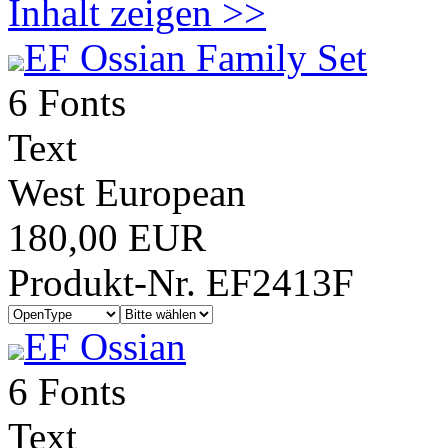
Inhalt zeigen >>
EF Ossian Family Set
6 Fonts
Text
West European
180,00 EUR
Produkt-Nr. EF2413F
EF Ossian
6 Fonts
Text