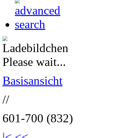
Please wait...
Basisansicht
//
601-700 (832)
|<
<<