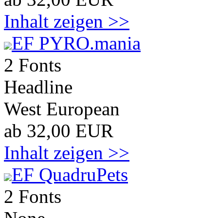
Inhalt zeigen >>
EF PYRO.mania
2 Fonts
Headline
West European
ab 32,00 EUR
Inhalt zeigen >>
EF QuadruPets
2 Fonts