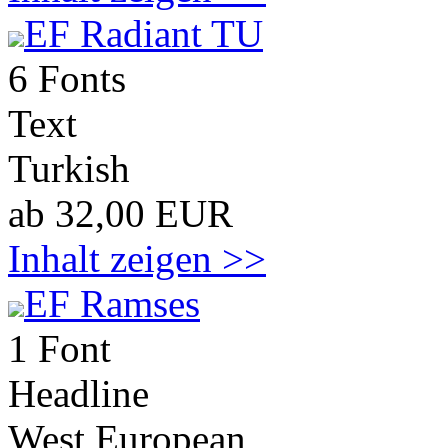
EF Radiant TU
6 Fonts
Text
Turkish
ab 32,00 EUR
Inhalt zeigen >>
EF Ramses
1 Font
Headline
West European