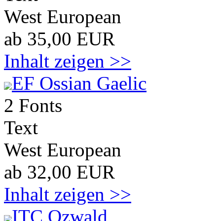
West European
ab 35,00 EUR
Inhalt zeigen >>
EF Ossian Gaelic
2 Fonts
Text
West European
ab 32,00 EUR
Inhalt zeigen >>
ITC Ozwald