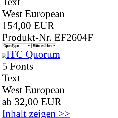
Text
West European
154,00 EUR
Produkt-Nr. EF2604F
ITC Quorum
5 Fonts
Text
West European
ab 32,00 EUR
Inhalt zeigen >>