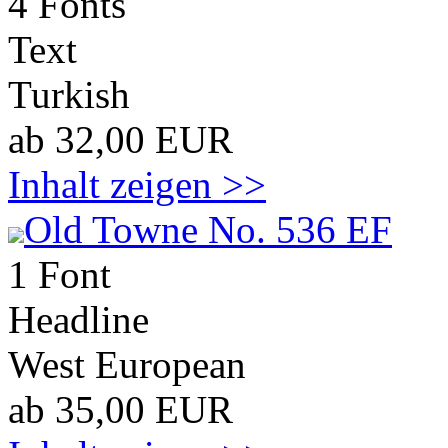
4 Fonts
Text
Turkish
ab 32,00 EUR
Inhalt zeigen >>
Old Towne No. 536 EF
1 Font
Headline
West European
ab 35,00 EUR