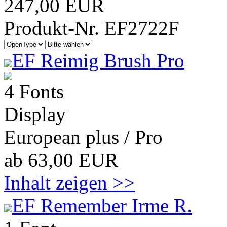
247,00 EUR
Produkt-Nr. EF2722F
EF Reimig Brush Pro
4 Fonts
Display
European plus / Pro
ab 63,00 EUR
Inhalt zeigen >>
EF Remember Irme R.