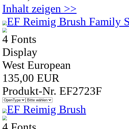
Inhalt zeigen >>
EF Reimig Brush Family S
4 Fonts
Display
West European
135,00 EUR
Produkt-Nr. EF2723F
EF Reimig Brush
4 Fonts