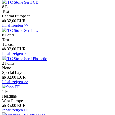
ITC Stone Serif CE
8 Fonts
Text
Central European
ab 32,00 EUR
Inhalt zeigen >>
ITC Stone Serif TU
8 Fonts
Text
Turkish
ab 32,00 EUR
Inhalt zeigen >>
ITC Stone Serif Phonetic
2 Fonts
None
Special Layout
ab 32,00 EUR
Inhalt zeigen >>
Stop EF
1 Font
Headline
West European
ab 35,00 EUR
Inhalt zeigen >>