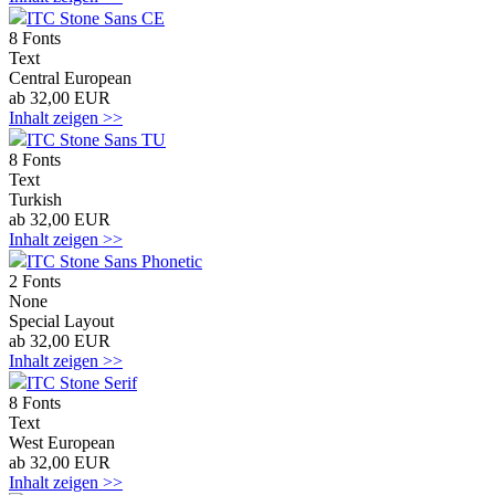
ITC Stone Sans CE
8 Fonts
Text
Central European
ab 32,00 EUR
Inhalt zeigen >>
ITC Stone Sans TU
8 Fonts
Text
Turkish
ab 32,00 EUR
Inhalt zeigen >>
ITC Stone Sans Phonetic
2 Fonts
None
Special Layout
ab 32,00 EUR
Inhalt zeigen >>
ITC Stone Serif
8 Fonts
Text
West European
ab 32,00 EUR
Inhalt zeigen >>