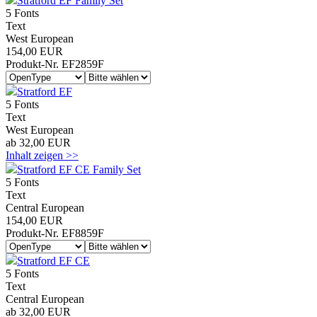
Stratford EF Family Set
5 Fonts
Text
West European
154,00 EUR
Produkt-Nr. EF2859F
Stratford EF
5 Fonts
Text
West European
ab 32,00 EUR
Inhalt zeigen >>
Stratford EF CE Family Set
5 Fonts
Text
Central European
154,00 EUR
Produkt-Nr. EF8859F
Stratford EF CE
5 Fonts
Text
Central European
ab 32,00 EUR