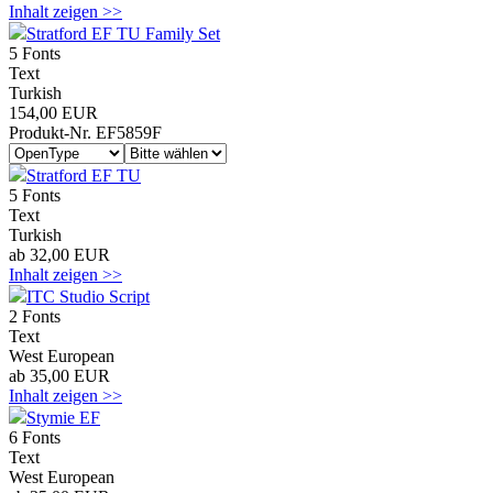
Inhalt zeigen >>
Stratford EF TU Family Set
5 Fonts
Text
Turkish
154,00 EUR
Produkt-Nr. EF5859F
Stratford EF TU
5 Fonts
Text
Turkish
ab 32,00 EUR
Inhalt zeigen >>
ITC Studio Script
2 Fonts
Text
West European
ab 35,00 EUR
Inhalt zeigen >>
Stymie EF
6 Fonts
Text
West European