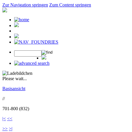
Zur Navigation springen
Zum Content springen
Please wait...
Basisansicht
//
701-800 (832)
|<
<<
>>
>|