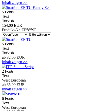
Inhalt zeigen >>
Stratford EF TU Family Set
5 Fonts
Text
Turkish
154,00 EUR
Produkt-Nr. EF5859F
Stratford EF TU
5 Fonts
Text
Turkish
ab 32,00 EUR
Inhalt zeigen >>
ITC Studio Script
2 Fonts
Text
West European
ab 35,00 EUR
Inhalt zeigen >>
Stymie EF
6 Fonts
Text
West European