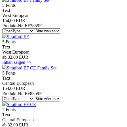
Stratford EF Family Set
5 Fonts
Text
West European
154,00 EUR
Produkt-Nr. EF2859F
Stratford EF
5 Fonts
Text
West European
ab 32,00 EUR
Inhalt zeigen >>
Stratford EF CE Family Set
5 Fonts
Text
Central European
154,00 EUR
Produkt-Nr. EF8859F
Stratford EF CE
5 Fonts
Text
Central European
ab 32,00 EUR