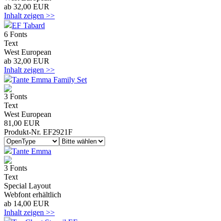
ab 32,00 EUR
Inhalt zeigen >>
EF Tabard
6 Fonts
Text
West European
ab 32,00 EUR
Inhalt zeigen >>
Tante Emma Family Set
3 Fonts
Text
West European
81,00 EUR
Produkt-Nr. EF2921F
Tante Emma
3 Fonts
Text
Special Layout
Webfont erhältlich
ab 14,00 EUR
Inhalt zeigen >>