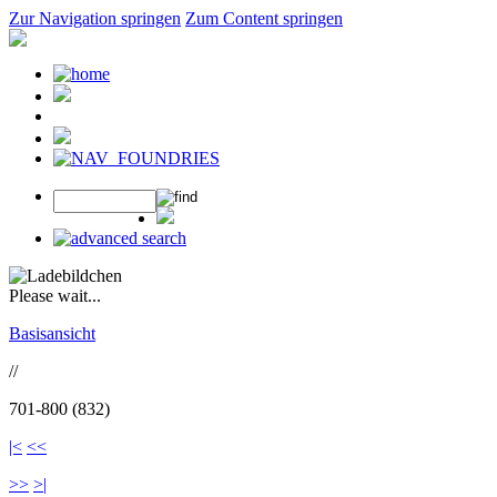
Zur Navigation springen
Zum Content springen
Please wait...
Basisansicht
//
701-800 (832)
|<
<<
>>
>|