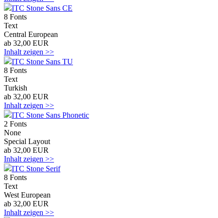
ITC Stone Sans CE
8 Fonts
Text
Central European
ab 32,00 EUR
Inhalt zeigen >>
ITC Stone Sans TU
8 Fonts
Text
Turkish
ab 32,00 EUR
Inhalt zeigen >>
ITC Stone Sans Phonetic
2 Fonts
None
Special Layout
ab 32,00 EUR
Inhalt zeigen >>
ITC Stone Serif
8 Fonts
Text
West European
ab 32,00 EUR
Inhalt zeigen >>