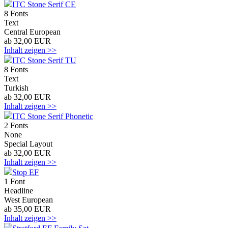
ITC Stone Serif CE
8 Fonts
Text
Central European
ab 32,00 EUR
Inhalt zeigen >>
ITC Stone Serif TU
8 Fonts
Text
Turkish
ab 32,00 EUR
Inhalt zeigen >>
ITC Stone Serif Phonetic
2 Fonts
None
Special Layout
ab 32,00 EUR
Inhalt zeigen >>
Stop EF
1 Font
Headline
West European
ab 35,00 EUR
Inhalt zeigen >>