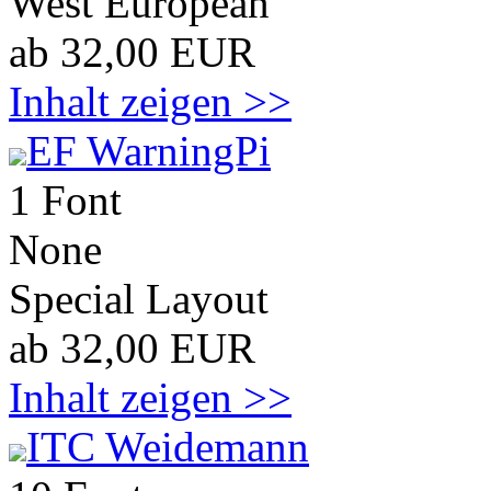
West European
ab 32,00 EUR
Inhalt zeigen >>
EF WarningPi
1 Font
None
Special Layout
ab 32,00 EUR
Inhalt zeigen >>
ITC Weidemann