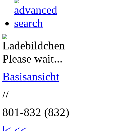
Please wait...
Basisansicht
//
801-832 (832)
|<
<<