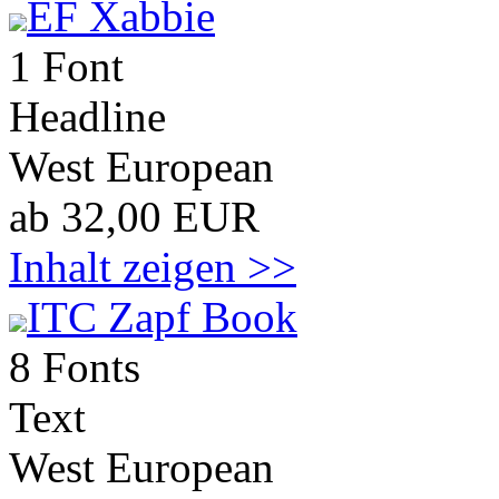
EF Xabbie
1 Font
Headline
West European
ab 32,00 EUR
Inhalt zeigen >>
ITC Zapf Book
8 Fonts
Text
West European