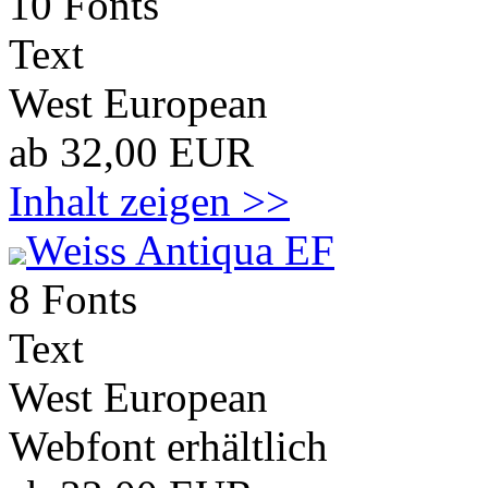
10 Fonts
Text
West European
ab 32,00 EUR
Inhalt zeigen >>
Weiss Antiqua EF
8 Fonts
Text
West European
Webfont erhältlich