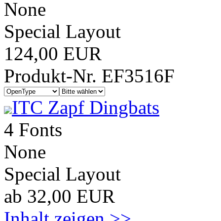
None
Special Layout
124,00 EUR
Produkt-Nr. EF3516F
ITC Zapf Dingbats
4 Fonts
None
Special Layout
ab 32,00 EUR
Inhalt zeigen >>