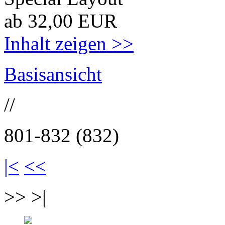
ab 32,00 EUR
Inhalt zeigen >>
Basisansicht
//
801-832 (832)
|<
<<
>> >|