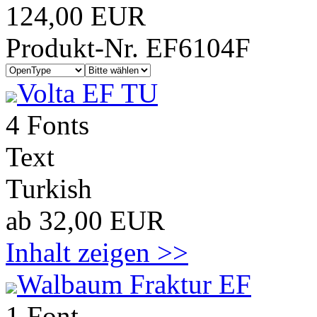
124,00 EUR
Produkt-Nr. EF6104F
Volta EF TU
4 Fonts
Text
Turkish
ab 32,00 EUR
Inhalt zeigen >>
Walbaum Fraktur EF
1 Font