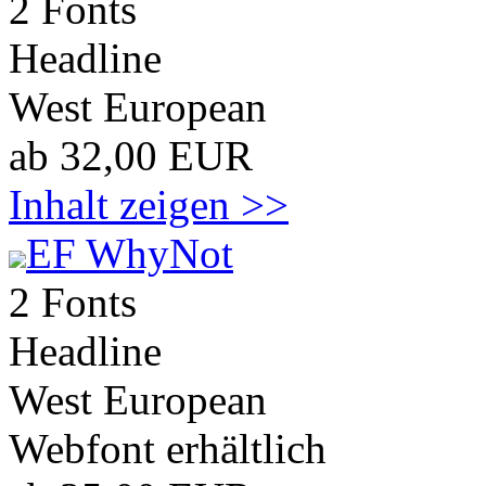
2 Fonts
Headline
West European
ab 32,00 EUR
Inhalt zeigen >>
EF WhyNot
2 Fonts
Headline
West European
Webfont erhältlich