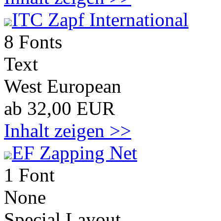
ITC Zapf International
8 Fonts
Text
West European
ab 32,00 EUR
Inhalt zeigen >>
EF Zapping Net
1 Font
None
Special Layout