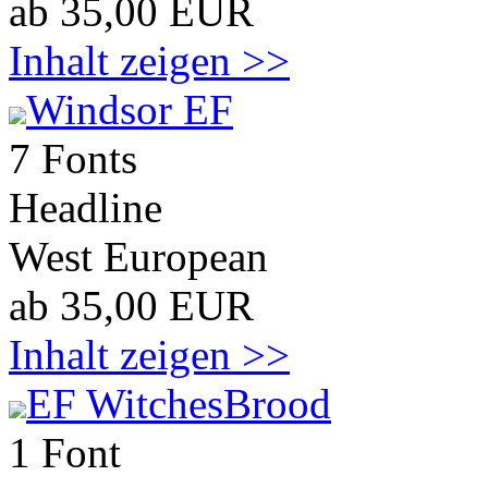
ab 35,00 EUR
Inhalt zeigen >>
Windsor EF
7 Fonts
Headline
West European
ab 35,00 EUR
Inhalt zeigen >>
EF WitchesBrood
1 Font