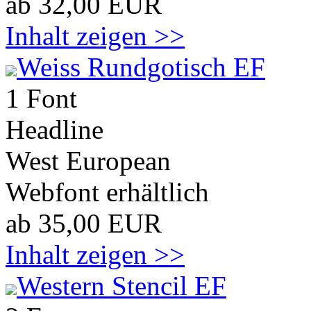
ab 32,00 EUR
Inhalt zeigen >>
Weiss Rundgotisch EF
1 Font
Headline
West European
Webfont erhältlich
ab 35,00 EUR
Inhalt zeigen >>
Western Stencil EF