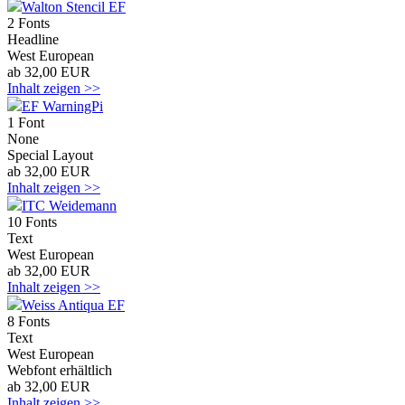
Walton Stencil EF
2 Fonts
Headline
West European
ab 32,00 EUR
Inhalt zeigen >>
EF WarningPi
1 Font
None
Special Layout
ab 32,00 EUR
Inhalt zeigen >>
ITC Weidemann
10 Fonts
Text
West European
ab 32,00 EUR
Inhalt zeigen >>
Weiss Antiqua EF
8 Fonts
Text
West European
Webfont erhältlich
ab 32,00 EUR
Inhalt zeigen >>