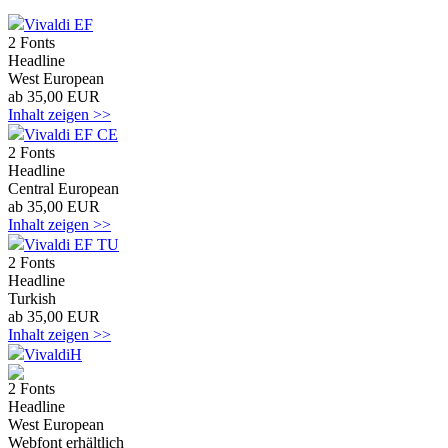
Vivaldi EF
2 Fonts
Headline
West European
ab 35,00 EUR
Inhalt zeigen >>
Vivaldi EF CE
2 Fonts
Headline
Central European
ab 35,00 EUR
Inhalt zeigen >>
Vivaldi EF TU
2 Fonts
Headline
Turkish
ab 35,00 EUR
Inhalt zeigen >>
VivaldiH
2 Fonts
Headline
West European
Webfont erhältlich