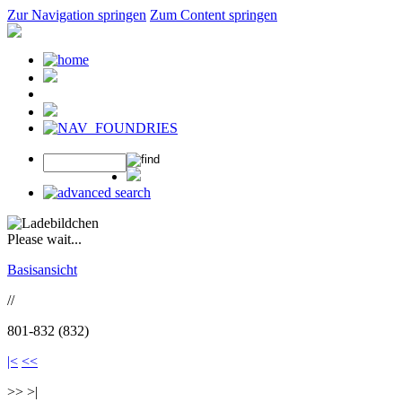
Zur Navigation springen
Zum Content springen
Please wait...
Basisansicht
//
801-832 (832)
|<
<<
>> >|