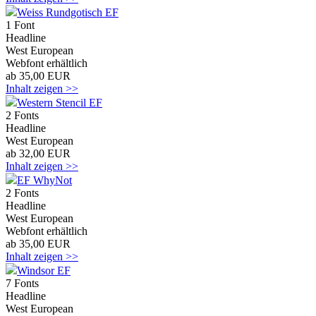
Weiss Rundgotisch EF
1 Font
Headline
West European
Webfont erhältlich
ab 35,00 EUR
Inhalt zeigen >>
Western Stencil EF
2 Fonts
Headline
West European
ab 32,00 EUR
Inhalt zeigen >>
EF WhyNot
2 Fonts
Headline
West European
Webfont erhältlich
ab 35,00 EUR
Inhalt zeigen >>
Windsor EF
7 Fonts
Headline
West European