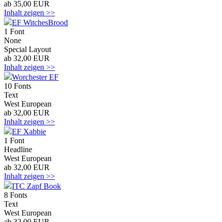
ab 35,00 EUR
Inhalt zeigen >>
EF WitchesBrood
1 Font
None
Special Layout
ab 32,00 EUR
Inhalt zeigen >>
Worchester EF
10 Fonts
Text
West European
ab 32,00 EUR
Inhalt zeigen >>
EF Xabbie
1 Font
Headline
West European
ab 32,00 EUR
Inhalt zeigen >>
ITC Zapf Book
8 Fonts
Text
West European
ab 32,00 EUR