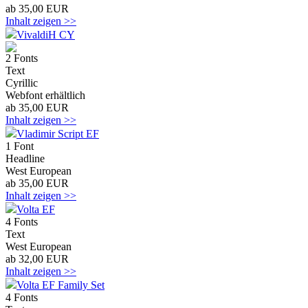
ab 35,00 EUR
Inhalt zeigen >>
VivaldiH CY
2 Fonts
Text
Cyrillic
Webfont erhältlich
ab 35,00 EUR
Inhalt zeigen >>
Vladimir Script EF
1 Font
Headline
West European
ab 35,00 EUR
Inhalt zeigen >>
Volta EF
4 Fonts
Text
West European
ab 32,00 EUR
Inhalt zeigen >>
Volta EF Family Set
4 Fonts