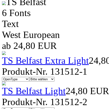
TS Belfast
6 Fonts
Text
West European
ab 24,80 EUR
TS Belfast Extra Light
24,8
Produkt-Nr. 131512-1
TS Belfast Light
24,80 EUR
Produkt-Nr. 131512-2