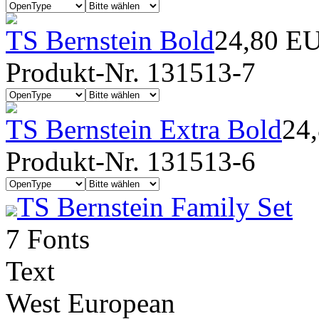
TS Bernstein Bold
24,80 E
Produkt-Nr. 131513-7
TS Bernstein Extra Bold
24
Produkt-Nr. 131513-6
TS Bernstein Family Set
7 Fonts
Text
West European