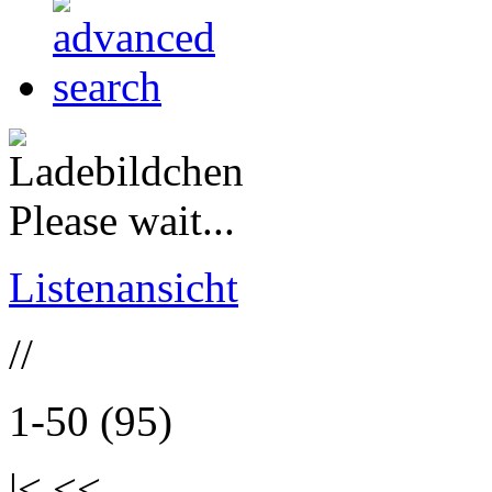
Please wait...
Listenansicht
//
1-50 (95)
|< <<