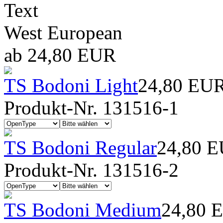
Text
West European
ab 24,80 EUR
TS Bodoni Light
24,80 EU
Produkt-Nr. 131516-1
TS Bodoni Regular
24,80 
Produkt-Nr. 131516-2
TS Bodoni Medium
24,80 