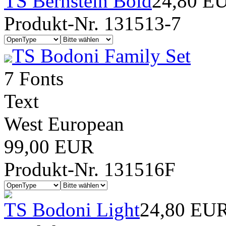
TS Bernstein Bold
24,80 E
Produkt-Nr. 131513-7
TS Bodoni Family Set
7 Fonts
Text
West European
99,00 EUR
Produkt-Nr. 131516F
TS Bodoni Light
24,80 EU