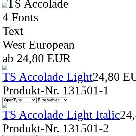
TS Accolade
4 Fonts
Text
West European
ab 24,80 EUR
TS Accolade Light
24,80 E
Produkt-Nr. 131501-1
TS Accolade Light Italic
24
Produkt-Nr. 131501-2