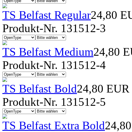
TS Belfast Regular
24,80 E
Produkt-Nr. 131512-3
TS Belfast Medium
24,80 
Produkt-Nr. 131512-4
TS Belfast Bold
24,80 EUR
Produkt-Nr. 131512-5
TS Belfast Extra Bold
24,8