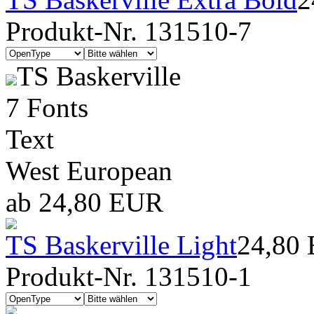
Produkt-Nr. 131510-7
TS Baskerville
7 Fonts
Text
West European
ab 24,80 EUR
TS Baskerville Light
24,80
Produkt-Nr. 131510-1