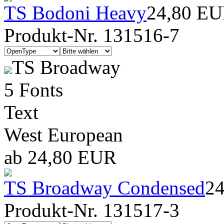
TS Bodoni Heavy
24,80 E
Produkt-Nr. 131516-7
TS Broadway
5 Fonts
Text
West European
ab 24,80 EUR
TS Broadway Condensed
2
Produkt-Nr. 131517-3