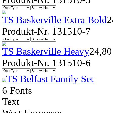
TS Baskerville Extra Bold
2
Produkt-Nr. 131510-7
TS Baskerville Heavy
24,8
Produkt-Nr. 131510-6
TS Belfast Family Set
6 Fonts
Text
West European