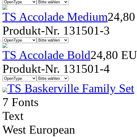
TS Accolade Medium
24,8
Produkt-Nr. 131501-3
TS Accolade Bold
24,80 E
Produkt-Nr. 131501-4
TS Baskerville Family Set
7 Fonts
Text
West European