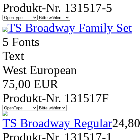
Produkt-Nr. 131517-5
TS Broadway Family Set
5 Fonts
Text
West European
75,00 EUR
Produkt-Nr. 131517F
TS Broadway Regular
24,8
Produkt-Nr. 131517-1