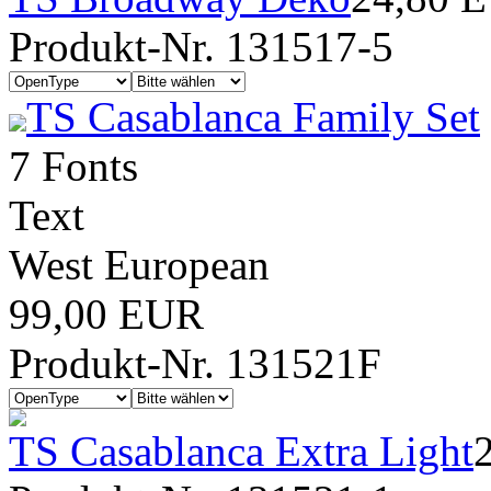
Produkt-Nr. 131517-5
TS Casablanca Family Set
7 Fonts
Text
West European
99,00 EUR
Produkt-Nr. 131521F
TS Casablanca Extra Light