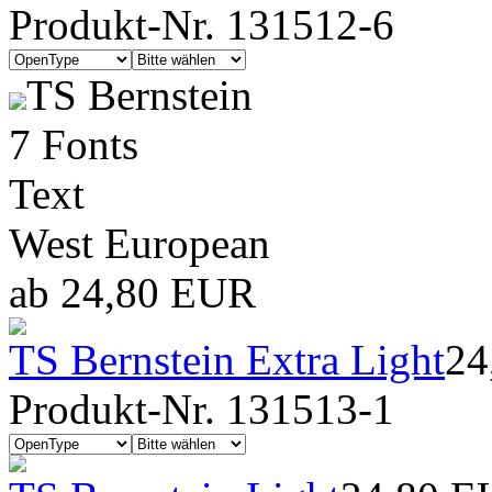
Produkt-Nr. 131512-6
TS Bernstein
7 Fonts
Text
West European
ab 24,80 EUR
TS Bernstein Extra Light
24
Produkt-Nr. 131513-1