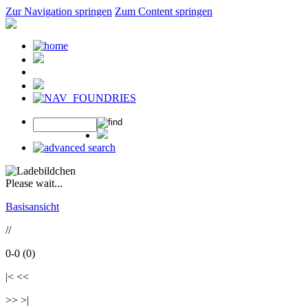
Zur Navigation springen
Zum Content springen
Please wait...
Basisansicht
//
0-0 (0)
|< <<
>> >|