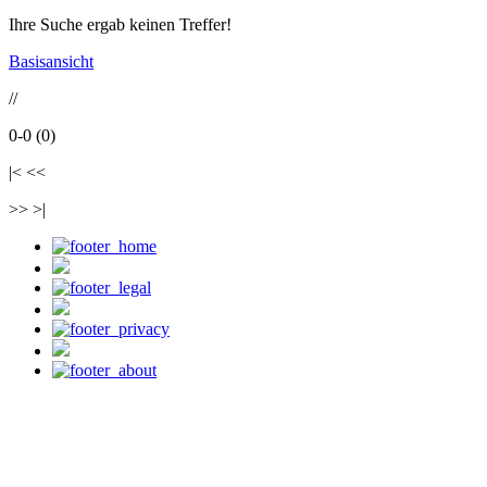
Ihre Suche ergab keinen Treffer!
Basisansicht
//
0-0 (0)
|< <<
>> >|