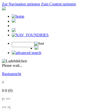
Zur Navigation springen
Zum Content springen
Please wait...
Basisansicht
//
0-0 (0)
|< <<
>> >|