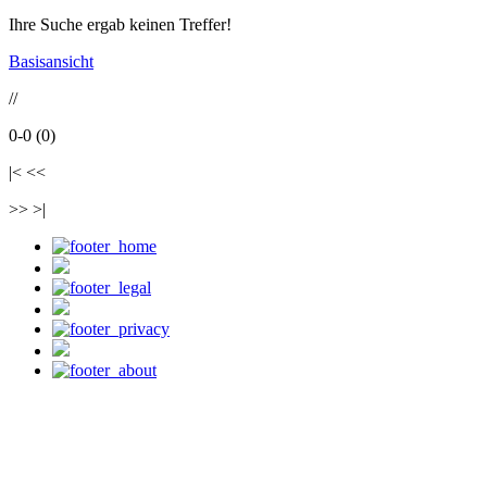
Ihre Suche ergab keinen Treffer!
Basisansicht
//
0-0 (0)
|< <<
>> >|