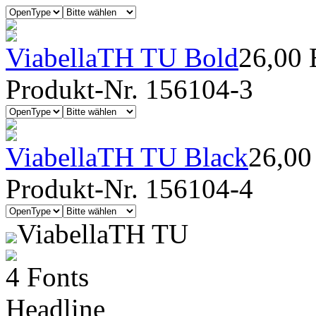
ViabellaTH TU Bold
26,00
Produkt-Nr. 156104-3
ViabellaTH TU Black
26,0
Produkt-Nr. 156104-4
ViabellaTH TU
4 Fonts
Headline