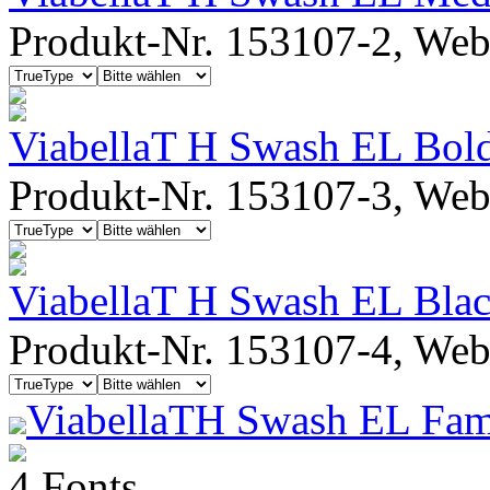
Produkt-Nr. 153107-2, Webf
ViabellaT H Swash EL Bold 
Produkt-Nr. 153107-3, Webf
ViabellaT H Swash EL Black
Produkt-Nr. 153107-4, Webf
ViabellaTH Swash EL Fam
4 Fonts