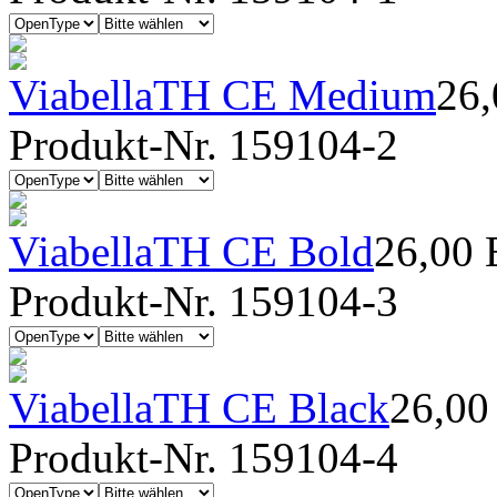
ViabellaTH CE Medium
26
Produkt-Nr. 159104-2
ViabellaTH CE Bold
26,00
Produkt-Nr. 159104-3
ViabellaTH CE Black
26,0
Produkt-Nr. 159104-4