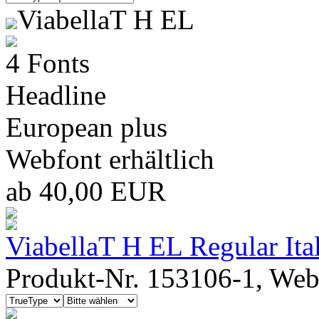
ViabellaT H EL
4 Fonts
Headline
European plus
Webfont erhältlich
ab 40,00 EUR
ViabellaT H EL Regular Ital
Produkt-Nr. 153106-1, Webf