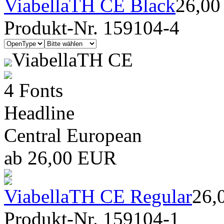
ViabellaTH CE Black
26,0
Produkt-Nr. 159104-4
ViabellaTH CE
4 Fonts
Headline
Central European
ab 26,00 EUR
ViabellaTH CE Regular
26,
Produkt-Nr. 159104-1