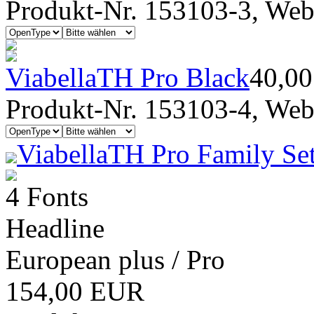
Produkt-Nr. 153103-3, Webf
ViabellaTH Pro Black
40,0
Produkt-Nr. 153103-4, Webf
ViabellaTH Pro Family Se
4 Fonts
Headline
European plus / Pro
154,00 EUR