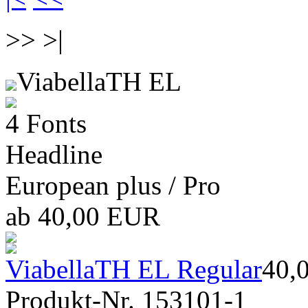
>> >|
ViabellaTH EL
4 Fonts
Headline
European plus / Pro
ab 40,00 EUR
ViabellaTH EL Regular
40,
Produkt-Nr. 153101-1