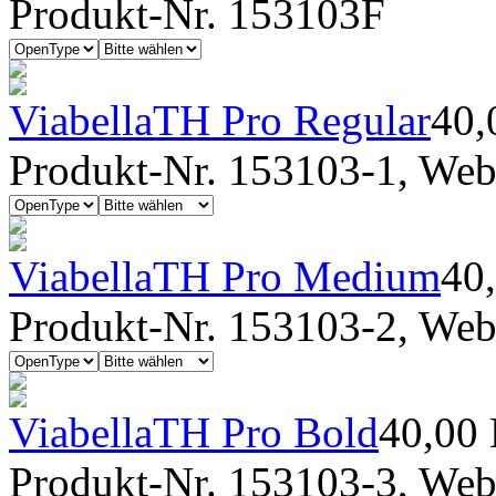
Produkt-Nr. 153103F
ViabellaTH Pro Regular
40
Produkt-Nr. 153103-1, Webf
ViabellaTH Pro Medium
40
Produkt-Nr. 153103-2, Webf
ViabellaTH Pro Bold
40,00
Produkt-Nr. 153103-3, Webf