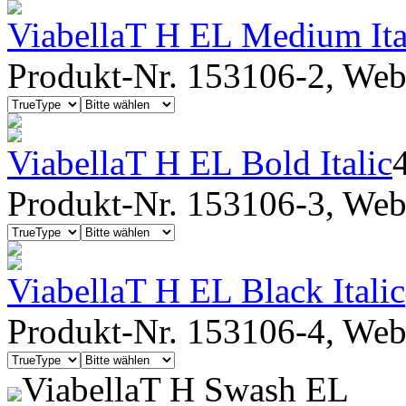
ViabellaT H EL Medium Ita
Produkt-Nr. 153106-2, Webf
ViabellaT H EL Bold Italic
Produkt-Nr. 153106-3, Webf
ViabellaT H EL Black Italic
Produkt-Nr. 153106-4, Webf
ViabellaT H Swash EL