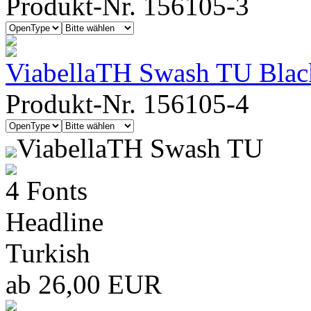
Produkt-Nr. 156105-3
ViabellaTH Swash TU Blac
Produkt-Nr. 156105-4
ViabellaTH Swash TU
4 Fonts
Headline
Turkish
ab 26,00 EUR