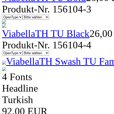
Produkt-Nr. 156104-3
ViabellaTH TU Black
26,0
Produkt-Nr. 156104-4
ViabellaTH Swash TU Fam
4 Fonts
Headline
Turkish
92,00 EUR