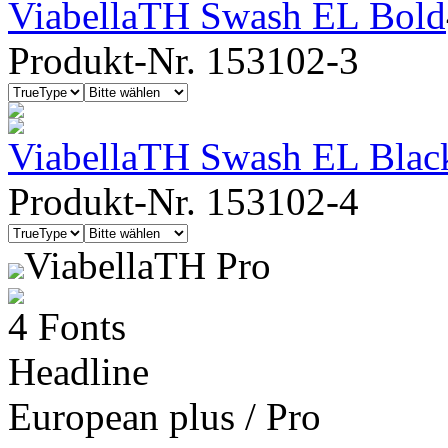
ViabellaTH Swash EL Bold
Produkt-Nr. 153102-3
ViabellaTH Swash EL Blac
Produkt-Nr. 153102-4
ViabellaTH Pro
4 Fonts
Headline
European plus / Pro