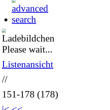
Please wait...
Listenansicht
//
151-178 (178)
|<
<<