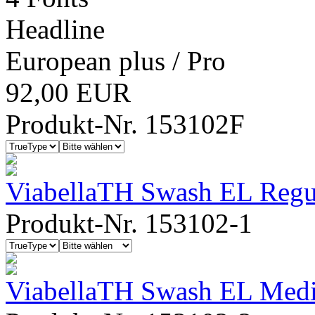
Headline
European plus / Pro
92,00 EUR
Produkt-Nr. 153102F
ViabellaTH Swash EL Regu
Produkt-Nr. 153102-1
ViabellaTH Swash EL Med