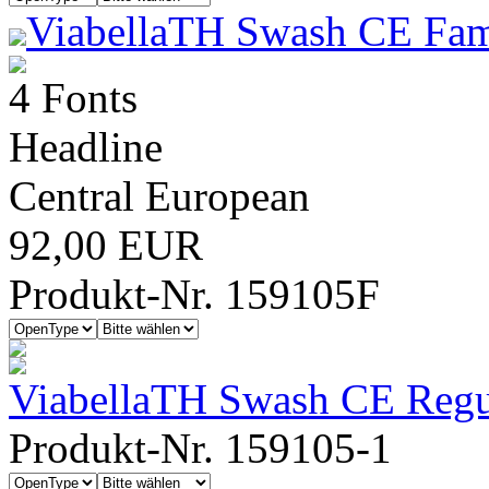
ViabellaTH Swash CE Fam
4 Fonts
Headline
Central European
92,00 EUR
Produkt-Nr. 159105F
ViabellaTH Swash CE Regu
Produkt-Nr. 159105-1