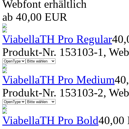
Webfont erhältlich
ab 40,00 EUR
ViabellaTH Pro Regular
40
Produkt-Nr. 153103-1, Webf
ViabellaTH Pro Medium
40
Produkt-Nr. 153103-2, Webf
ViabellaTH Pro Bold
40,00