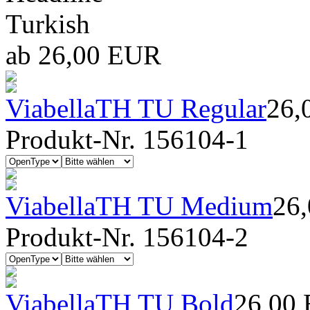
Turkish
ab 26,00 EUR
ViabellaTH TU Regular
26,
Produkt-Nr. 156104-1
ViabellaTH TU Medium
26
Produkt-Nr. 156104-2
ViabellaTH TU Bold
26,00