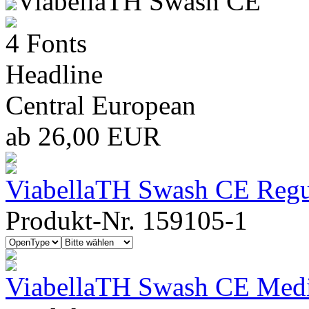
ViabellaTH Swash CE
4 Fonts
Headline
Central European
ab 26,00 EUR
ViabellaTH Swash CE Regu
Produkt-Nr. 159105-1
ViabellaTH Swash CE Med