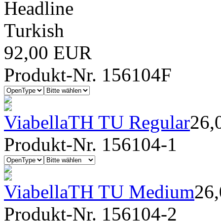
Headline
Turkish
92,00 EUR
Produkt-Nr. 156104F
ViabellaTH TU Regular
26,
Produkt-Nr. 156104-1
ViabellaTH TU Medium
26
Produkt-Nr. 156104-2