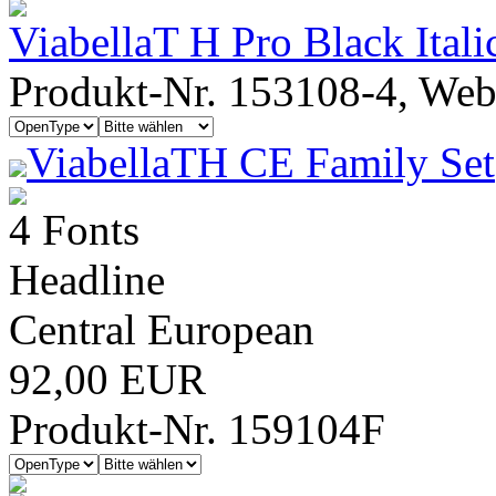
ViabellaT H Pro Black Itali
Produkt-Nr. 153108-4, Webf
ViabellaTH CE Family Set
4 Fonts
Headline
Central European
92,00 EUR
Produkt-Nr. 159104F