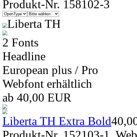
Produkt-Nr. 158102-3
Liberta TH
2 Fonts
Headline
European plus / Pro
Webfont erhältlich
ab 40,00 EUR
Liberta TH Extra Bold
40,0
Produkt-Nr. 152103-1, Webf