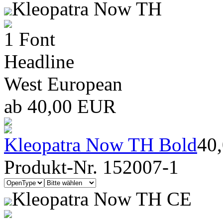
Kleopatra Now TH
1 Font
Headline
West European
ab 40,00 EUR
Kleopatra Now TH Bold
40
Produkt-Nr. 152007-1
Kleopatra Now TH CE