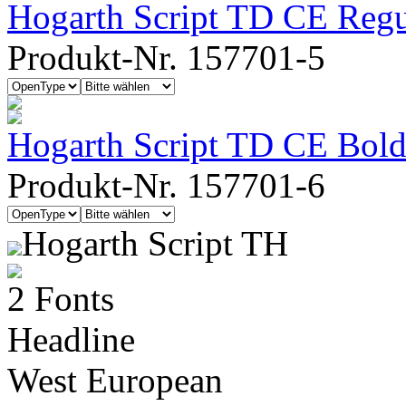
Hogarth Script TD CE Regu
Produkt-Nr. 157701-5
Hogarth Script TD CE Bol
Produkt-Nr. 157701-6
Hogarth Script TH
2 Fonts
Headline
West European