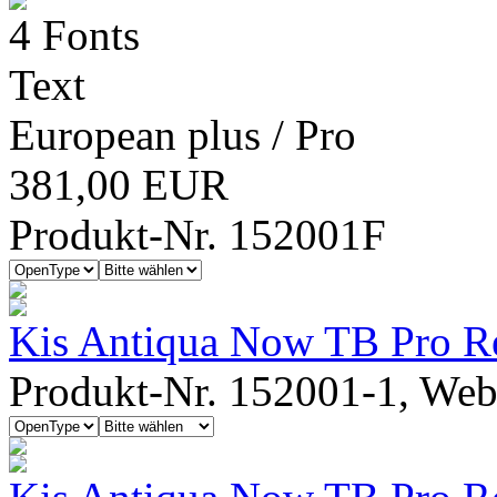
4 Fonts
Text
European plus / Pro
381,00 EUR
Produkt-Nr. 152001F
Kis Antiqua Now TB Pro R
Produkt-Nr. 152001-1, Webf