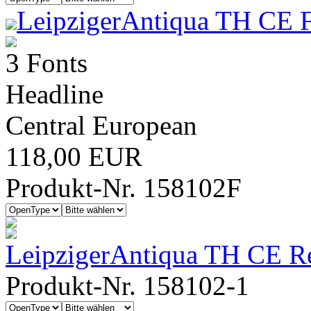
LeipzigerAntiqua TH CE F
3 Fonts
Headline
Central European
118,00 EUR
Produkt-Nr. 158102F
LeipzigerAntiqua TH CE R
Produkt-Nr. 158102-1