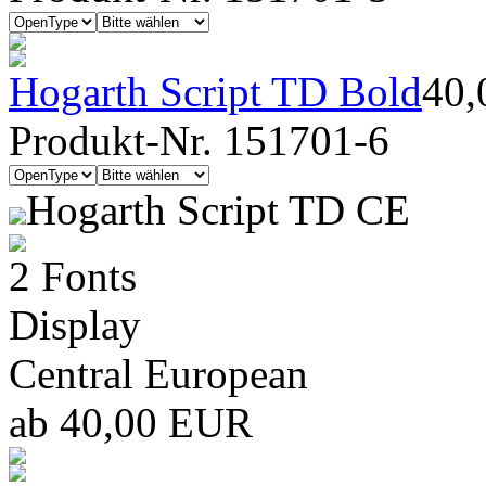
Hogarth Script TD Bold
40
Produkt-Nr. 151701-6
Hogarth Script TD CE
2 Fonts
Display
Central European
ab 40,00 EUR