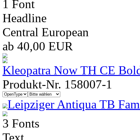
1 Font
Headline
Central European
ab 40,00 EUR
Kleopatra Now TH CE Bol
Produkt-Nr. 158007-1
Leipziger Antiqua TB Fami
3 Fonts
Text