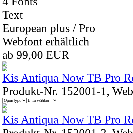
4 Fonts
Text
European plus / Pro
Webfont erhältlich
ab 99,00 EUR
Kis Antiqua Now TB Pro R
Produkt-Nr. 152001-1, Webf
Kis Antiqua Now TB Pro Reg
Produkt-Nr. 152001-2, Webf