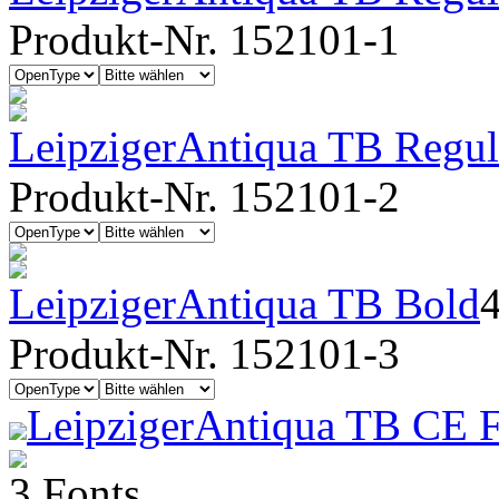
Produkt-Nr. 152101-1
LeipzigerAntiqua TB Regula
Produkt-Nr. 152101-2
LeipzigerAntiqua TB Bold
Produkt-Nr. 152101-3
LeipzigerAntiqua TB CE F
3 Fonts