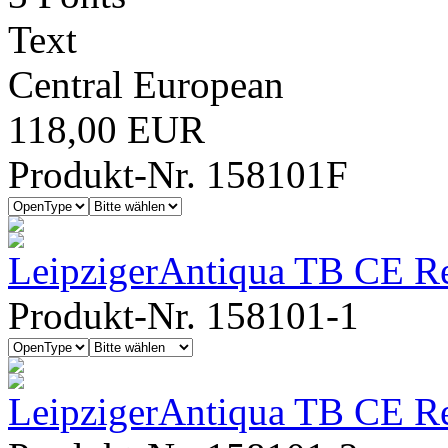
Text
Central European
118,00 EUR
Produkt-Nr. 158101F
LeipzigerAntiqua TB CE R
Produkt-Nr. 158101-1
LeipzigerAntiqua TB CE Reg