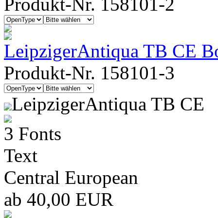
Produkt-Nr. 158101-2
LeipzigerAntiqua TB CE B
Produkt-Nr. 158101-3
LeipzigerAntiqua TB CE
3 Fonts
Text
Central European
ab 40,00 EUR