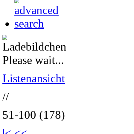
Please wait...
Listenansicht
//
51-100 (178)
|<
<<