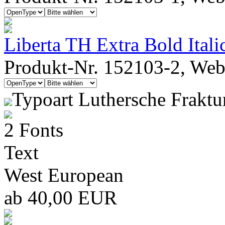
Liberta TH Extra Bold Itali
Produkt-Nr. 152103-2, Webf
Typoart Luthersche Fraktu
2 Fonts
Text
West European
ab 40,00 EUR