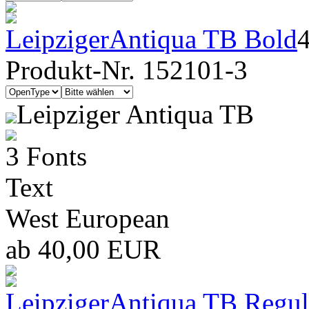
LeipzigerAntiqua TB Bold
Produkt-Nr. 152101-3
Leipziger Antiqua TB
3 Fonts
Text
West European
ab 40,00 EUR
LeipzigerAntiqua TB Regul