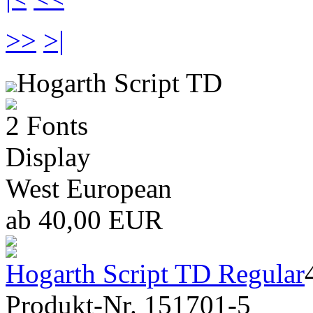
>>
>|
Hogarth Script TD
2 Fonts
Display
West European
ab 40,00 EUR
Hogarth Script TD Regular
Produkt-Nr. 151701-5