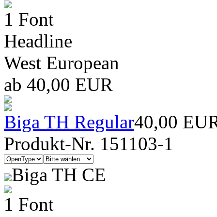
1 Font
Headline
West European
ab 40,00 EUR
Biga TH Regular
40,00 EU
Produkt-Nr. 151103-1
Biga TH CE
1 Font