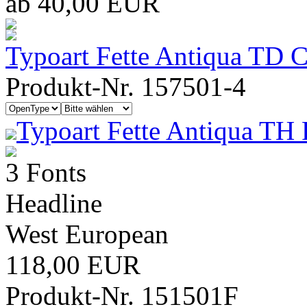
ab 40,00 EUR
Typoart Fette Antiqua TD 
Produkt-Nr. 157501-4
Typoart Fette Antiqua TH 
3 Fonts
Headline
West European
118,00 EUR
Produkt-Nr. 151501F