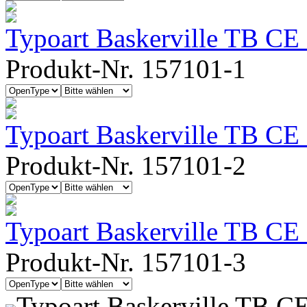
Typoart Baskerville TB CE
Produkt-Nr. 157101-1
Typoart Baskerville TB CE 
Produkt-Nr. 157101-2
Typoart Baskerville TB CE
Produkt-Nr. 157101-3
Typoart Baskerville TB C