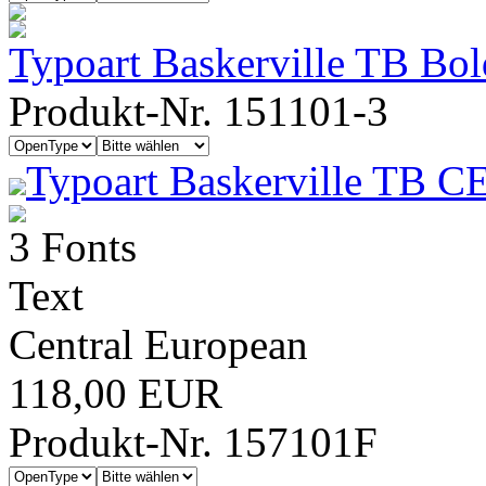
Typoart Baskerville TB Bol
Produkt-Nr. 151101-3
Typoart Baskerville TB CE
3 Fonts
Text
Central European
118,00 EUR
Produkt-Nr. 157101F