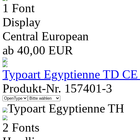
1 Font
Display
Central European
ab 40,00 EUR
Typoart Egyptienne TD CE 
Produkt-Nr. 157401-3
Typoart Egyptienne TH
2 Fonts