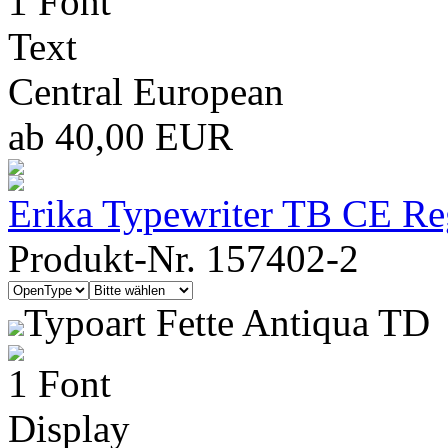
1 Font
Text
Central European
ab 40,00 EUR
Erika Typewriter TB CE Re
Produkt-Nr. 157402-2
Typoart Fette Antiqua TD
1 Font
Display