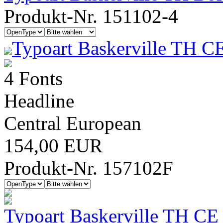
Produkt-Nr. 151102-4
Typoart Baskerville TH C
4 Fonts
Headline
Central European
154,00 EUR
Produkt-Nr. 157102F
Typoart Baskerville TH CE