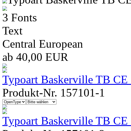
3 Fonts
Text
Central European
ab 40,00 EUR
Typoart Baskerville TB CE
Produkt-Nr. 157101-1
Typoart Baskerville TB CE 