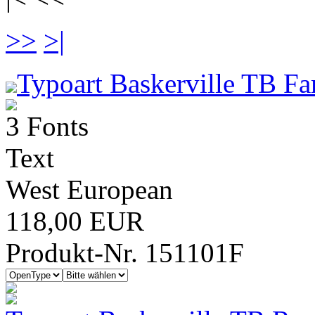
>>
>|
Typoart Baskerville TB Fa
3 Fonts
Text
West European
118,00 EUR
Produkt-Nr. 151101F