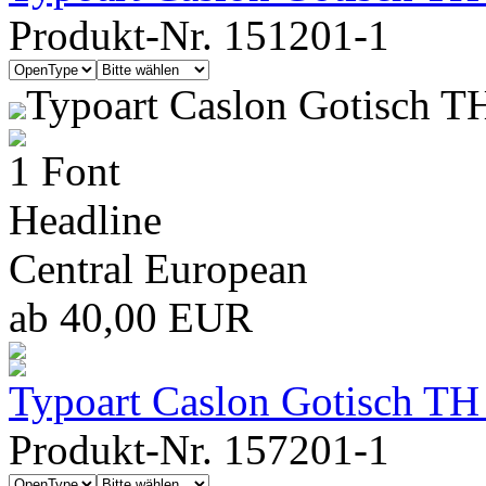
Produkt-Nr. 151201-1
Typoart Caslon Gotisch T
1 Font
Headline
Central European
ab 40,00 EUR
Typoart Caslon Gotisch TH
Produkt-Nr. 157201-1