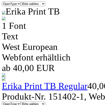
Erika Print TB
1 Font
Text
West European
Webfont erhältlich
ab 40,00 EUR
Erika Print TB Regular
40,
Produkt-Nr. 151402-1, Webf