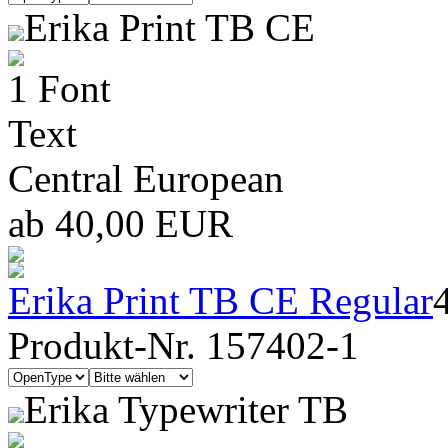
Erika Print TB CE
1 Font
Text
Central European
ab 40,00 EUR
Erika Print TB CE Regular
Produkt-Nr. 157402-1
Erika Typewriter TB