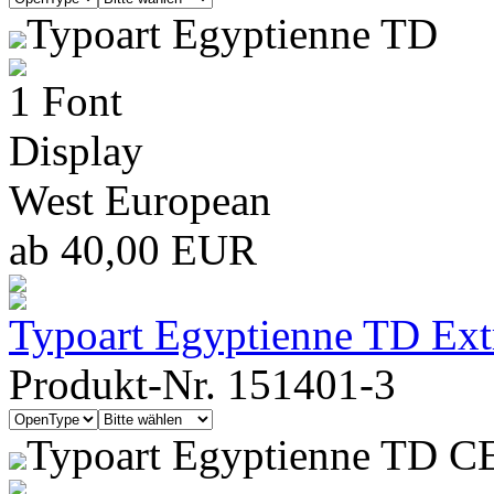
Typoart Egyptienne TD
1 Font
Display
West European
ab 40,00 EUR
Typoart Egyptienne TD Ext
Produkt-Nr. 151401-3
Typoart Egyptienne TD C