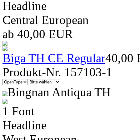
Headline
Central European
ab 40,00 EUR
Biga TH CE Regular
40,00
Produkt-Nr. 157103-1
Bingnan Antiqua TH
1 Font
Headline
West European