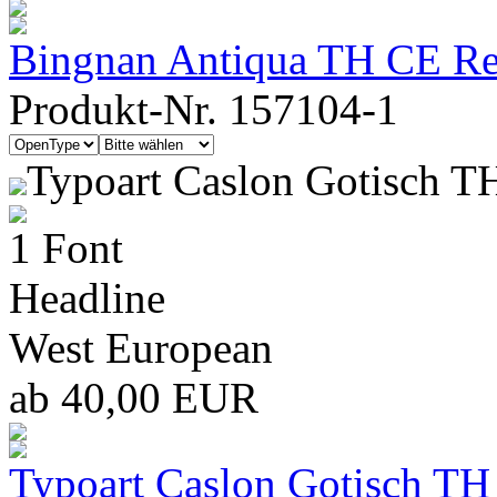
Bingnan Antiqua TH CE Re
Produkt-Nr. 157104-1
Typoart Caslon Gotisch T
1 Font
Headline
West European
ab 40,00 EUR
Typoart Caslon Gotisch TH