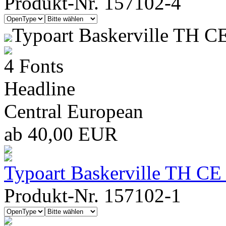
Produkt-Nr. 157102-4
Typoart Baskerville TH C
4 Fonts
Headline
Central European
ab 40,00 EUR
Typoart Baskerville TH CE
Produkt-Nr. 157102-1