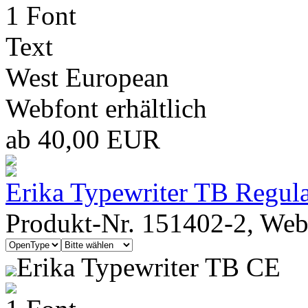
1 Font
Text
West European
Webfont erhältlich
ab 40,00 EUR
Erika Typewriter TB Regul
Produkt-Nr. 151402-2, Webf
Erika Typewriter TB CE