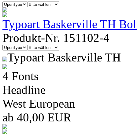
Typoart Baskerville TH Bo
Produkt-Nr. 151102-4
Typoart Baskerville TH
4 Fonts
Headline
West European
ab 40,00 EUR