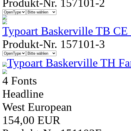
Produkt-Nr. 157101-2
Typoart Baskerville TB CE
Produkt-Nr. 157101-3
Typoart Baskerville TH Fa
4 Fonts
Headline
West European
154,00 EUR