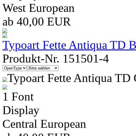
West European
ab 40,00 EUR
Typoart Fette Antiqua TD 
Produkt-Nr. 151501-4
Typoart Fette Antiqua TD
1 Font
Display
Central European