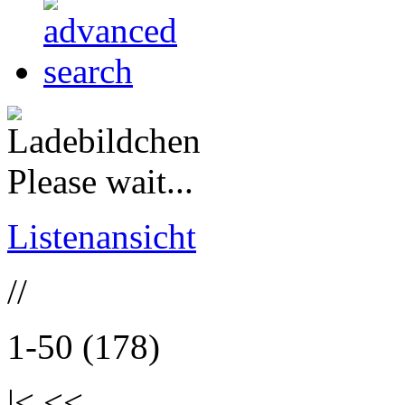
Please wait...
Listenansicht
//
1-50 (178)
|< <<