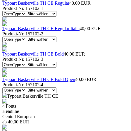
Typoart Baskerville TH CE Regular
40,00 EUR
Produkt-Nr. 157102-1
Typoart Baskerville TH CE Regular Italic
40,00 EUR
Produkt-Nr. 157102-2
Typoart Baskerville TH CE Bold
40,00 EUR
Produkt-Nr. 157102-3
Typoart Baskerville TH CE Bold Open
40,00 EUR
Produkt-Nr. 157102-4
Typoart Baskerville TH CE
4 Fonts
Headline
Central European
ab 40,00 EUR