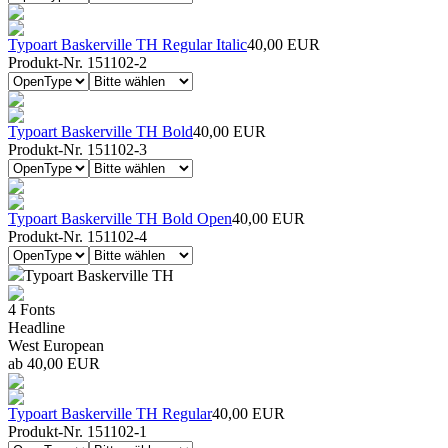
Typoart Baskerville TH Regular Italic
40,00 EUR
Produkt-Nr. 151102-2
Typoart Baskerville TH Bold
40,00 EUR
Produkt-Nr. 151102-3
Typoart Baskerville TH Bold Open
40,00 EUR
Produkt-Nr. 151102-4
Typoart Baskerville TH
4 Fonts
Headline
West European
ab 40,00 EUR
Typoart Baskerville TH Regular
40,00 EUR
Produkt-Nr. 151102-1