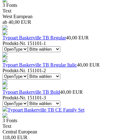
3 Fonts
Text
West European
ab 40,00 EUR
Typoart Baskerville TB Regular
40,00 EUR
Produkt-Nr. 151101-1
Typoart Baskerville TB Regular Italic
40,00 EUR
Produkt-Nr. 151101-2
Typoart Baskerville TB Bold
40,00 EUR
Produkt-Nr. 151101-3
Typoart Baskerville TB CE Family Set
3 Fonts
Text
Central European
118,00 EUR