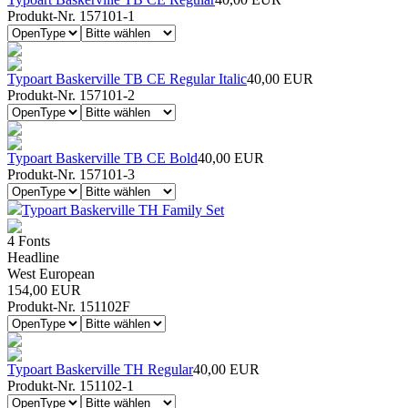
Produkt-Nr. 157101-1
Typoart Baskerville TB CE Regular Italic
40,00 EUR
Produkt-Nr. 157101-2
Typoart Baskerville TB CE Bold
40,00 EUR
Produkt-Nr. 157101-3
Typoart Baskerville TH Family Set
4 Fonts
Headline
West European
154,00 EUR
Produkt-Nr. 151102F
Typoart Baskerville TH Regular
40,00 EUR
Produkt-Nr. 151102-1