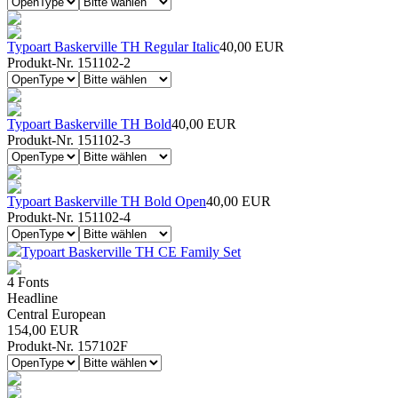
Typoart Baskerville TH Regular Italic
40,00 EUR
Produkt-Nr. 151102-2
Typoart Baskerville TH Bold
40,00 EUR
Produkt-Nr. 151102-3
Typoart Baskerville TH Bold Open
40,00 EUR
Produkt-Nr. 151102-4
Typoart Baskerville TH CE Family Set
4 Fonts
Headline
Central European
154,00 EUR
Produkt-Nr. 157102F