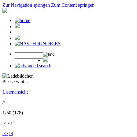
Zur Navigation springen
Zum Content springen
Please wait...
Listenansicht
//
1-50 (178)
|< <<
>>
>|