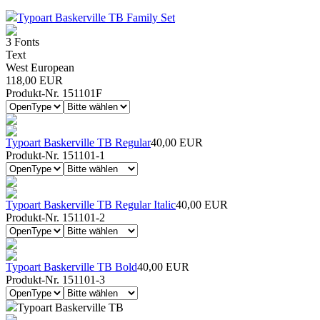
Typoart Baskerville TB Family Set
3 Fonts
Text
West European
118,00 EUR
Produkt-Nr. 151101F
Typoart Baskerville TB Regular
40,00 EUR
Produkt-Nr. 151101-1
Typoart Baskerville TB Regular Italic
40,00 EUR
Produkt-Nr. 151101-2
Typoart Baskerville TB Bold
40,00 EUR
Produkt-Nr. 151101-3
Typoart Baskerville TB