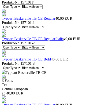
Produkt-Nr. 157101F
Typoart Baskerville TB CE Regular
40,00 EUR
Produkt-Nr. 157101-1
Typoart Baskerville TB CE Regular Italic
40,00 EUR
Produkt-Nr. 157101-2
Typoart Baskerville TB CE Bold
40,00 EUR
Produkt-Nr. 157101-3
Typoart Baskerville TB CE
3 Fonts
Text
Central European
ab 40,00 EUR
Typoart Baskerville TB CE Regular
40,00 EUR