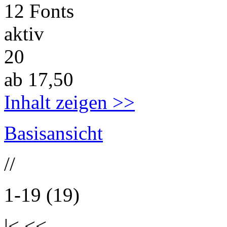
12 Fonts
aktiv
20
ab 17,50
Inhalt zeigen >>
Basisansicht
//
1-19 (19)
|< <<