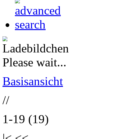
Please wait...
Basisansicht
//
1-19 (19)
|< <<