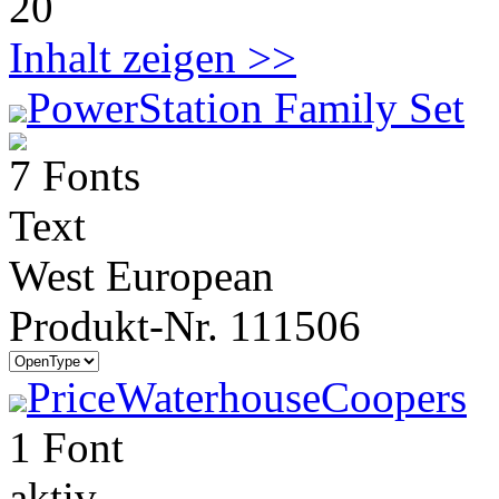
20
Inhalt zeigen >>
PowerStation Family Set
7 Fonts
Text
West European
Produkt-Nr. 111506
PriceWaterhouseCoopers
1 Font
aktiv