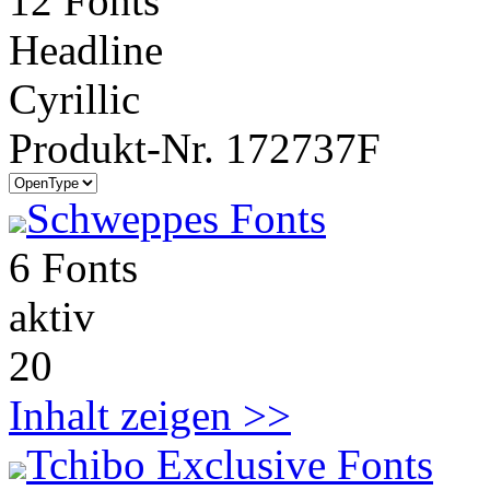
12 Fonts
Headline
Cyrillic
Produkt-Nr. 172737F
Schweppes Fonts
6 Fonts
aktiv
20
Inhalt zeigen >>
Tchibo Exclusive Fonts