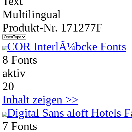
Text
Multilingual
Produkt-Nr. 171277F
COR InterlÃ¼bcke Fonts
8 Fonts
aktiv
20
Inhalt zeigen >>
Digital Sans aloft Hotels 
7 Fonts