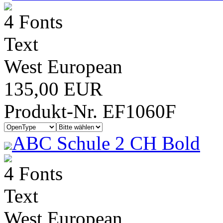
4 Fonts
Text
West European
135,00 EUR
Produkt-Nr. EF1060F
ABC Schule 2 CH Bold
4 Fonts
Text
West European