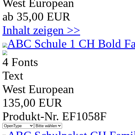
West European
ab 35,00 EUR
Inhalt zeigen >>
ABC Schule 1 CH Bold Fa
4 Fonts
Text
West European
135,00 EUR
Produkt-Nr. EF1058F