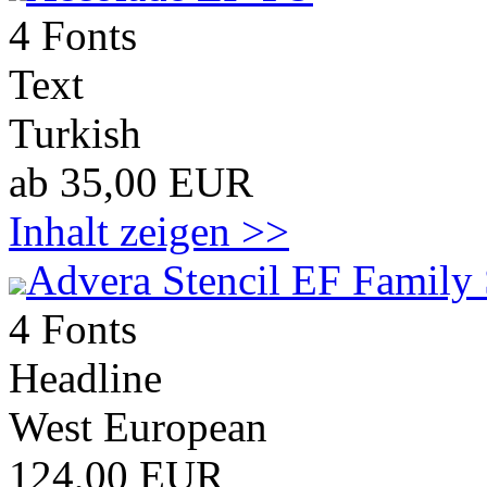
4 Fonts
Text
Turkish
ab 35,00 EUR
Inhalt zeigen >>
Advera Stencil EF Family 
4 Fonts
Headline
West European
124,00 EUR