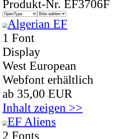
Produkt-Nr. EF3706F
Algerian EF
1 Font
Display
West European
Webfont erhältlich
ab 35,00 EUR
Inhalt zeigen >>
EF Aliens
2 Fonts