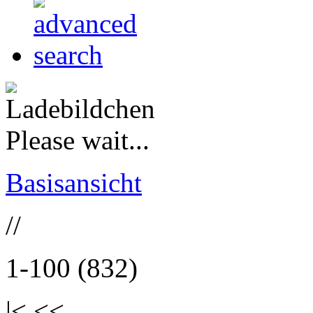
Please wait...
Basisansicht
//
1-100 (832)
|< <<