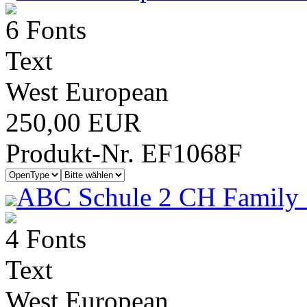
6 Fonts
Text
West European
250,00 EUR
Produkt-Nr. EF1068F
ABC Schule 2 CH Family 
4 Fonts
Text
West European