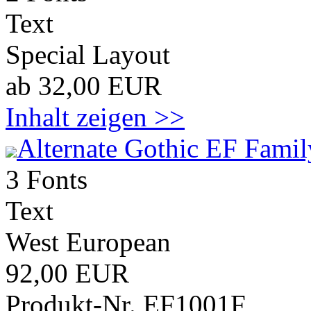
Text
Special Layout
ab 32,00 EUR
Inhalt zeigen >>
Alternate Gothic EF Famil
3 Fonts
Text
West European
92,00 EUR
Produkt-Nr. EF1001F