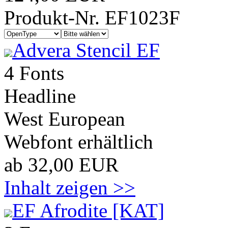
Produkt-Nr. EF1023F
Advera Stencil EF
4 Fonts
Headline
West European
Webfont erhältlich
ab 32,00 EUR
Inhalt zeigen >>
EF Afrodite [KAT]