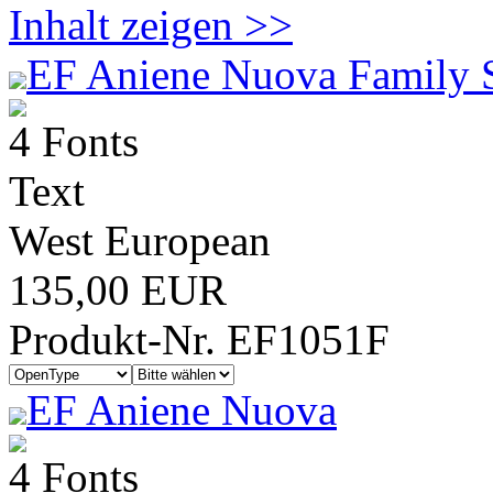
Inhalt zeigen >>
EF Aniene Nuova Family 
4 Fonts
Text
West European
135,00 EUR
Produkt-Nr. EF1051F
EF Aniene Nuova
4 Fonts