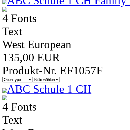
ABC Schule 1 CH Family 
4 Fonts
Text
West European
135,00 EUR
Produkt-Nr. EF1057F
ABC Schule 1 CH
4 Fonts
Text