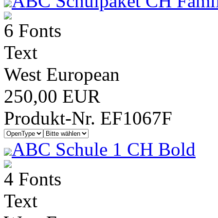
ABC Schulpaket CH Famil
6 Fonts
Text
West European
250,00 EUR
Produkt-Nr. EF1067F
ABC Schule 1 CH Bold
4 Fonts
Text