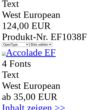
Text
West European
124,00 EUR
Produkt-Nr. EF1038F
Accolade EF
4 Fonts
Text
West European
ab 35,00 EUR
Inhalt zeigen >>