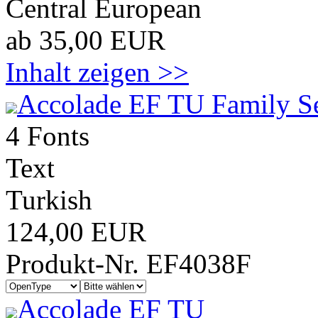
Central European
ab 35,00 EUR
Inhalt zeigen >>
Accolade EF TU Family S
4 Fonts
Text
Turkish
124,00 EUR
Produkt-Nr. EF4038F
Accolade EF TU