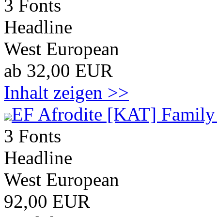
3 Fonts
Headline
West European
ab 32,00 EUR
Inhalt zeigen >>
EF Afrodite [KAT] Family
3 Fonts
Headline
West European
92,00 EUR