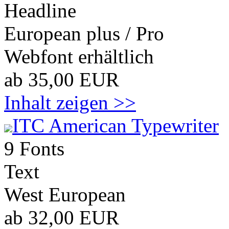
Headline
European plus / Pro
Webfont erhältlich
ab 35,00 EUR
Inhalt zeigen >>
ITC American Typewriter
9 Fonts
Text
West European
ab 32,00 EUR