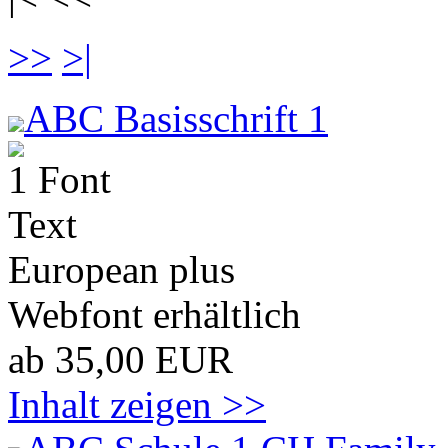
>>
>|
ABC Basisschrift 1
1 Font
Text
European plus
Webfont erhältlich
ab 35,00 EUR
Inhalt zeigen >>