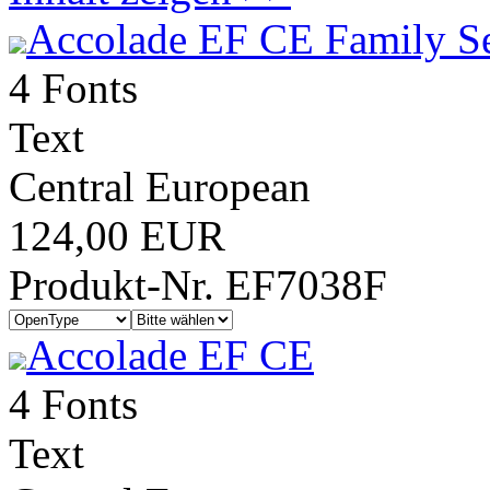
Accolade EF CE Family S
4 Fonts
Text
Central European
124,00 EUR
Produkt-Nr. EF7038F
Accolade EF CE
4 Fonts
Text