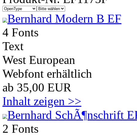
Bernhard Modern B EF
4 Fonts
Text
West European
Webfont erhältlich
ab 35,00 EUR
Inhalt zeigen >>
Bernhard SchÃ¶nschrift E
2 Fonts