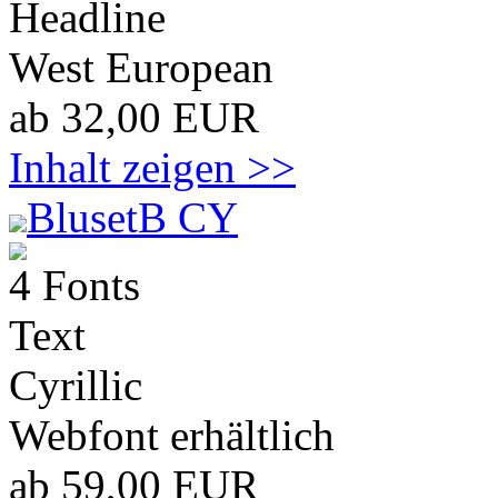
Headline
West European
ab 32,00 EUR
Inhalt zeigen >>
BlusetB CY
4 Fonts
Text
Cyrillic
Webfont erhältlich
ab 59,00 EUR