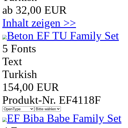
ab 32,00 EUR
Inhalt zeigen >>
Beton EF TU Family Set
5 Fonts
Text
Turkish
154,00 EUR
Produkt-Nr. EF4118F
EF Biba Babe Family Set