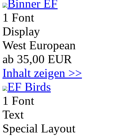
Binner EF
1 Font
Display
West European
ab 35,00 EUR
Inhalt zeigen >>
EF Birds
1 Font
Text
Special Layout