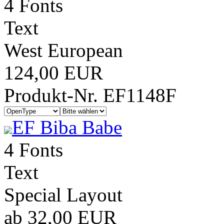
4 Fonts
Text
West European
124,00 EUR
Produkt-Nr. EF1148F
EF Biba Babe
4 Fonts
Text
Special Layout
ab 32,00 EUR