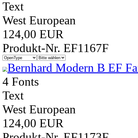
Text
West European
124,00 EUR
Produkt-Nr. EF1167F
Bernhard Modern B EF Fa
4 Fonts
Text
West European
124,00 EUR
Produkt-Nr. EF1173F