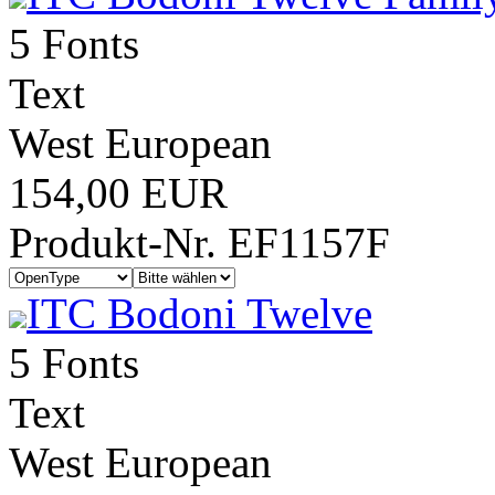
5 Fonts
Text
West European
154,00 EUR
Produkt-Nr. EF1157F
ITC Bodoni Twelve
5 Fonts
Text
West European