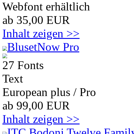
Webfont erhältlich
ab 35,00 EUR
Inhalt zeigen >>
BlusetNow Pro
27 Fonts
Text
European plus / Pro
ab 99,00 EUR
Inhalt zeigen >>
ITC Bodoni Twelve Family