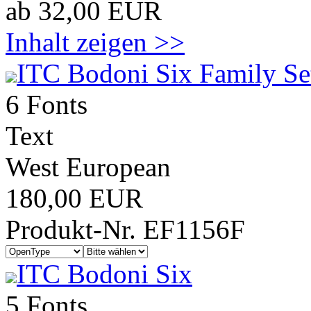
ab 32,00 EUR
Inhalt zeigen >>
ITC Bodoni Six Family Se
6 Fonts
Text
West European
180,00 EUR
Produkt-Nr. EF1156F
ITC Bodoni Six
5 Fonts