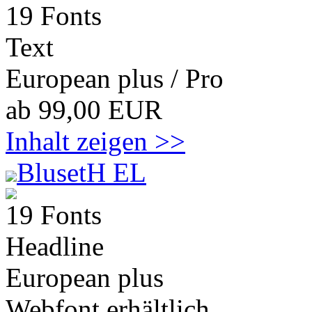
19 Fonts
Text
European plus / Pro
ab 99,00 EUR
Inhalt zeigen >>
BlusetH EL
19 Fonts
Headline
European plus
Webfont erhältlich