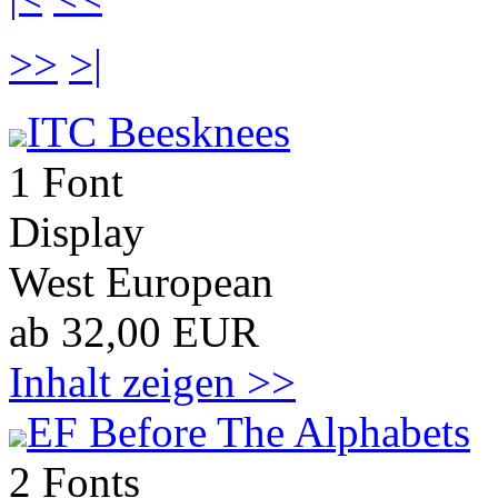
>>
>|
ITC Beesknees
1 Font
Display
West European
ab 32,00 EUR
Inhalt zeigen >>
EF Before The Alphabets
2 Fonts