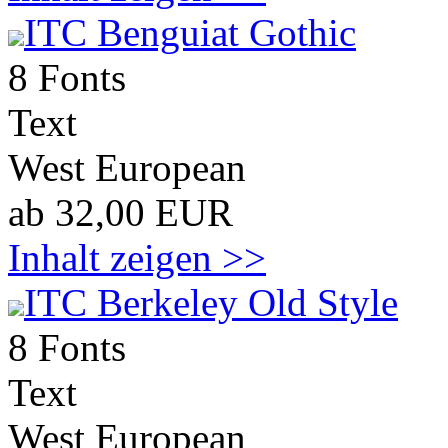
ITC Benguiat Gothic
8 Fonts
Text
West European
ab 32,00 EUR
Inhalt zeigen >>
ITC Berkeley Old Style
8 Fonts
Text
West European