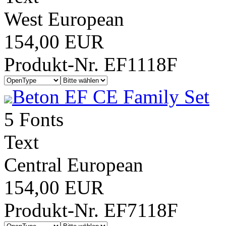
West European
154,00 EUR
Produkt-Nr. EF1118F
Beton EF CE Family Set
5 Fonts
Text
Central European
154,00 EUR
Produkt-Nr. EF7118F