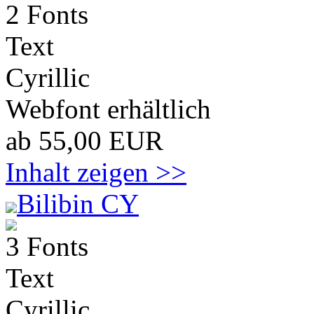
2 Fonts
Text
Cyrillic
Webfont erhältlich
ab 55,00 EUR
Inhalt zeigen >>
Bilibin CY
3 Fonts
Text
Cyrillic