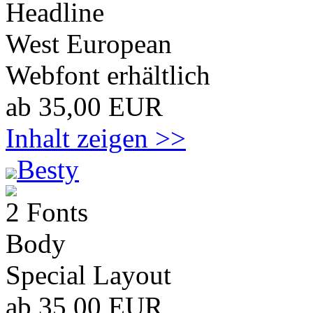
Headline
West European
Webfont erhältlich
ab 35,00 EUR
Inhalt zeigen >>
Besty
2 Fonts
Body
Special Layout
ab 35,00 EUR