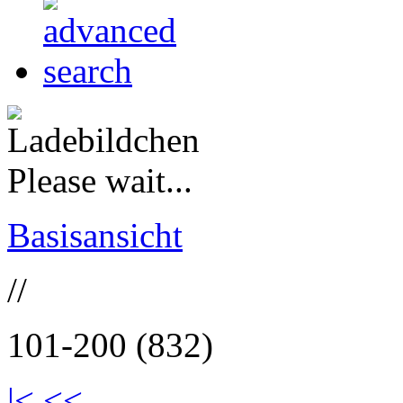
Please wait...
Basisansicht
//
101-200 (832)
|<
<<