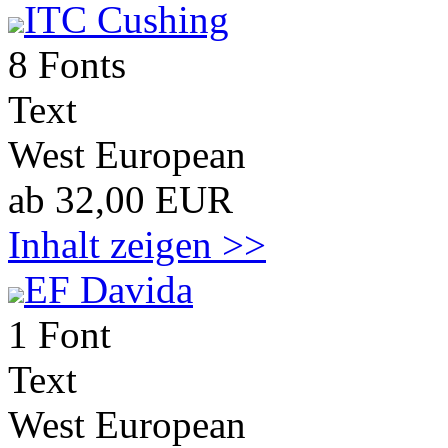
ITC Cushing
8 Fonts
Text
West European
ab 32,00 EUR
Inhalt zeigen >>
EF Davida
1 Font
Text
West European