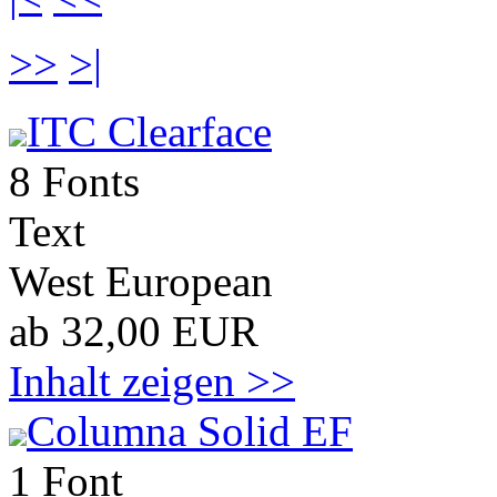
>>
>|
ITC Clearface
8 Fonts
Text
West European
ab 32,00 EUR
Inhalt zeigen >>
Columna Solid EF
1 Font