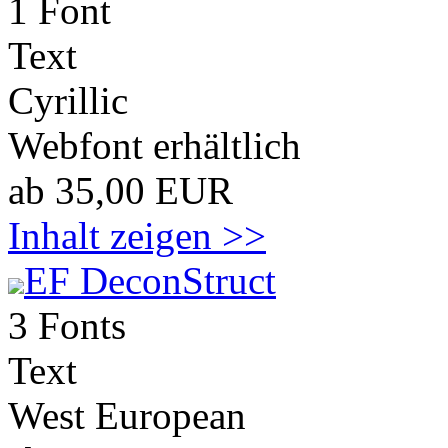
1 Font
Text
Cyrillic
Webfont erhältlich
ab 35,00 EUR
Inhalt zeigen >>
EF DeconStruct
3 Fonts
Text
West European