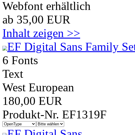
Webfont erhältlich
ab 35,00 EUR
Inhalt zeigen >>
EF Digital Sans Family Se
6 Fonts
Text
West European
180,00 EUR
Produkt-Nr. EF1319F
EF Digital Sans