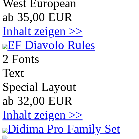
West European
ab 35,00 EUR
Inhalt zeigen >>
EF Diavolo Rules
2 Fonts
Text
Special Layout
ab 32,00 EUR
Inhalt zeigen >>
Didima Pro Family Set