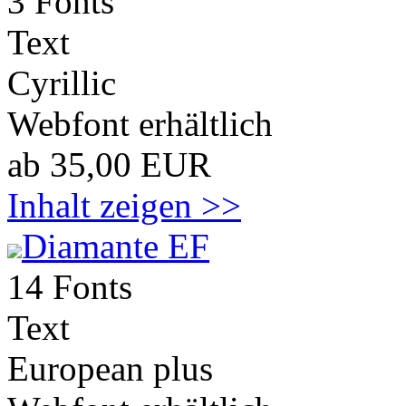
3 Fonts
Text
Cyrillic
Webfont erhältlich
ab 35,00 EUR
Inhalt zeigen >>
Diamante EF
14 Fonts
Text
European plus