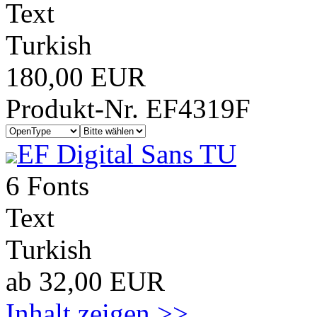
Text
Turkish
180,00 EUR
Produkt-Nr. EF4319F
EF Digital Sans TU
6 Fonts
Text
Turkish
ab 32,00 EUR
Inhalt zeigen >>