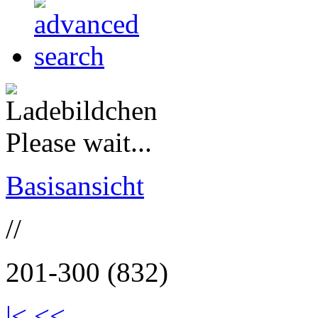
Please wait...
Basisansicht
//
201-300 (832)
|<
<<