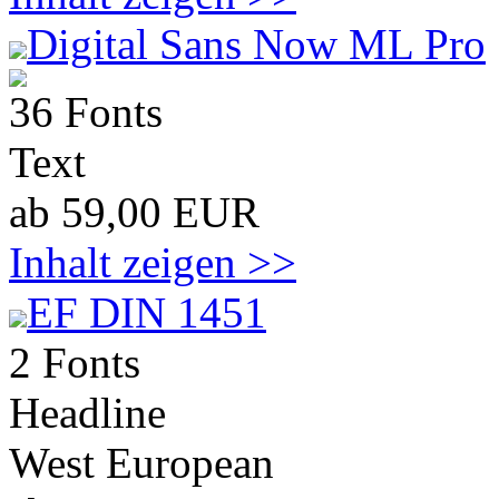
Digital Sans Now ML Pro
36 Fonts
Text
ab 59,00 EUR
Inhalt zeigen >>
EF DIN 1451
2 Fonts
Headline
West European