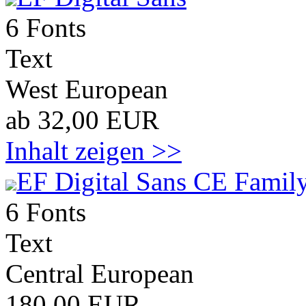
6 Fonts
Text
West European
ab 32,00 EUR
Inhalt zeigen >>
EF Digital Sans CE Family
6 Fonts
Text
Central European
180,00 EUR