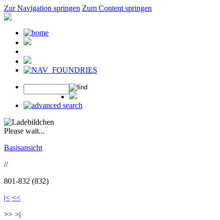
Zur Navigation springen
Zum Content springen
Please wait...
Basisansicht
//
801-832 (832)
|<
<<
>> >|