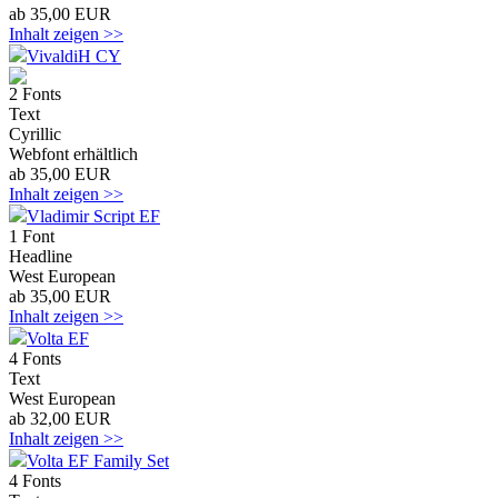
ab 35,00 EUR
Inhalt zeigen >>
VivaldiH CY
2 Fonts
Text
Cyrillic
Webfont erhältlich
ab 35,00 EUR
Inhalt zeigen >>
Vladimir Script EF
1 Font
Headline
West European
ab 35,00 EUR
Inhalt zeigen >>
Volta EF
4 Fonts
Text
West European
ab 32,00 EUR
Inhalt zeigen >>
Volta EF Family Set
4 Fonts