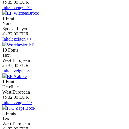
ab 35,00 EUR
Inhalt zeigen >>
EF WitchesBrood
1 Font
None
Special Layout
ab 32,00 EUR
Inhalt zeigen >>
Worchester EF
10 Fonts
Text
West European
ab 32,00 EUR
Inhalt zeigen >>
EF Xabbie
1 Font
Headline
West European
ab 32,00 EUR
Inhalt zeigen >>
ITC Zapf Book
8 Fonts
Text
West European
ab 32,00 EUR