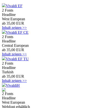
Vivaldi EF
2 Fonts
Headline
West European
ab 35,00 EUR
Inhalt zeigen >>
Vivaldi EF CE
2 Fonts
Headline
Central European
ab 35,00 EUR
Inhalt zeigen >>
Vivaldi EF TU
2 Fonts
Headline
Turkish
ab 35,00 EUR
Inhalt zeigen >>
VivaldiH
2 Fonts
Headline
West European
Webfont erhältlich