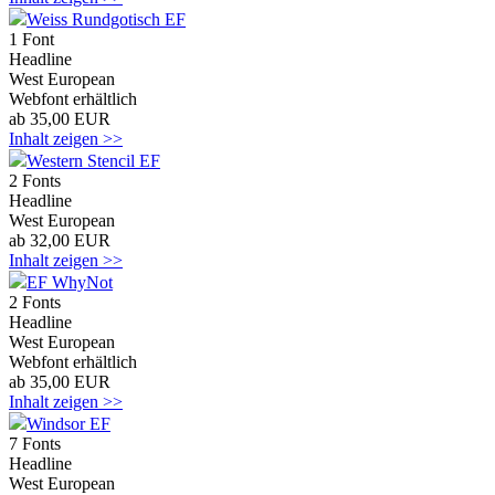
Weiss Rundgotisch EF
1 Font
Headline
West European
Webfont erhältlich
ab 35,00 EUR
Inhalt zeigen >>
Western Stencil EF
2 Fonts
Headline
West European
ab 32,00 EUR
Inhalt zeigen >>
EF WhyNot
2 Fonts
Headline
West European
Webfont erhältlich
ab 35,00 EUR
Inhalt zeigen >>
Windsor EF
7 Fonts
Headline
West European