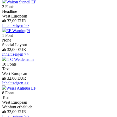
Walton Stencil EF
2 Fonts
Headline
West European
ab 32,00 EUR
Inhalt zeigen >>
EF WarningPi
1 Font
None
Special Layout
ab 32,00 EUR
Inhalt zeigen >>
ITC Weidemann
10 Fonts
Text
West European
ab 32,00 EUR
Inhalt zeigen >>
Weiss Antiqua EF
8 Fonts
Text
West European
Webfont erhältlich
ab 32,00 EUR
Inhalt zeigen >>