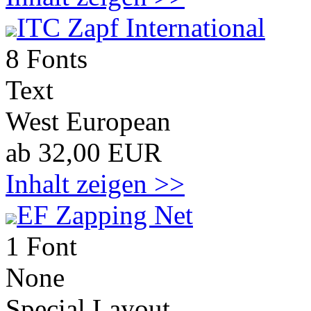
ITC Zapf International
8 Fonts
Text
West European
ab 32,00 EUR
Inhalt zeigen >>
EF Zapping Net
1 Font
None
Special Layout