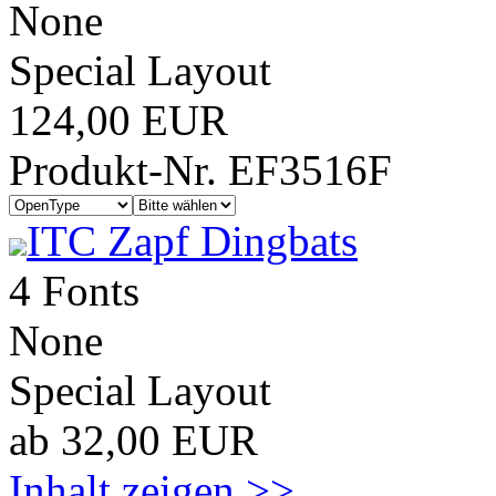
None
Special Layout
124,00 EUR
Produkt-Nr. EF3516F
ITC Zapf Dingbats
4 Fonts
None
Special Layout
ab 32,00 EUR
Inhalt zeigen >>