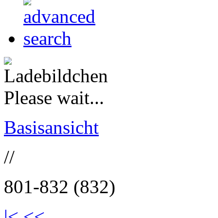
Please wait...
Basisansicht
//
801-832 (832)
|<
<<