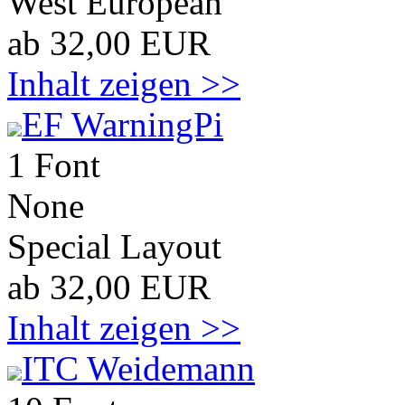
West European
ab 32,00 EUR
Inhalt zeigen >>
EF WarningPi
1 Font
None
Special Layout
ab 32,00 EUR
Inhalt zeigen >>
ITC Weidemann