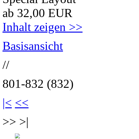
ab 32,00 EUR
Inhalt zeigen >>
Basisansicht
//
801-832 (832)
|<
<<
>> >|