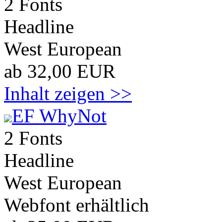
2 Fonts
Headline
West European
ab 32,00 EUR
Inhalt zeigen >>
EF WhyNot
2 Fonts
Headline
West European
Webfont erhältlich