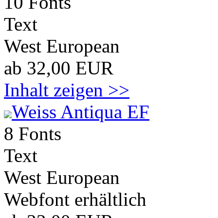
10 Fonts
Text
West European
ab 32,00 EUR
Inhalt zeigen >>
Weiss Antiqua EF
8 Fonts
Text
West European
Webfont erhältlich