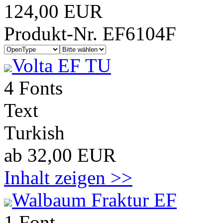
124,00 EUR
Produkt-Nr. EF6104F
Volta EF TU
4 Fonts
Text
Turkish
ab 32,00 EUR
Inhalt zeigen >>
Walbaum Fraktur EF
1 Font