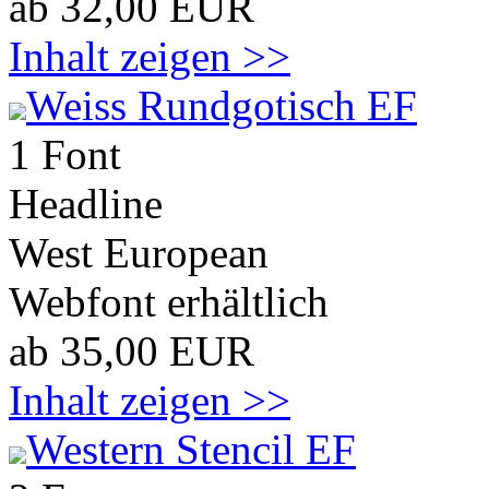
ab 32,00 EUR
Inhalt zeigen >>
Weiss Rundgotisch EF
1 Font
Headline
West European
Webfont erhältlich
ab 35,00 EUR
Inhalt zeigen >>
Western Stencil EF