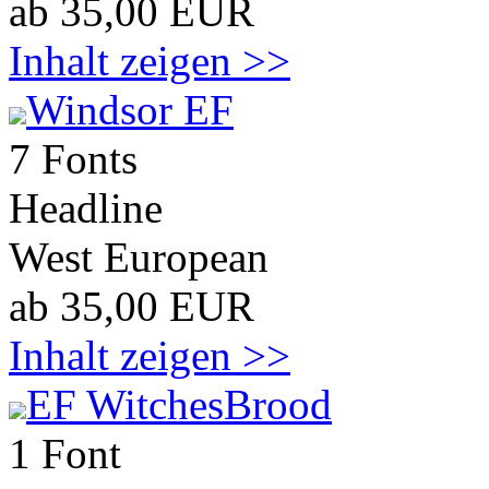
ab 35,00 EUR
Inhalt zeigen >>
Windsor EF
7 Fonts
Headline
West European
ab 35,00 EUR
Inhalt zeigen >>
EF WitchesBrood
1 Font