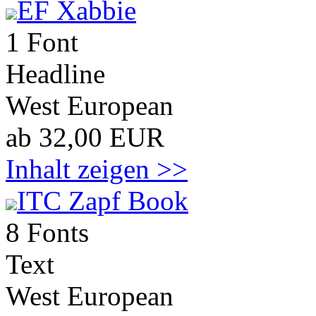
EF Xabbie
1 Font
Headline
West European
ab 32,00 EUR
Inhalt zeigen >>
ITC Zapf Book
8 Fonts
Text
West European