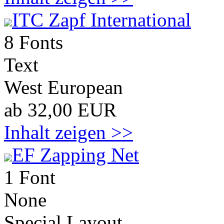
ITC Zapf International
8 Fonts
Text
West European
ab 32,00 EUR
Inhalt zeigen >>
EF Zapping Net
1 Font
None
Special Layout