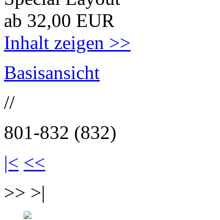
ab 32,00 EUR
Inhalt zeigen >>
Basisansicht
//
801-832 (832)
|<
<<
>> >|