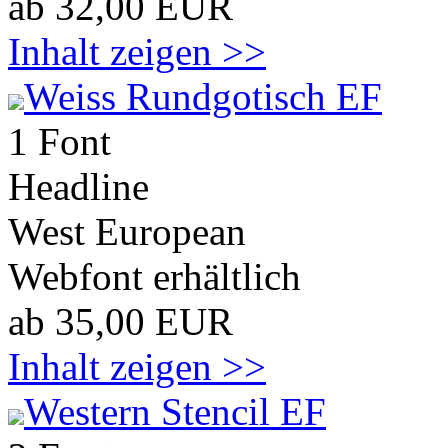
ab 32,00 EUR
Inhalt zeigen >>
Weiss Rundgotisch EF
1 Font
Headline
West European
Webfont erhältlich
ab 35,00 EUR
Inhalt zeigen >>
Western Stencil EF