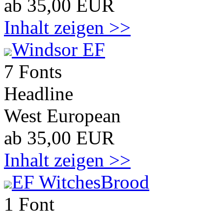
ab 35,00 EUR
Inhalt zeigen >>
Windsor EF
7 Fonts
Headline
West European
ab 35,00 EUR
Inhalt zeigen >>
EF WitchesBrood
1 Font