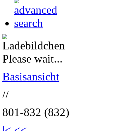
Please wait...
Basisansicht
//
801-832 (832)
|<
<<