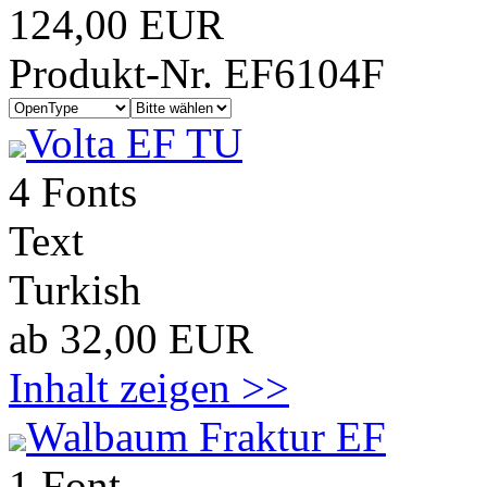
124,00 EUR
Produkt-Nr. EF6104F
Volta EF TU
4 Fonts
Text
Turkish
ab 32,00 EUR
Inhalt zeigen >>
Walbaum Fraktur EF
1 Font