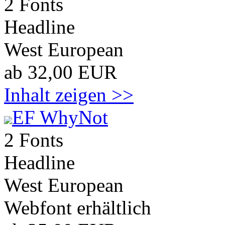
2 Fonts
Headline
West European
ab 32,00 EUR
Inhalt zeigen >>
EF WhyNot
2 Fonts
Headline
West European
Webfont erhältlich