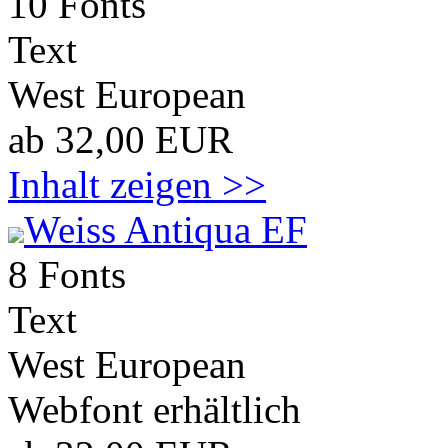
10 Fonts
Text
West European
ab 32,00 EUR
Inhalt zeigen >>
Weiss Antiqua EF
8 Fonts
Text
West European
Webfont erhältlich