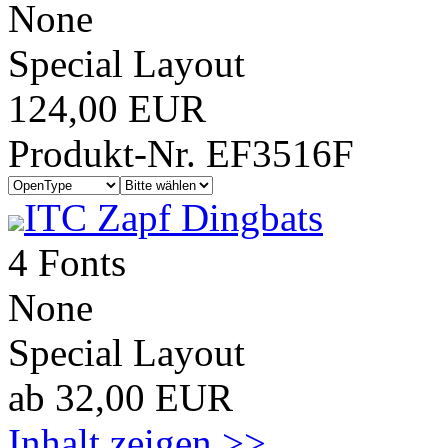
None
Special Layout
124,00 EUR
Produkt-Nr. EF3516F
ITC Zapf Dingbats
4 Fonts
None
Special Layout
ab 32,00 EUR
Inhalt zeigen >>