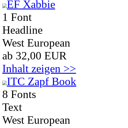
EF Xabbie
1 Font
Headline
West European
ab 32,00 EUR
Inhalt zeigen >>
ITC Zapf Book
8 Fonts
Text
West European