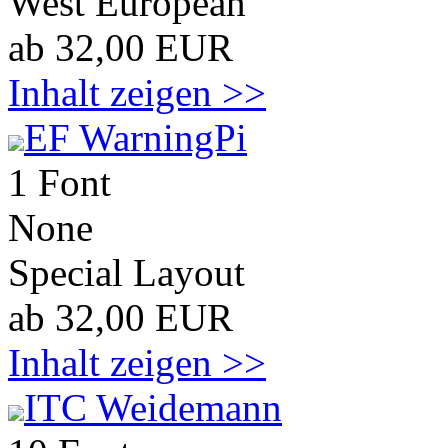
West European
ab 32,00 EUR
Inhalt zeigen >>
EF WarningPi
1 Font
None
Special Layout
ab 32,00 EUR
Inhalt zeigen >>
ITC Weidemann