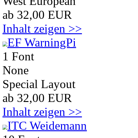
West European
ab 32,00 EUR
Inhalt zeigen >>
EF WarningPi
1 Font
None
Special Layout
ab 32,00 EUR
Inhalt zeigen >>
ITC Weidemann