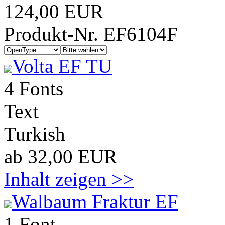
124,00 EUR
Produkt-Nr. EF6104F
Volta EF TU
4 Fonts
Text
Turkish
ab 32,00 EUR
Inhalt zeigen >>
Walbaum Fraktur EF
1 Font