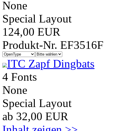
None
Special Layout
124,00 EUR
Produkt-Nr. EF3516F
ITC Zapf Dingbats
4 Fonts
None
Special Layout
ab 32,00 EUR
Inhalt zeigen >>