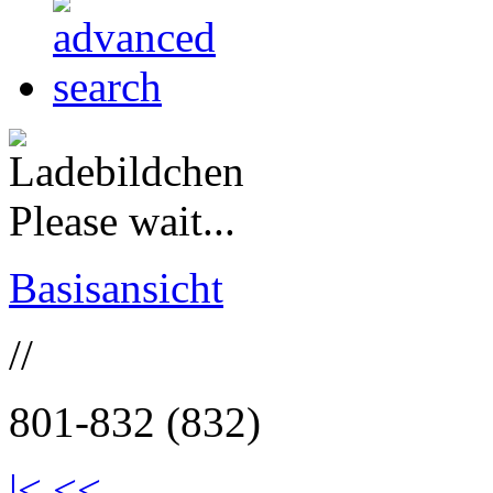
Please wait...
Basisansicht
//
801-832 (832)
|<
<<