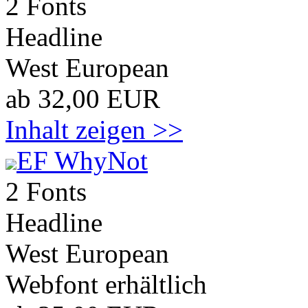
2 Fonts
Headline
West European
ab 32,00 EUR
Inhalt zeigen >>
EF WhyNot
2 Fonts
Headline
West European
Webfont erhältlich