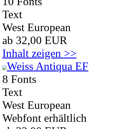
10 Fonts
Text
West European
ab 32,00 EUR
Inhalt zeigen >>
Weiss Antiqua EF
8 Fonts
Text
West European
Webfont erhältlich