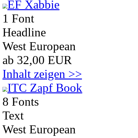
EF Xabbie
1 Font
Headline
West European
ab 32,00 EUR
Inhalt zeigen >>
ITC Zapf Book
8 Fonts
Text
West European