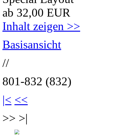
ab 32,00 EUR
Inhalt zeigen >>
Basisansicht
//
801-832 (832)
|<
<<
>> >|