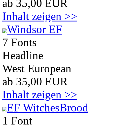
ab 35,00 EUR
Inhalt zeigen >>
Windsor EF
7 Fonts
Headline
West European
ab 35,00 EUR
Inhalt zeigen >>
EF WitchesBrood
1 Font