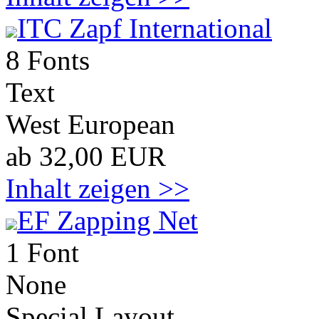
ITC Zapf International
8 Fonts
Text
West European
ab 32,00 EUR
Inhalt zeigen >>
EF Zapping Net
1 Font
None
Special Layout