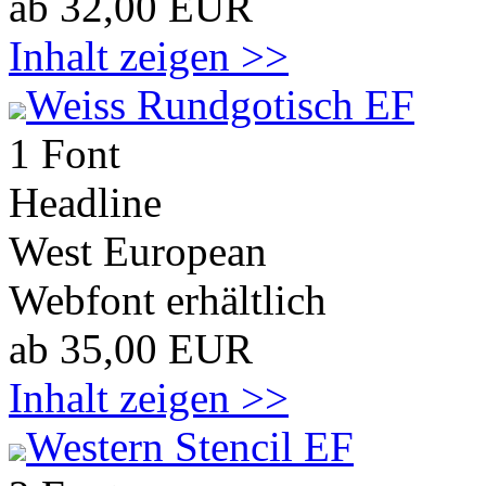
ab 32,00 EUR
Inhalt zeigen >>
Weiss Rundgotisch EF
1 Font
Headline
West European
Webfont erhältlich
ab 35,00 EUR
Inhalt zeigen >>
Western Stencil EF