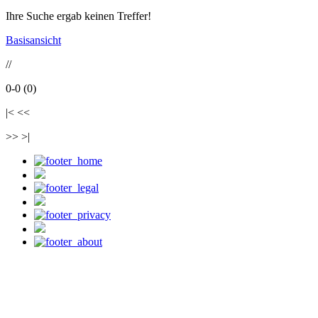
Ihre Suche ergab keinen Treffer!
Basisansicht
//
0-0 (0)
|< <<
>> >|