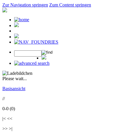
Zur Navigation springen
Zum Content springen
Please wait...
Basisansicht
//
0-0 (0)
|< <<
>> >|