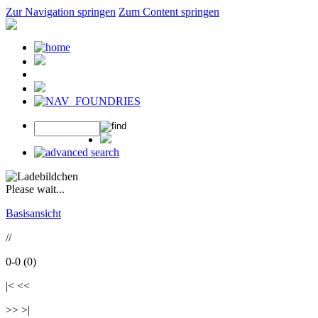
Zur Navigation springen
Zum Content springen
Please wait...
Basisansicht
//
0-0 (0)
|< <<
>> >|