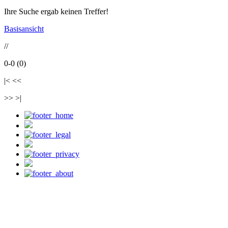
Ihre Suche ergab keinen Treffer!
Basisansicht
//
0-0 (0)
|< <<
>> >|