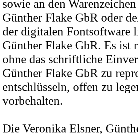
sowie an den Warenzeichen l
Günther Flake GbR oder de
der digitalen Fontsoftware l
Günther Flake GbR. Es ist n
ohne das schriftliche Einve
Günther Flake GbR zu repro
entschlüsseln, offen zu leg
vorbehalten.
Die Veronika Elsner, Günth