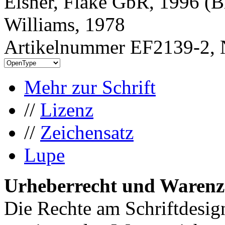
Elsner, Flake GbR, 1996 (B
Williams, 1978
Artikelnummer EF2139-2, 
Mehr zur Schrift
//
Lizenz
//
Zeichensatz
Lupe
Urheberrecht und Warenz
Die Rechte am Schriftdesig