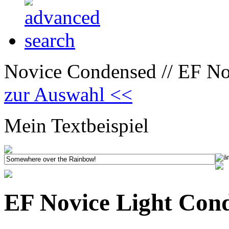
Novice Condensed // EF No
zur Auswahl <<
Mein Textbeispiel
EF Novice Light Con