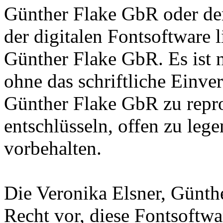
Günther Flake GbR oder de
der digitalen Fontsoftware l
Günther Flake GbR. Es ist n
ohne das schriftliche Einve
Günther Flake GbR zu repro
entschlüsseln, offen zu leg
vorbehalten.
Die Veronika Elsner, Günth
Recht vor, diese Fontsoftw